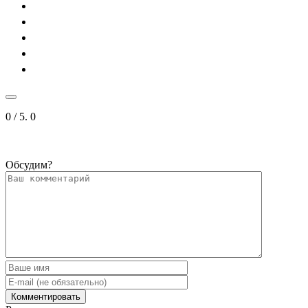
0
/ 5.
0
Обсудим?