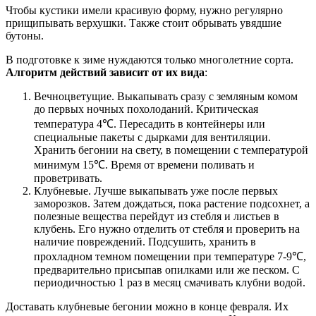
Чтобы кустики имели красивую форму, нужно регулярно
прищипывать верхушки. Также стоит обрывать увядшие
бутоны.
В подготовке к зиме нуждаются только многолетние сорта.
Алгоритм действий зависит от их вида
:
Вечноцветущие. Выкапывать сразу с земляным комом
до первых ночных похолоданий. Критическая
температура 4℃. Пересадить в контейнеры или
специальные пакеты с дырками для вентиляции.
Хранить бегонии на свету, в помещении с температурой
минимум 15℃. Время от времени поливать и
проветривать.
Клубневые. Лучше выкапывать уже после первых
заморозков. Затем дождаться, пока растение подсохнет, а
полезные вещества перейдут из стебля и листьев в
клубень. Его нужно отделить от стебля и проверить на
наличие повреждений. Подсушить, хранить в
прохладном темном помещении при температуре 7-9℃,
предварительно присыпав опилками или же песком. С
периодичностью 1 раз в месяц смачивать клубни водой.
Доставать клубневые бегонии можно в конце февраля. Их