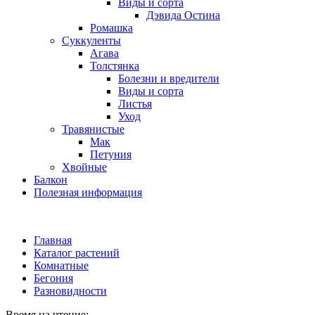
Виды и сорта
Дэвида Остина
Ромашка
Суккуленты
Агава
Толстянка
Болезни и вредители
Виды и сорта
Листья
Уход
Травянистые
Мак
Петуния
Хвойные
Балкон
Полезная информация
Главная
Каталог растений
Комнатные
Бегония
Разновидности
Время на чтение: