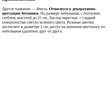
Другое название — Фиста.
Относится к декоративно-
цветущим бегониям
. По размеру небольшая, с ползучим
стеблем, высотой до 25 см. Листья округлые, с гладкой
поверхностью светло-зеленого цвета. Розовые цветки
достигают в диаметре 2 см. растут на длинном цветоносе на
небольшом удалении друг от друга.