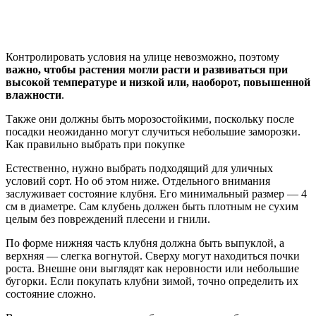
Контролировать условия на улице невозможно, поэтому
важно, чтобы растения могли расти и развиваться при
высокой температуре и низкой или, наоборот, повышенной
влажности
.
Также они должны быть морозостойкими, поскольку после
посадки неожиданно могут случиться небольшие заморозки.
Как правильно выбрать при покупке
Естественно, нужно выбрать подходящий для уличных
условий сорт. Но об этом ниже. Отдельного внимания
заслуживает состояние клубня. Его минимальный размер — 4
см в диаметре. Сам клубень должен быть плотным не сухим
целым без повреждений плесени и гнили.
По форме нижняя часть клубня должна быть выпуклой, а
верхняя — слегка вогнутой. Сверху могут находиться почки
роста. Внешне они выглядят как неровности или небольшие
бугорки. Если покупать клубни зимой, точно определить их
состояние сложно.