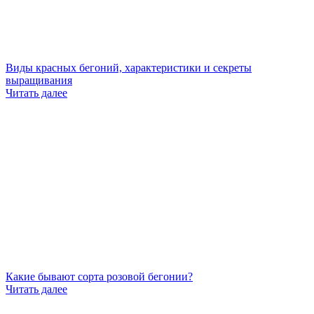
Виды красных бегоний, характеристики и секреты
выращивания
Читать далее
Какие бывают сорта розовой бегонии?
Читать далее