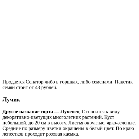
Продается Сенатор либо в горшках, либо семенами. Пакетик
семян стоит от 43 рублей.
Лучик
Другое название сорта — Лученец
. Относится к виду
декоративно-цветущих многолетних растений. Куст
небольшой, до 20 см в высоту. Листья округлые, ярко-зеленые.
Средние по размеру цветки окрашены в белый цвет. По краю
лепестков проходит розовая каемка.