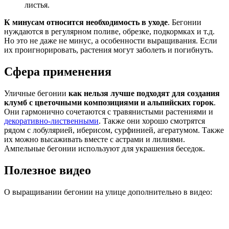
листья.
К минусам относится необходимость в уходе
. Бегонии
нуждаются в регулярном поливе, обрезке, подкормках и т.д.
Но это не даже не минус, а особенности выращивания. Если
их проигнорировать, растения могут заболеть и погибнуть.
Сфера применения
Уличные бегонии
как нельзя лучше подходят для создания
клумб с цветочными композициями и альпийских горок
.
Они гармонично сочетаются с травянистыми растениями и
декоративно-лиственными
. Также они хорошо смотрятся
рядом с лобулярией, иберисом, сурфинией, агератумом. Также
их можно высаживать вместе с астрами и лилиями.
Ампельные бегонии используют для украшения беседок.
Полезное видео
О выращивании бегонии на улице дополнительно в видео: