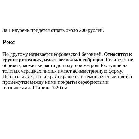
За 1 клубень придется отдать около 200 рублей.
Рекс
По-другому называется королевской бегонией.
Относится к
группе ризомных, имеет несколько гибридов
. Если куст не
обрезать, может вырасти до полутора метров. Растущие на
толстых черешках листья имеют асимметричную форму.
Центральная часть и края окрашены в темно-зеленый цвет, а
промежутки между ними покрыты серебристыми
пятнышками. Ширина 5-20 см.