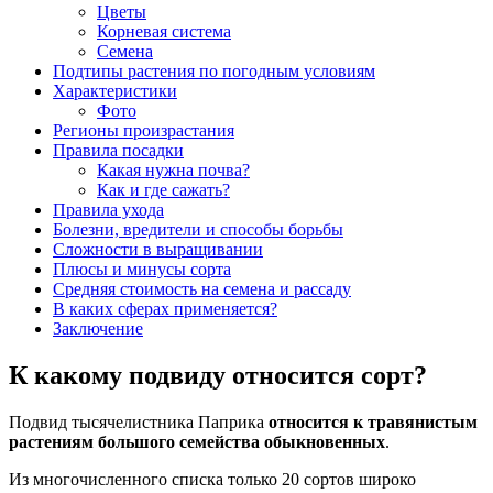
Цветы
Корневая система
Семена
Подтипы растения по погодным условиям
Характеристики
Фото
Регионы произрастания
Правила посадки
Какая нужна почва?
Как и где сажать?
Правила ухода
Болезни, вредители и способы борьбы
Сложности в выращивании
Плюсы и минусы сорта
Средняя стоимость на семена и рассаду
В каких сферах применяется?
Заключение
К какому подвиду относится сорт?
Подвид тысячелистника Паприка
относится к травянистым
растениям большого семейства обыкновенных
.
Из многочисленного списка только 20 сортов широко