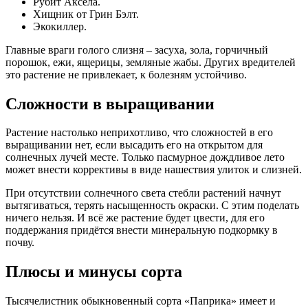
Рубит Аксела.
Хищник от Грин Бэлт.
Экокиллер.
Главные враги голого слизня – засуха, зола, горчичный
порошок, ежи, ящерицы, земляные жабы. Других вредителей
это растение не привлекает, к болезням устойчиво.
Сложности в выращивании
Растение настолько неприхотливо, что сложностей в его
выращивании нет, если высадить его на открытом для
солнечных лучей месте. Только пасмурное дождливое лето
может внести коррективы в виде нашествия улиток и слизней.
При отсутствии солнечного света стебли растений начнут
вытягиваться, терять насыщенность окраски. С этим поделать
ничего нельзя. И всё же растение будет цвести, для его
поддержания придётся внести минеральную подкормку в
почву.
Плюсы и минусы сорта
Тысячелистник обыкновенный сорта «Паприка» имеет и