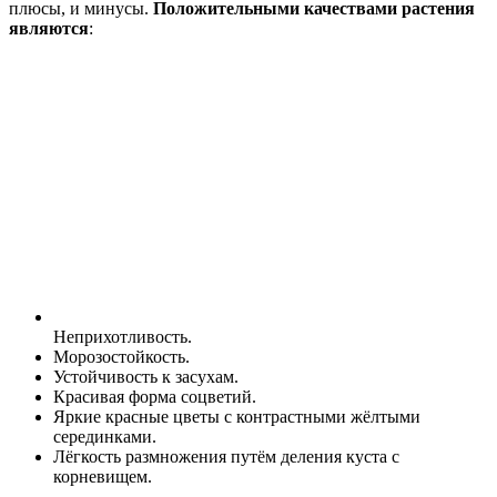
плюсы, и минусы.
Положительными качествами растения
являются
:
Неприхотливость.
Морозостойкость.
Устойчивость к засухам.
Красивая форма соцветий.
Яркие красные цветы с контрастными жёлтыми
серединками.
Лёгкость размножения путём деления куста с
корневищем.