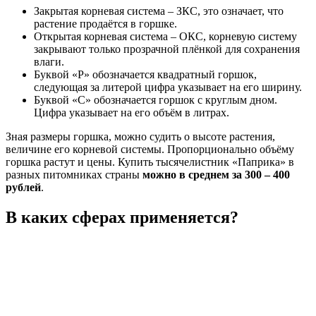
Закрытая корневая система – ЗКС, это означает, что
растение продаётся в горшке.
Открытая корневая система – ОКС, корневую систему
закрывают только прозрачной плёнкой для сохранения
влаги.
Буквой «Р» обозначается квадратный горшок,
следующая за литерой цифра указывает на его ширину.
Буквой «С» обозначается горшок с круглым дном.
Цифра указывает на его объём в литрах.
Зная размеры горшка, можно судить о высоте растения,
величине его корневой системы. Пропорционально объёму
горшка растут и цены. Купить тысячелистник «Паприка» в
разных питомниках страны
можно в среднем за 300 – 400
рублей
.
В каких сферах применяется?