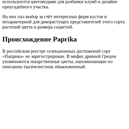
используются цветоводами для разбивки клумб и дизайне
приусадебного участка.
На них пал выбор за счёт интересных форм кустов и
нехарактерной для дикорастущих представителей этого сорта
растений цвета и размера соцветий.
Происхождение Paprika
В российском реестре селекционных достижений сорт
«Паприка» не зарегистрирован. В мифах древней Греции
упоминаются лекарственные цветы, напоминающие по
описанию тысячелистник обыкновенный.