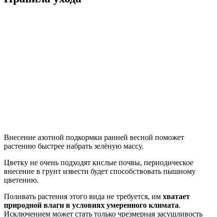
Внесение азотной подкормки ранней весной поможет
растению быстрее набрать зелёную массу.
Цветку не очень подходят кислые почвы, периодическое
внесение в грунт извести будет способствовать пышному
цветению.
Поливать растения этого вида не требуется, им
хватает
природной влаги в условиях умеренного климата
.
Исключением может стать только чрезмерная засушливость