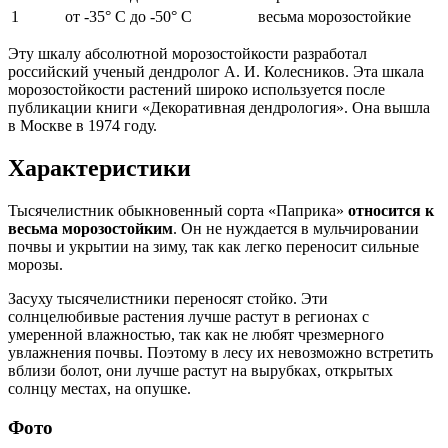
1
от -35° С до -50° С
весьма морозостойкие
Эту шкалу абсолютной морозостойкости разработал
российский ученый дендролог А. И. Колесников. Эта шкала
морозостойкости растений широко используется после
публикации книги «Декоративная дендрология». Она вышла
в Москве в 1974 году.
Характеристики
Тысячелистник обыкновенный сорта «Паприка»
относится к
весьма морозостойким
. Он не нуждается в мульчировании
почвы и укрытии на зиму, так как легко переносит сильные
морозы.
Засуху тысячелистники переносят стойко. Эти
солнцелюбивые растения лучше растут в регионах с
умеренной влажностью, так как не любят чрезмерного
увлажнения почвы. Поэтому в лесу их невозможно встретить
вблизи болот, они лучше растут на вырубках, открытых
солнцу местах, на опушке.
Фото