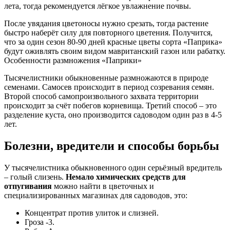
лета, тогда рекомендуется лёгкое увлажнение почвы.
После увядания цветоносы нужно срезать, тогда растение
быстро наберёт силу для повторного цветения. Получится,
что за один сезон 80-90 дней красные цветы сорта «Паприка»
будут оживлять своим видом мавританский газон или рабатку.
Особенности размножения «Паприки»
Тысячелистники обыкновенные размножаются в природе
семенами. Самосев происходит в период созревания семян.
Второй способ самопроизвольного захвата территории
происходит за счёт побегов корневища. Третий способ – это
разделение куста, оно производится садоводом один раз в 4-5
лет.
Болезни, вредители и способы борьбы
У тысячелистника обыкновенного один серьёзный вредитель
– голый слизень.
Немало химических средств для
отпугивания
можно найти в цветочных и
специализированных магазинах для садоводов, это:
Концентрат против улиток и слизней.
Гроза -3.