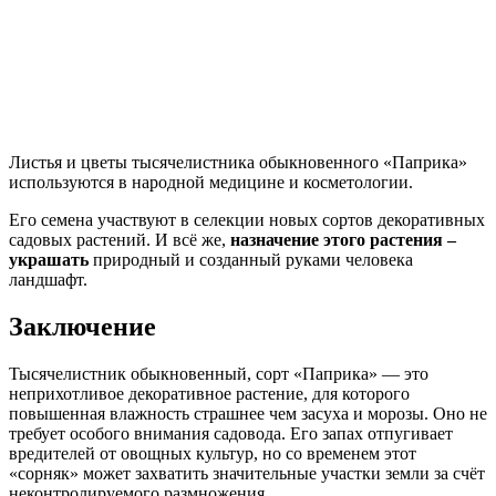
Листья и цветы тысячелистника обыкновенного «Паприка»
используются в народной медицине и косметологии.
Его семена участвуют в селекции новых сортов декоративных
садовых растений. И всё же,
назначение этого растения –
украшать
природный и созданный руками человека
ландшафт.
Заключение
Тысячелистник обыкновенный, сорт «Паприка» — это
неприхотливое декоративное растение, для которого
повышенная влажность страшнее чем засуха и морозы. Оно не
требует особого внимания садовода. Его запах отпугивает
вредителей от овощных культур, но со временем этот
«сорняк» может захватить значительные участки земли за счёт
неконтролируемого размножения.