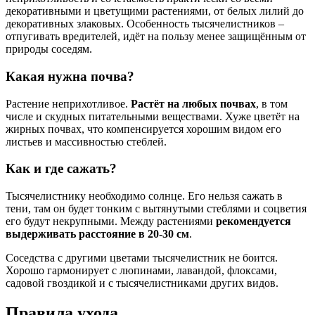
декоративными и цветущими растениями, от белых лилий до
декоративных злаковых. Особенность тысячелистников –
отпугивать вредителей, идёт на пользу менее защищённым от
природы соседям.
Какая нужна почва?
Растение неприхотливое.
Растёт на любых почвах
, в том
числе и скудных питательными веществами. Хуже цветёт на
жирных почвах, что компенсируется хорошим видом его
листьев и массивностью стеблей.
Как и где сажать?
Тысячелистнику необходимо солнце. Его нельзя сажать в
тени, там он будет тонким с вытянутыми стеблями и соцветия
его будут некрупными. Между растениями
рекомендуется
выдерживать расстояние в 20-30 см
.
Соседства с другими цветами тысячелистник не боится.
Хорошо гармонирует с люпинами, лавандой, флоксами,
садовой гвоздикой и с тысячелистниками других видов.
Правила ухода