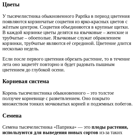
Цветы
У тысячелистника обыкновенного Paprika в период цветения
появляются корзинчатые соцветия из ярко-красных цветов с
жёлтым центром. Соцветия объединяются в крупные щитки.
В каждой корзинке цветы делятся на язычковые – женские и
трубчатые – обоеполые. Язычковые служат обрамлением
корзинки, трубчатые являются её серединой. Цветение длится
несколько недель.
Если после первого цветения обрезать растение, то в течение
лета оно зацветёт повторно и будет радовать пышным
цветением до глубокой осени.
Корневая система
Корень тысячелистника обыкновенного – это толстое
ползучее корневище с разветвлением. Оно покрыто
множеством тонких мочковатых корней и подземных побегов.
Семена
Семена тысячелистника «Паприка» — это
плоды растения,
используются для выведения новых сортов
из-за таких