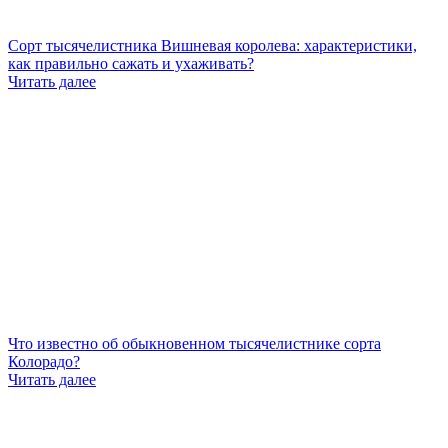
Сорт тысячелистника Вишневая королева: характеристики,
как правильно сажать и ухаживать?
Читать далее
Что известно об обыкновенном тысячелистнике сорта
Колорадо?
Читать далее