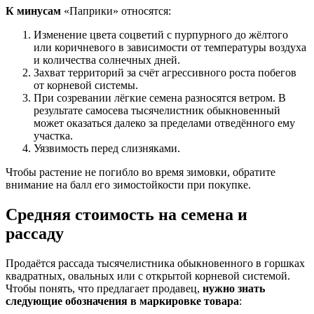
К минусам
«Паприки» относятся:
Изменение цвета соцветий с пурпурного до жёлтого
или коричневого в зависимости от температуры воздуха
и количества солнечных дней.
Захват территорий за счёт агрессивного роста побегов
от корневой системы.
При созревании лёгкие семена разносятся ветром. В
результате самосева тысячелистник обыкновенный
может оказаться далеко за пределами отведённого ему
участка.
Уязвимость перед слизняками.
Чтобы растение не погибло во время зимовки, обратите
внимание на балл его зимостойкости при покупке.
Средняя стоимость на семена и
рассаду
Продаётся рассада тысячелистника обыкновенного в горшках
квадратных, овальных или с открытой корневой системой.
Чтобы понять, что предлагает продавец,
нужно знать
следующие обозначения в маркировке товара
: