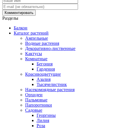
Разделы
Балкон
Каталог растений
Ампельные
Водные растения
Декоративно-лиственные
Кактусы
Комнатные
Бегония
Гардения
Красивоцветущие
Азалия
Тысячелистник
Насекомоядные растения
Орхидеи
Пальмовые
Папоротники
Садовые
Георгины
Лилия
Роза