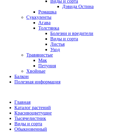
Виды и сорта
Дэвида Остина
Ромашка
Суккуленты
Агава
Толстянка
Болезни и вредители
Виды и сорта
Листья
Уход
Травянистые
Мак
Петуния
Хвойные
Балкон
Полезная информация
Главная
Каталог растений
Красивоцветущие
Тысячелистник
Виды и сорта
Обыкновенный