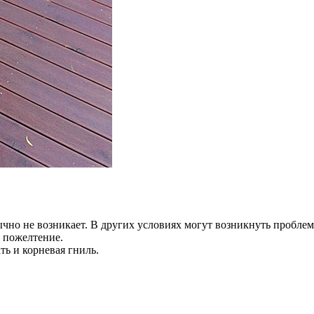
чно не возникает. В других условиях могут возникнуть пробл
и пожелтение.
ть и корневая гниль.