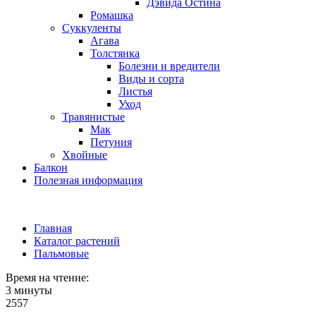
Дэвида Остина
Ромашка
Суккуленты
Агава
Толстянка
Болезни и вредители
Виды и сорта
Листья
Уход
Травянистые
Мак
Петуния
Хвойные
Балкон
Полезная информация
Главная
Каталог растений
Пальмовые
Время на чтение:
3 минуты
2557