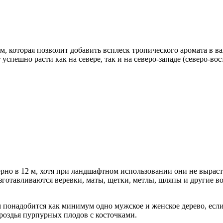
 которая позволит добавить всплеск тропического аромата в ва
успешно расти как на севере, так и на северо-западе (северо-вос
рно в 12 м, хотя при ландшафтном использовании они не вырас
изготавливаются веревки, маты, щетки, метлы, шляпы и другие в
ам понадобится как минимум одно мужское и женское дерево, ес
роздья пурпурных плодов с косточками.