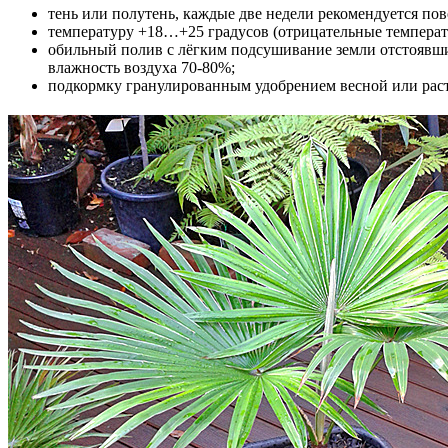
тень или полутень, каждые две недели рекомендуется пов
температуру +18…+25 градусов (отрицательные температу
обильный полив с лёгким подсушивание земли отстоявш
влажность воздуха 70-80%;
подкормку гранулированным удобрением весной или раств