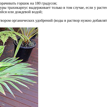
орачивать горшок на 180 градусов;
ры трахикарпус выдерживает только в том случае, если у расте
ийся или дождевой водой;
ором органических удобрений (воды в раствор нужно добавлять 