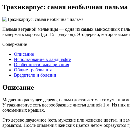
Трахикарпус: самая необычная пальма
Пальма ветряной мельницы — одна из самых выносливых пальм,
выдержать морозы (до -15 градусов). Это дерево, которое может 
Содержание
Описание
Использование в ландшафте
Особенности выращивания
Общие требования
Вредители и болезни
Описание
Медленно растущее дерево, пальма достигает максимума приме
У трахикарпус есть веерообразные листья длиной 1 м. Из них 
соломенных крышах.
Это дерево двудомное (есть мужские или женские цветы), и в
ароматом. После опыления женских цветов летом образуются г