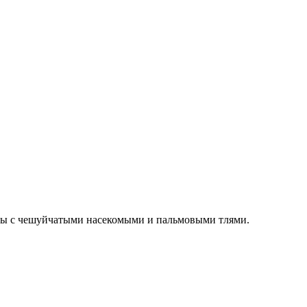
емы с чешуйчатыми насекомыми и пальмовыми тлями.