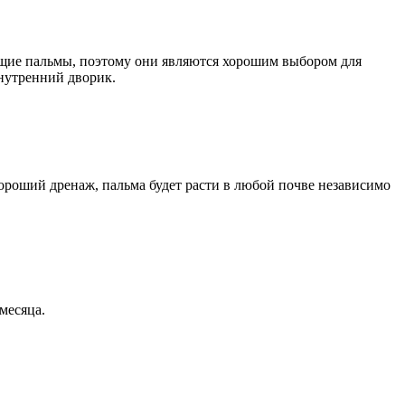
тущие пальмы, поэтому они являются хорошим выбором для
нутренний дворик.
хороший дренаж, пальма будет расти в любой почве независимо
месяца.