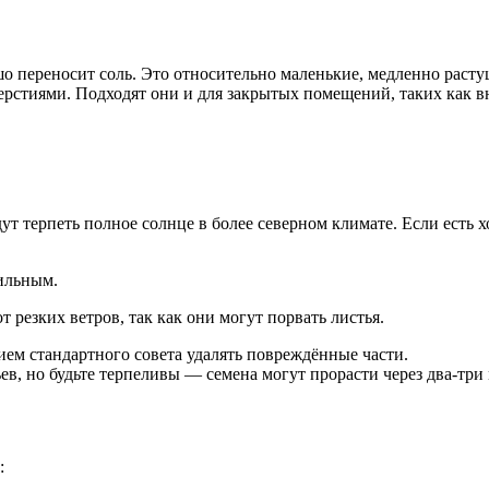
ошо переносит соль. Это относительно маленькие, медленно рас
стиями. Подходят они и для закрытых помещений, таких как в
ут терпеть полное солнце в более северном климате. Если есть 
ильным.
 резких ветров, так как они могут порвать листья.
ием стандартного совета удалять повреждённые части.
в, но будьте терпеливы — семена могут прорасти через два-три 
: