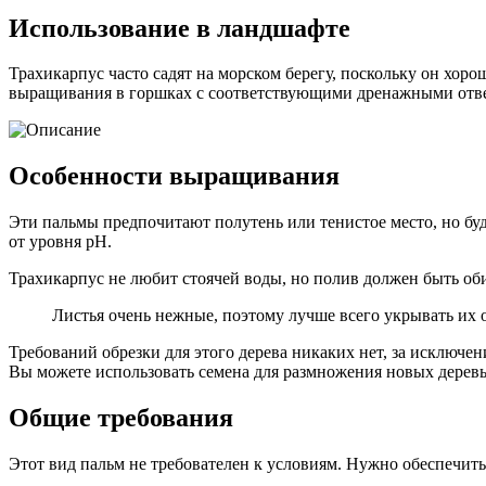
Использование в ландшафте
Трахикарпус часто садят на морском берегу, поскольку он хор
выращивания в горшках с соответствующими дренажными отвер
Особенности выращивания
Эти пальмы предпочитают полутень или тенистое место, но буд
от уровня pH.
Трахикарпус не любит стоячей воды, но полив должен быть об
Листья очень нежные, поэтому лучше всего укрывать их от
Требований обрезки для этого дерева никаких нет, за исключен
Вы можете использовать семена для размножения новых деревье
Общие требования
Этот вид пальм не требователен к условиям. Нужно обеспечить