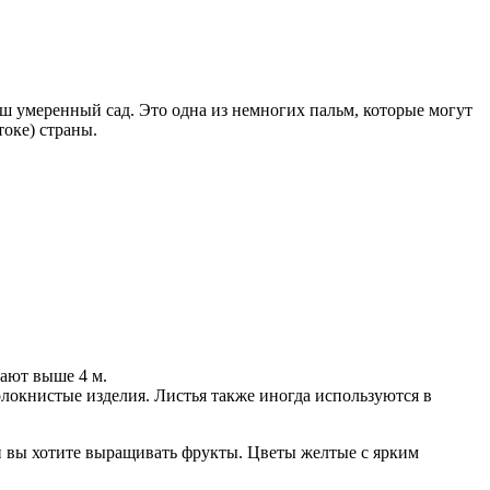
ш умеренный сад. Это одна из немногих пальм, которые могут
токе) страны.
тают выше 4 м.
олокнистые изделия. Листья также иногда используются в
ли вы хотите выращивать фрукты. Цветы желтые с ярким