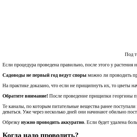
Под 
Если процедура проведена правильно, после этого у растения 
Садоводы не первый год ведут споры
можно ли проводить при
На практике доказано, что если не прищипнуть их, то цветы на
Обратите внимание!
После проведение прищипки георгины п
Те каналы, по которым питательные вещества ранее поступали
деваться. Уже через несколько дней они начинают обильно пост
Обрезку
нужно проводить аккуратно
. Если будет удалена бол
Когда надо проводить?