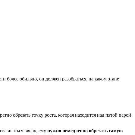
ти более обильно, он должен разобраться, на каком этапе
атно обрезать точку роста, которая находится над пятой парой
ытягиваться вверх, ему
нужно немедленно обрезать самую