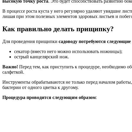
высокую точку роста
. Это будет способствовать развитию бо
В процессе роста куста у него регулярно удаляют увядшие лист
лишая при этом полезных элементов здоровых листьев и побег
Как правильно делать прищипку?
Для проведения прищипки
садоводу потребуются следующие
секатор (вместо него можно использовать ножницы);
острый канцелярский нож.
Важно!
Перед тем, как приступить к процедуре, необходимо о
салфеткой.
Инструменты обрабатываются не только перед началом работы,
бактерии от одного цветка к другому.
Процедура проводится следующим образом
: