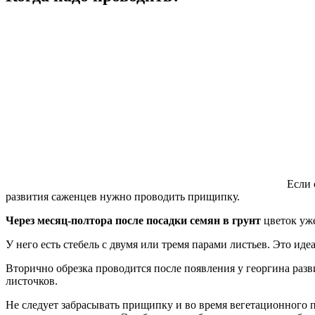
Если 
развития саженцев нужно проводить прищипку.
Через месяц-полтора после посадки семян в грунт
цветок уж
У него есть стебель с двумя или тремя парами листьев. Это иде
Вторично обрезка проводится после появления у георгина разви
листочков.
Не следует забрасывать прищипку и во время вегетационного пе