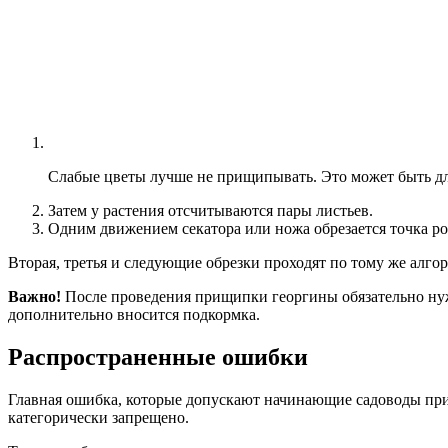
Слабые цветы лучше не прищипывать. Это может быть д
Затем у растения отсчитываются пары листьев.
Одним движением секатора или ножа обрезается точка ро
Вторая, третья и следующие обрезки проходят по тому же алг
Важно!
После проведения прищипки георгины обязательно нужн
дополнительно вносится подкормка.
Распространенные ошибки
Главная ошибка, которые допускают начинающие садоводы при
категорически запрещено.