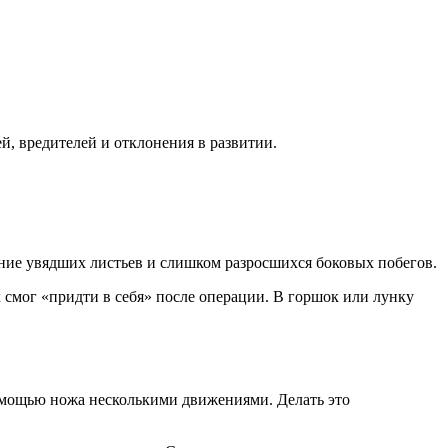
й, вредителей и отклонения в развитии.
ение увядших листьев и слишком разросшихся боковых побегов.
 смог «придти в себя» после операции. В горшок или лунку
омощью ножа несколькими движениями. Делать это