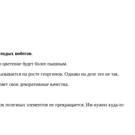
олодых побегов
.
го цветение будет более пышным.
ывается на росте георгинов. Однако на деле это не так.
ряет свои декоративные качества.
ок полезных элементов не прекращается. Им нужно куда-то