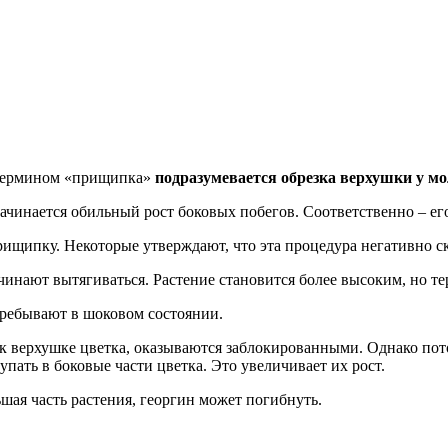
термином «прищипка»
подразумевается обрезка верхушки у м
начинается обильный рост боковых побегов. Соответственно – е
щипку. Некоторые утверждают, что эта процедура негативно сказ
чинают вытягиваться. Растение становится более высоким, но те
ребывают в шоковом состоянии.
 к верхушке цветка, оказываются заблокированными. Однако пот
упать в боковые части цветка. Это увеличивает их рост.
ьшая часть растения, георгин может погибнуть.