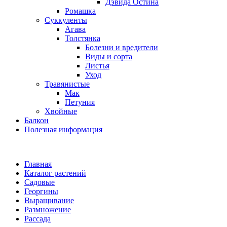
Дэвида Остина
Ромашка
Суккуленты
Агава
Толстянка
Болезни и вредители
Виды и сорта
Листья
Уход
Травянистые
Мак
Петуния
Хвойные
Балкон
Полезная информация
Главная
Каталог растений
Садовые
Георгины
Выращивание
Размножение
Рассада