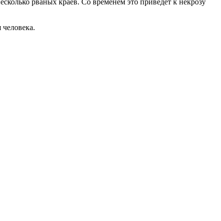
несколько рваных краев. Со временем это приведет к некрозу
я человека.