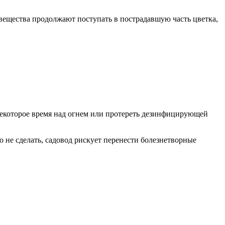
е вещества продолжают поступать в пострадавшую часть цветка,
 некоторое время над огнем или протереть дезинфицирующей
 не сделать, садовод рискует перенести болезнетворные