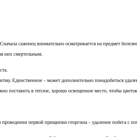
Сначала саженец внимательно осматривается на предмет болезне
ля них смертельным.
ста.
оритму. Единственное – может дополнительно понадобиться удал
о поставить в теплое, хорошо освещенное место, чтобы цветок
 проведении первой прищипки георгина – удаление побега с п