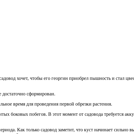
садовод хочет, чтобы его георгин приобрел пышность и стал цвес
е достаточно сформирован.
альное время для проведения первой обрезки растения.
тых боковых побегов. В этот момент от садовода требуется аккур
риода. Как только садовод заметит, что куст начинает сильно в