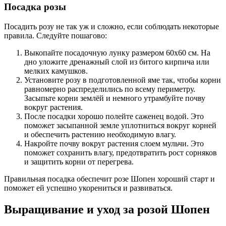
Посадка розы
Посадить розу не так уж и сложно, если соблюдать некоторые
правила. Следуйте пошагово:
Выкопайте посадочную лунку размером 60х60 см. На
дно уложите дренажный слой из битого кирпича или
мелких камушков.
Установите розу в подготовленной яме так, чтобы корни
равномерно распределились по всему периметру.
Засыпьте корни землёй и немного утрамбуйте почву
вокруг растения.
После посадки хорошо полейте саженец водой. Это
поможет засыпанной земле уплотниться вокруг корней
и обеспечить растению необходимую влагу.
Накройте почву вокруг растения слоем мульчи. Это
поможет сохранить влагу, предотвратить рост сорняков
и защитить корни от перегрева.
Правильная посадка обеспечит розе Шопен хороший старт и
поможет ей успешно укорениться и развиваться.
Выращивание и уход за розой Шопен