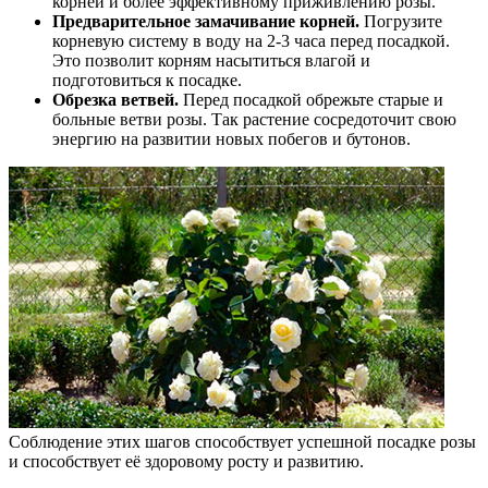
корней и более эффективному приживлению розы.
Предварительное замачивание корней.
Погрузите
корневую систему в воду на 2-3 часа перед посадкой.
Это позволит корням насытиться влагой и
подготовиться к посадке.
Обрезка ветвей.
Перед посадкой обрежьте старые и
больные ветви розы. Так растение сосредоточит свою
энергию на развитии новых побегов и бутонов.
Соблюдение этих шагов способствует успешной посадке розы
и способствует её здоровому росту и развитию.