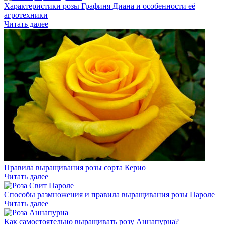
Характеристики розы Графиня Диана и особенности её
агротехники
Читать далее
Правила выращивания розы сорта Керио
Читать далее
Способы размножения и правила выращивания розы Пароле
Читать далее
Как самостоятельно выращивать розу Аннапурна?