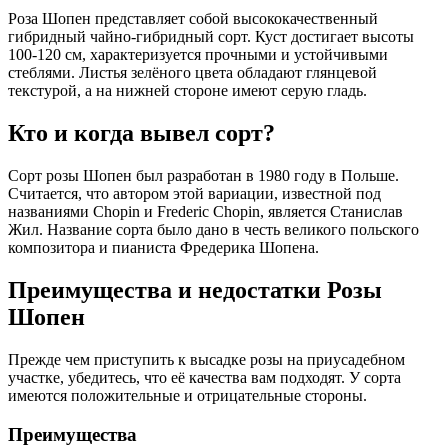
Роза Шопен представляет собой высококачественный
гибридный чайно-гибридный сорт. Куст достигает высоты
100-120 см, характеризуется прочными и устойчивыми
стеблями. Листья зелёного цвета обладают глянцевой
текстурой, а на нижней стороне имеют серую гладь.
Кто и когда вывел сорт?
Сорт розы Шопен был разработан в 1980 году в Польше.
Считается, что автором этой вариации, известной под
названиями Chopin и Frederic Chopin, является Станислав
Жил. Название сорта было дано в честь великого польского
композитора и пианиста Фредерика Шопена.
Преимущества и недостатки Розы
Шопен
Прежде чем приступить к высадке розы на приусадебном
участке, убедитесь, что её качества вам подходят. У сорта
имеются положительные и отрицательные стороны.
Преимущества