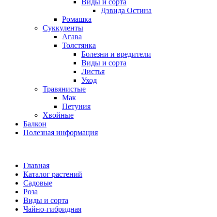
Виды и сорта
Дэвида Остина
Ромашка
Суккуленты
Агава
Толстянка
Болезни и вредители
Виды и сорта
Листья
Уход
Травянистые
Мак
Петуния
Хвойные
Балкон
Полезная информация
Главная
Каталог растений
Садовые
Роза
Виды и сорта
Чайно-гибридная