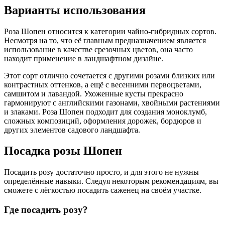
Варианты использования
Роза Шопен относится к категории чайно-гибридных сортов.
Несмотря на то, что её главным предназначением является
использование в качестве срезочных цветов, она часто
находит применение в ландшафтном дизайне.
Этот сорт отлично сочетается с другими розами близких или
контрастных оттенков, а ещё с весенними первоцветами,
самшитом и лавандой. Ухоженные кусты прекрасно
гармонируют с английскими газонами, хвойными растениями
и злаками. Роза Шопен подходит для создания моноклумб,
сложных композиций, оформления дорожек, бордюров и
других элементов садового ландшафта.
Посадка розы Шопен
Посадить розу достаточно просто, и для этого не нужны
определённые навыки. Следуя некоторым рекомендациям, вы
сможете с лёгкостью посадить саженец на своём участке.
Где посадить розу?