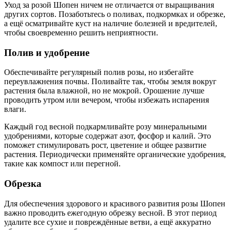
Уход за розой Шопен ничем не отличается от выращивания
других сортов. Позаботьтесь о поливах, подкормках и обрезке,
а ещё осматривайте куст на наличие болезней и вредителей,
чтобы своевременно решить неприятности.
Полив и удобрение
Обеспечивайте регулярный полив розы, но избегайте
переувлажнения почвы. Поливайте так, чтобы земля вокруг
растения была влажной, но не мокрой. Орошение лучше
проводить утром или вечером, чтобы избежать испарения
влаги.
Каждый год весной подкармливайте розу минеральными
удобрениями, которые содержат азот, фосфор и калий. Это
поможет стимулировать рост, цветение и общее развитие
растения. Периодически применяйте органические удобрения,
такие как компост или перегной.
Обрезка
Для обеспечения здорового и красивого развития розы Шопен
важно проводить ежегодную обрезку весной. В этот период
удалите все сухие и повреждённые ветви, а ещё аккуратно