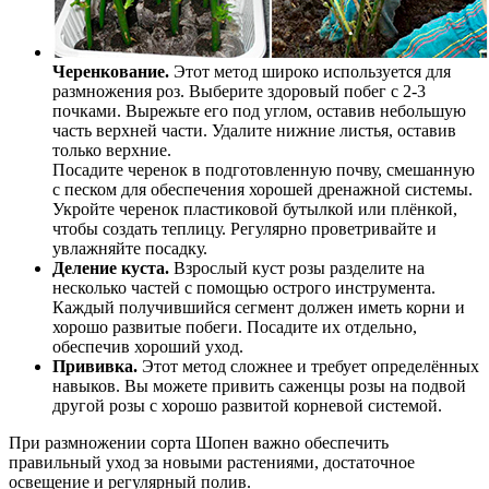
Черенкование.
Этот метод широко используется для
размножения роз. Выберите здоровый побег с 2-3
почками. Вырежьте его под углом, оставив небольшую
часть верхней части. Удалите нижние листья, оставив
только верхние.
Посадите черенок в подготовленную почву, смешанную
с песком для обеспечения хорошей дренажной системы.
Укройте черенок пластиковой бутылкой или плёнкой,
чтобы создать теплицу. Регулярно проветривайте и
увлажняйте посадку.
Деление куста.
Взрослый куст розы разделите на
несколько частей с помощью острого инструмента.
Каждый получившийся сегмент должен иметь корни и
хорошо развитые побеги. Посадите их отдельно,
обеспечив хороший уход.
Прививка.
Этот метод сложнее и требует определённых
навыков. Вы можете привить саженцы розы на подвой
другой розы с хорошо развитой корневой системой.
При размножении сорта Шопен важно обеспечить
правильный уход за новыми растениями, достаточное
освещение и регулярный полив.