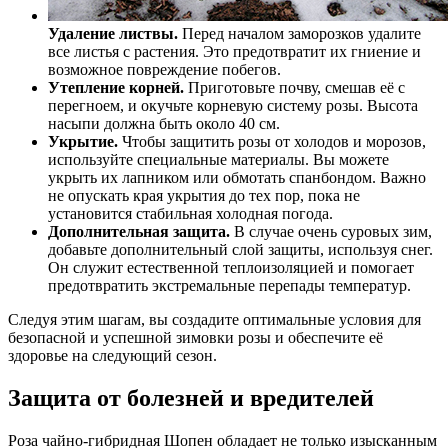
Удаление листвы.
Перед началом заморозков удалите
все листья с растения. Это предотвратит их гниение и
возможное повреждение побегов.
Утепление корней.
Приготовьте почву, смешав её с
перегноем, и окучьте корневую систему розы. Высота
насыпи должна быть около 40 см.
Укрытие.
Чтобы защитить розы от холодов и морозов,
используйте специальные материалы. Вы можете
укрыть их лапником или обмотать спанбондом. Важно
не опускать края укрытия до тех пор, пока не
установится стабильная холодная погода.
Дополнительная защита.
В случае очень суровых зим,
добавьте дополнительный слой защиты, используя снег.
Он служит естественной теплоизоляцией и помогает
предотвратить экстремальные перепады температур.
Следуя этим шагам, вы создадите оптимальные условия для
безопасной и успешной зимовки розы и обеспечите её
здоровье на следующий сезон.
Защита от болезней и вредителей
Роза чайно-гибридная Шопен обладает не только изысканным