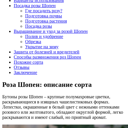
Варианты использования
Посадка розы Шопен
Где посадить розу?
Подготовка почвы
Подготовка растения
Посадка розы
Выращивание и уход за розой Шопен
Полив и удобрение
Обрезка
Укрытие на зиму
Защита от болезней и вредителей
Способы размножения роз Шопен
Похожие сорта
Отзывы
Заключение
Роза Шопен: описание сорта
Бутоны розы Шопен – крупные полумахровые цветки,
раскрывающиеся в изящных чашелистиковых формах.
Лепестки, окрашенные в белый цвет с нежными оттенками
розового или желтоватого, обладают округлой формой, легко
раскрываются и имеют слабый, но приятный аромат.