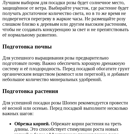
Лучшим выбором для посадки розы будет солнечное место,
защищённое от ветра. Выбирайте участок, где растение будет
получать достаточное количество света, но в то же время не
подвергнется перегреву в жаркие часы. Не размещайте розу
слишком близко к деревьям или другим высоким растениям,
чтобы не создавать конкуренцию за свет и не препятствовать
её нормальному развитию.
Подготовка почвы
Для успешного выращивания розы предварительно
подготовьте почву. Важно обеспечить хорошую дренажную
систему и её плодородность. Перед посадкой обогатите грунт
органическим веществом (компост или перегной), и добавьте
небольшое количество минеральных удобрений.
Подготовка растения
Для успешной посадки розы Шопен рекомендуется провести
её весной или осенью. Перед посадкой выполните несколько
важных шагов:
Обрезка корней.
Обрежьте корни растения на треть
длины. Это способствует стимуляции роста новых