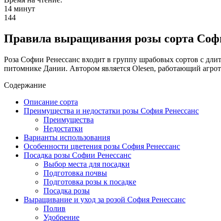
14 минут
144
Правила выращивания розы сорта Соф
Роза Софии Ренессанс входит в группу шрабовых сортов с длит
питомнике Дании. Автором является Olesen, работающий агрот
Содержание
Описание сорта
Преимущества и недостатки розы София Ренессанс
Преимущества
Недостатки
Варианты использования
Особенности цветения розы София Ренессанс
Посадка розы Софии Ренессанс
Выбор места для посадки
Подготовка почвы
Подготовка розы к посадке
Посадка розы
Выращивание и уход за розой София Ренессанс
Полив
Удобрение