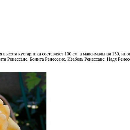
 высота кустарника составляет 100 см, а максимальная 150, иног
та Ренессанс, Бонита Ренессанс, Изабель Ренессанс, Надя Ренес