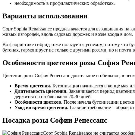
необходимость в профилактических обработках.
Варианты использования
Сорт Sophia Renaissance предназначается для взращивания на
живых изгородей, вдоль садовых дорожек и возле входа в дом.
Во флористике гибрид тоже пользуется успехом, потому что б
бутонах, гармонирует не только с другими розами, но и почти
Особенности цветения розы София Рен
Цветение розы София Ренессанс длительное и обильное, в неск
Время цветения.
Бутонизация начинается в конце мая ил
Длительность цветения.
Заканчивается период цветения 
держится на стебле около 20-30 дней.
Особенности цветков.
После начала бутонизации цветки р
Уход во время цветения.
Главное требование – обрыв от
Посадка розы Софии Ренессанс
Сорт Sophia Renaissance не считается особе