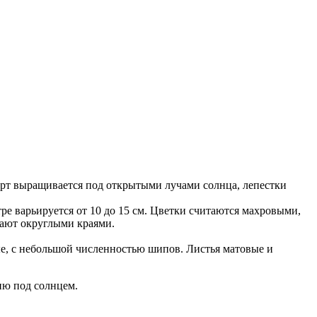
орт выращивается под открытыми лучами солнца, лепестки
е варьируется от 10 до 15 см. Цветки считаются махровыми,
адают округлыми краями.
ые, с небольшой численностью шипов. Листья матовые и
ию под солнцем.