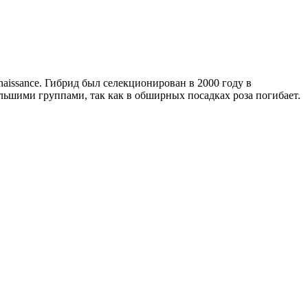
aissance. Гибрид был селекционирован в 2000 году в
льшими группами, так как в обширных посадках роза погибает.