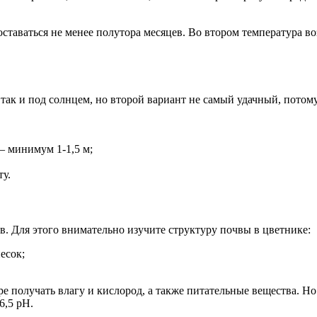
оставаться не менее полутора месяцев. Во втором температура в
, так и под солнцем, но второй вариант не самый удачный, потом
– минимум 1-1,5 м;
у.
в. Для этого внимательно изучите структуру почвы в цветнике:
есок;
 получать влагу и кислород, а также питательные вещества. Но у
6,5 рН.