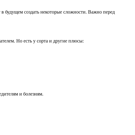
ут в будущем создать некоторые сложности. Важно перед
телем. Но есть у сорта и другие плюсы:
едителям и болезням.