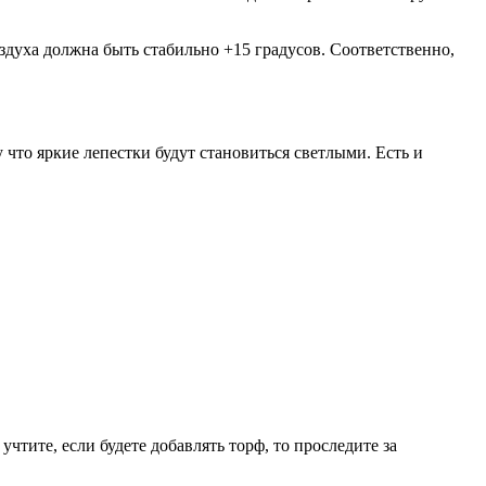
оздуха должна быть стабильно +15 градусов. Соответственно,
у что яркие лепестки будут становиться светлыми. Есть и
чтите, если будете добавлять торф, то проследите за