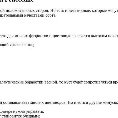
ассой положительных сторон. Но есть и негативные, которые мог
ицательными качествами сорта.
что для многих флористов и цветоводов является высоким показа
щий яркое солнце;
лактические обработки весной, то куст будет сопротивляться вр
и останавливает многих цветоводов. Но и есть и другие минусы:
 Севере нужно укрывать;
т становится бледным;