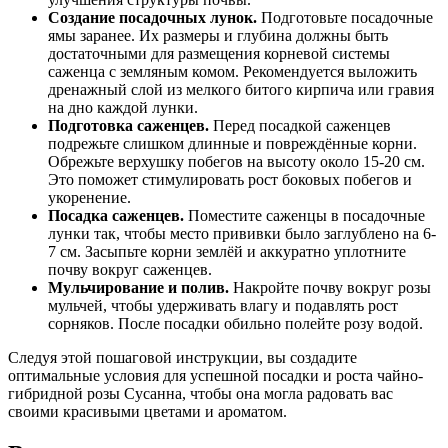
Создание посадочных лунок.
Подготовьте посадочные
ямы заранее. Их размеры и глубина должны быть
достаточными для размещения корневой системы
саженца с земляным комом. Рекомендуется выложить
дренажный слой из мелкого битого кирпича или гравия
на дно каждой лунки.
Подготовка саженцев.
Перед посадкой саженцев
подрежьте слишком длинные и повреждённые корни.
Обрежьте верхушку побегов на высоту около 15-20 см.
Это поможет стимулировать рост боковых побегов и
укоренение.
Посадка саженцев.
Поместите саженцы в посадочные
лунки так, чтобы место прививки было заглублено на 6-
7 см. Засыпьте корни землёй и аккуратно уплотните
почву вокруг саженцев.
Мульчирование и полив.
Накройте почву вокруг розы
мульчей, чтобы удерживать влагу и подавлять рост
сорняков. После посадки обильно полейте розу водой.
Следуя этой пошаговой инструкции, вы создадите
оптимальные условия для успешной посадки и роста чайно-
гибридной розы Сусанна, чтобы она могла радовать вас
своими красивыми цветами и ароматом.