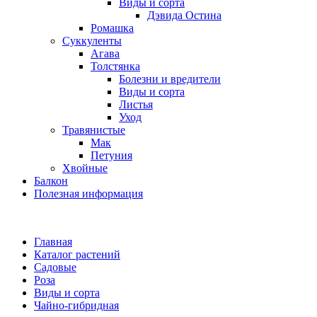
Виды и сорта
Дэвида Остина
Ромашка
Суккуленты
Агава
Толстянка
Болезни и вредители
Виды и сорта
Листья
Уход
Травянистые
Мак
Петуния
Хвойные
Балкон
Полезная информация
Главная
Каталог растений
Садовые
Роза
Виды и сорта
Чайно-гибридная