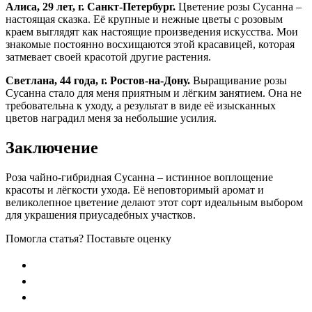
Алиса, 29 лет, г. Санкт-Петербург.
Цветение розы Сусанна –
настоящая сказка. Её крупные и нежные цветы с розовым
краем выглядят как настоящие произведения искусства. Мои
знакомые постоянно восхищаются этой красавицей, которая
затмевает своей красотой другие растения.
Светлана, 44 года, г. Ростов-на-Дону.
Выращивание розы
Сусанна стало для меня приятным и лёгким занятием. Она не
требовательна к уходу, а результат в виде её изысканных
цветов наградил меня за небольшие усилия.
Заключение
Роза чайно-гибридная Сусанна – истинное воплощение
красоты и лёгкости ухода. Её неповторимый аромат и
великолепное цветение делают этот сорт идеальным выбором
для украшения приусадебных участков.
Помогла статья? Поставьте оценку