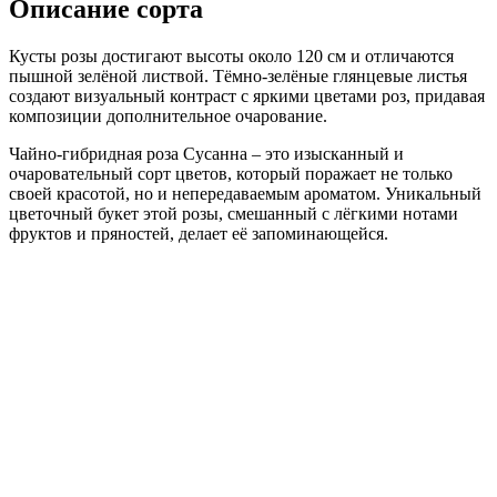
Описание сорта
Кусты розы достигают высоты около 120 см и отличаются
пышной зелёной листвой. Тёмно-зелёные глянцевые листья
создают визуальный контраст с яркими цветами роз, придавая
композиции дополнительное очарование.
Чайно-гибридная роза Сусанна – это изысканный и
очаровательный сорт цветов, который поражает не только
своей красотой, но и непередаваемым ароматом. Уникальный
цветочный букет этой розы, смешанный с лёгкими нотами
фруктов и пряностей, делает её запоминающейся.