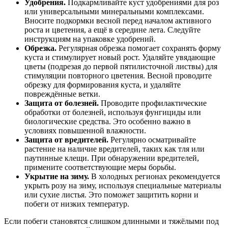
Удобрения.
Подкармливайте куст удобрениями для роз
или универсальными минеральными комплексами.
Вносите подкормки весной перед началом активного
роста и цветения, а ещё в середине лета. Следуйте
инструкциям на упаковке удобрений.
Обрезка.
Регулярная обрезка помогает сохранять форму
куста и стимулирует новый рост. Удаляйте увядающие
цветы (подрезая до первой пятилисточной листвы) для
стимуляции повторного цветения. Весной проводите
обрезку для формирования куста, и удаляйте
повреждённые ветки.
Защита от болезней.
Проводите профилактические
обработки от болезней, используя фунгициды или
биологические средства. Это особенно важно в
условиях повышенной влажности.
Защита от вредителей.
Регулярно осматривайте
растение на наличие вредителей, таких как тля или
паутинные клещи. При обнаружении вредителей,
примените соответствующие меры борьбы.
Укрытие на зиму.
В холодных регионах рекомендуется
укрыть розу на зиму, используя специальные материалы
или сухие листья. Это поможет защитить корни и
побеги от низких температур.
Если побеги становятся слишком длинными и тяжёлыми под