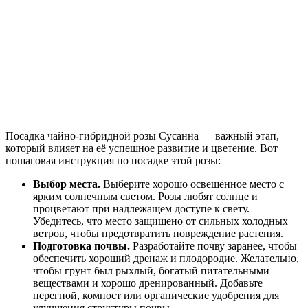
Посадка чайно-гибридной розы Сусанна — важный этап,
который влияет на её успешное развитие и цветение. Вот
пошаговая инструкция по посадке этой розы:
Выбор места.
Выберите хорошо освещённое место с
ярким солнечным светом. Розы любят солнце и
процветают при надлежащем доступе к свету.
Убедитесь, что место защищено от сильных холодных
ветров, чтобы предотвратить повреждение растения.
Подготовка почвы.
Разработайте почву заранее, чтобы
обеспечить хороший дренаж и плодородие. Желательно,
чтобы грунт был рыхлый, богатый питательными
веществами и хорошо дренированный. Добавьте
перегной, компост или органические удобрения для
улучшения структуры почвы.