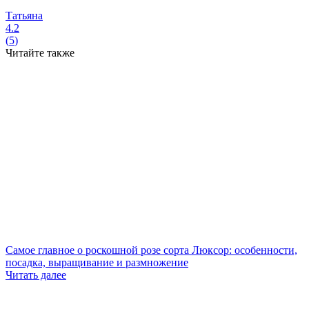
Татьяна
4.2
(
5
)
Читайте также
Самое главное о роскошной розе сорта Люксор: особенности,
посадка, выращивание и размножение
Читать далее