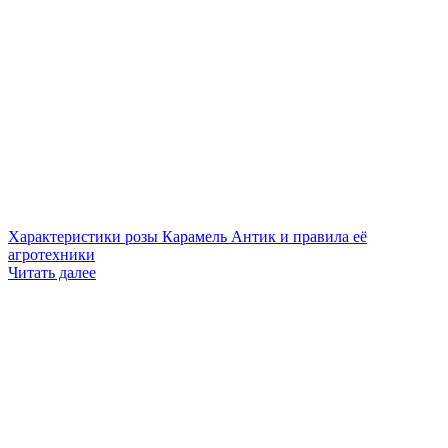
Характеристики розы Карамель Антик и правила её
агротехники
Читать далее