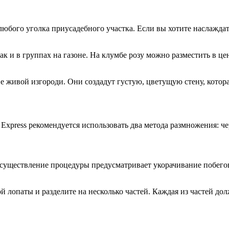
юбого уголка приусадебного участка. Если вы хотите наслаждат
ак и в группах на газоне. На клумбе розу можно разместить в ц
ве живой изгороди. Они создадут густую, цветущую стену, котор
Express рекомендуется использовать два метода размножения: че
Осуществление процедуры предусматривает укорачивание побегов
 лопаты и разделите на несколько частей. Каждая из частей до