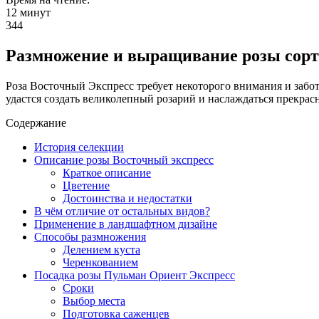
12 минут
344
Размножение и выращивание розы сорт
Роза Восточный Экспресс требует некоторого внимания и забо
удастся создать великолепный розарий и наслаждаться прекрас
Содержание
История селекции
Описание розы Восточный экспресс
Краткое описание
Цветение
Достоинства и недостатки
В чём отличие от остальных видов?
Применение в ландшафтном дизайне
Способы размножения
Делением куста
Черенкованием
Посадка розы Пульман Ориент Экспресс
Сроки
Выбор места
Подготовка саженцев