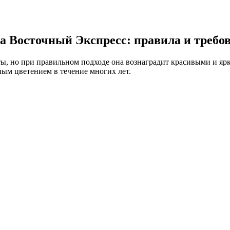
а Восточный Экспресс: правила и требо
ты, но при правильном подходе она вознаградит красивыми и я
ным цветением в течение многих лет.