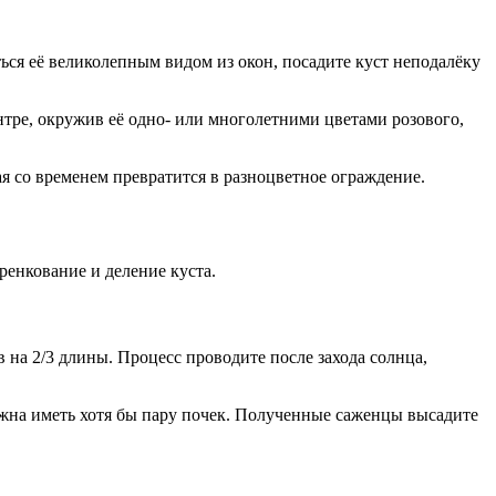
ься её великолепным видом из окон, посадите куст неподалёку
ентре, окружив её одно- или многолетними цветами розового,
ая со временем превратится в разноцветное ограждение.
ренкование и деление куста.
 на 2/3 длины. Процесс проводите после захода солнца,
лжна иметь хотя бы пару почек. Полученные саженцы высадите