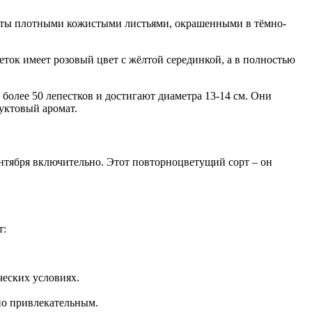
окрыты плотными кожистыми листьями, окрашенными в тёмно-
ок имеет розовый цвет с жёлтой серединкой, а в полностью
более 50 лепестков и достигают диаметра 13-14 см. Они
уктовый аромат.
ентября включительно. Этот повторноцветущий сорт – он
т:
ческих условиях.
но привлекательным.