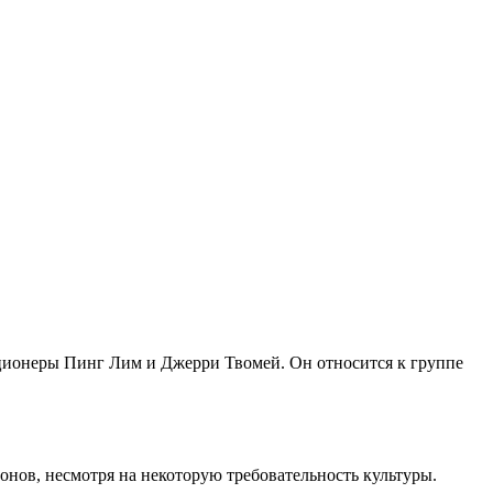
екционеры Пинг Лим и Джерри Твомей. Он относится к группе
тонов, несмотря на некоторую требовательность культуры.