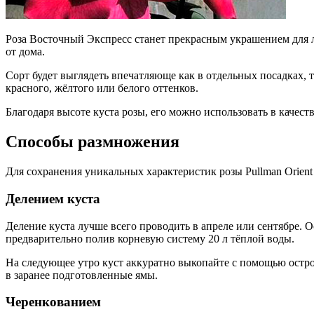
Роза Восточный Экспресс станет прекрасным украшением для л
от дома.
Сорт будет выглядеть впечатляюще как в отдельных посадках, т
красного, жёлтого или белого оттенков.
Благодаря высоте куста розы, его можно использовать в качест
Способы размножения
Для сохранения уникальных характеристик розы Pullman Orient 
Делением куста
Деление куста лучше всего проводить в апреле или сентябре. 
предварительно полив корневую систему 20 л тёплой воды.
На следующее утро куст аккуратно выкопайте с помощью острой
в заранее подготовленные ямы.
Черенкованием