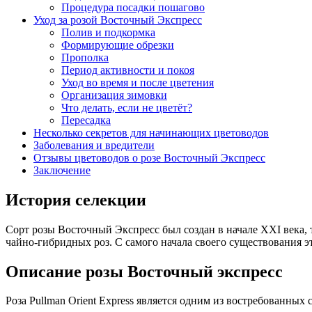
Процедура посадки пошагово
Уход за розой Восточный Экспресс
Полив и подкормка
Формирующие обрезки
Прополка
Период активности и покоя
Уход во время и после цветения
Организация зимовки
Что делать, если не цветёт?
Пересадка
Несколько секретов для начинающих цветоводов
Заболевания и вредители
Отзывы цветоводов о розе Восточный Экспресс
Заключение
История селекции
Сорт розы Восточный Экспресс был создан в начале XXI века, 
чайно-гибридных роз. С самого начала своего существования э
Описание розы Восточный экспресс
Роза Pullman Orient Express является одним из востребованных