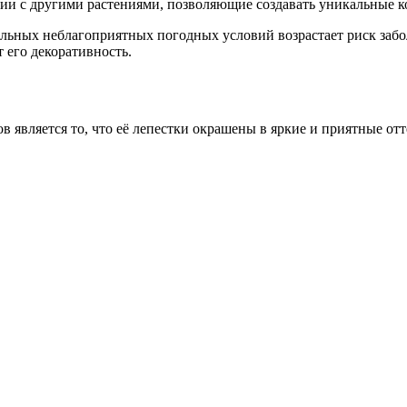
ии с другими растениями, позволяющие создавать уникальные 
ельных неблагоприятных погодных условий возрастает риск забол
 его декоративность.
является то, что её лепестки окрашены в яркие и приятные отт