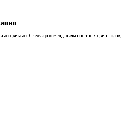
вания
ркими цветами. Следуя рекомендациям опытных цветоводов,