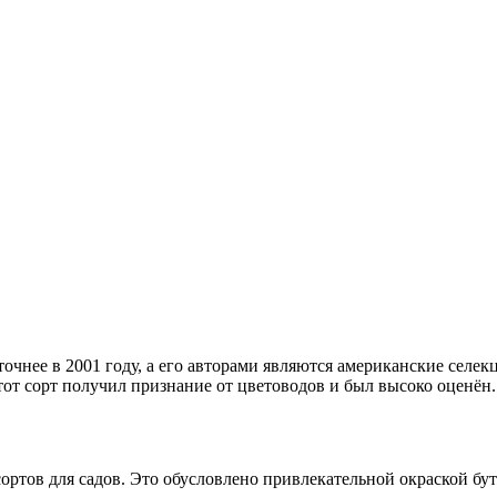
точнее в 2001 году, а его авторами являются американские сел
тот сорт получил признание от цветоводов и был высоко оценён.
 сортов для садов. Это обусловлено привлекательной окраской бу