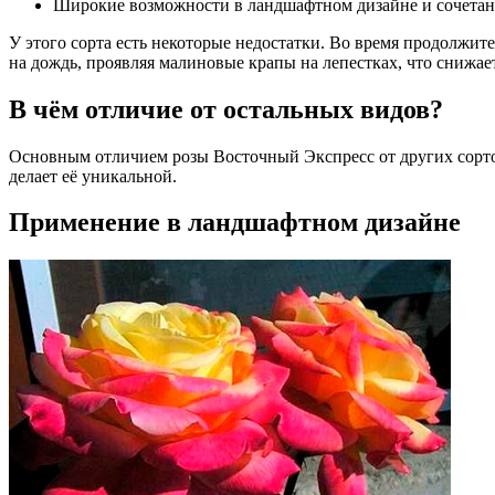
Широкие возможности в ландшафтном дизайне и сочетан
У этого сорта есть некоторые недостатки. Во время продолжит
на дождь, проявляя малиновые крапы на лепестках, что снижает
В чём отличие от остальных видов?
Основным отличием розы Восточный Экспресс от других сортов 
делает её уникальной.
Применение в ландшафтном дизайне