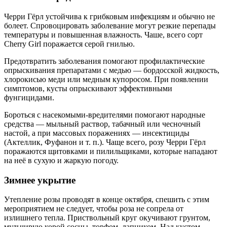
Черри Гёрл устойчива к грибковым инфекциям и обычно не
болеет. Спровоцировать заболевание могут резкие перепады
температуры и повышенная влажность. Чаше, всего сорт
Cherry Girl поражается серой гнилью.
Предотвратить заболевания помогают профилактические
опрыскивания препаратами с медью — бордосской жидкость,
хлорокисью меди или медным купоросом. При появлении
симптомов, кусты опрыскивают эффективными
фунгицидами.
Бороться с насекомыми-вредителями помогают народные
средства — мыльный раствор, табачный или чесночный
настой, а при массовых поражениях — инсектициды
(Актеллик, Фуфанон и т. п.). Чаще всего, розу Черри Гёрл
поражаются щитовками и пилильщиками, которые нападают
на неё в сухую и жаркую погоду.
Зимнее укрытие
Утепление розы проводят в конце октября, спешить с этим
мероприятием не следует, чтобы роза не сопрела от
излишнего тепла. Приствольный круг окучивают грунтом,
мульчирую корой сосны, торфом, лапником. Над кустом