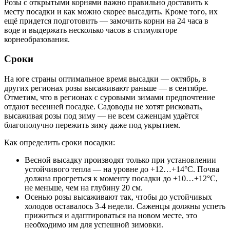
Розы с открытыми корнями важно правильно доставить к
месту посадки и как можно скорее высадить. Кроме того, их
ещё придется подготовить — замочить корни на 24 часа в
воде и выдержать несколько часов в стимуляторе
корнеобразования.
Сроки
На юге страны оптимальное время высадки — октябрь, в
других регионах розы высаживают раньше — в сентябре.
Отметим, что в регионах с суровыми зимами предпочтение
отдают весенней посадке. Садоводы не хотят рисковать,
высаживая розы под зиму — не всем саженцам удаётся
благополучно пережить зиму даже под укрытием.
Как определить сроки посадки:
Весной высадку производят только при установлении
устойчивого тепла — на уровне до +12…+14°C. Почва
должна прогреться к моменту посадки до +10…+12°C,
не меньше, чем на глубину 20 см.
Осенью розы высаживают так, чтобы до устойчивых
холодов оставалось 3-4 недели. Саженцы должны успеть
прижиться и адаптироваться на новом месте, это
необходимо им для успешной зимовки.