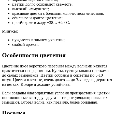
цветки долго сохраняют свежесть;
высокий иммунитет;
красивые цветки с большим количеством лепестков;
обильное и долгое цветение;
цветёт даже в жару +38… +40°С.
Минусы:
нуждается в зимнем укрытии;
слабый аромат.
Особенности цветения
Цветение из-за короткого перерыва между волнами кажется
практически непрерывным. Кусты, густо усыпаны цветками
до самых заморозков. Цветки собраны в соцветия по 5-10
штук. Цветки плотные, очень долго — до 3-х недель, держатся
на ветках. К жаре и дождям устойчивы.
Если созданы благоприятные условия произрастания, цветки
постоянно сменяют друг друга — старые увядают, новые их
замещают. Вторая волна, как правило, более обильная.
Посадка