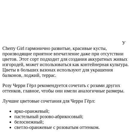
У
Cherry Girl гармонично развитые, красивые кусты,
производящие приятное впечатление даже при отсутствии
цветов. Этот сорт подходит для создания аккуратных живых
изгородей, может использоваться как контейнерная культура.
Цветы в больших вазонах используют для украшения
балконов, лоджий, террас.
Розу Черри Гёрл рекомендуется сочетать с розами других
оттенков, главное, чтобы они имели аналогичные размеры.
Лучшие цветовые сочетания для Черри Гёрл:
ярко-оранжевый;
пастельный розово-абрикосовый;
белоснежный;
светло-оранжевые с розоватым оттенком.