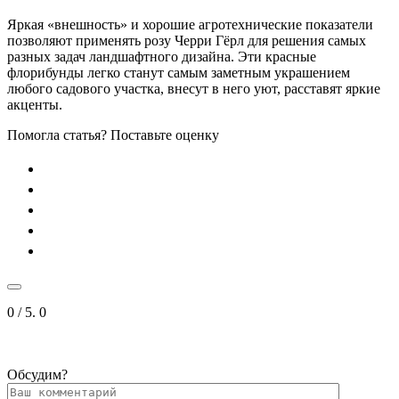
Яркая «внешность» и хорошие агротехнические показатели
позволяют применять розу Черри Гёрл для решения самых
разных задач ландшафтного дизайна. Эти красные
флорибунды легко станут самым заметным украшением
любого садового участка, внесут в него уют, расставят яркие
акценты.
Помогла статья? Поставьте оценку
0
/ 5.
0
Обсудим?