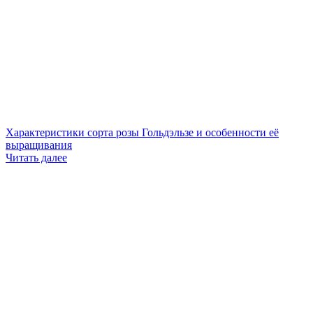
Характеристики сорта розы Гольдэльзе и особенности её
выращивания
Читать далее