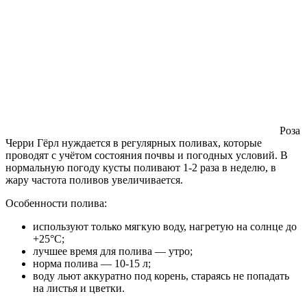
Роза
Черри Гёрл нуждается в регулярных поливах, которые
проводят с учётом состояния почвы и погодных условий. В
нормальную погоду кусты поливают 1-2 раза в неделю, в
жару частота поливов увеличивается.
Особенности полива:
используют только мягкую воду, нагретую на солнце до
+25°С;
лучшее время для полива — утро;
норма полива — 10-15 л;
воду льют аккуратно под корень, стараясь не попадать
на листья и цветки.