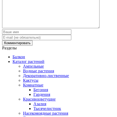
Разделы
Балкон
Каталог растений
Ампельные
Водные растения
Декоративно-лиственные
Кактусы
Комнатные
Бегония
Гардения
Красивоцветущие
Азалия
Тысячелистник
Насекомоядные растения