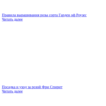
Правила выращивания розы сорта Гарден оф Роузес
Читать далее
Посадка и уход за розой Фри Спирит
Читать далее