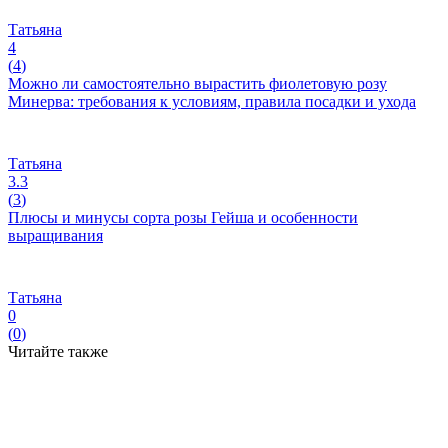
Татьяна
4
(
4
)
Можно ли самостоятельно вырастить фиолетовую розу
Минерва: требования к условиям, правила посадки и ухода
Татьяна
3.3
(
3
)
Плюсы и минусы сорта розы Гейша и особенности
выращивания
Татьяна
0
(
0
)
Читайте также