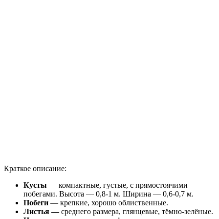
Краткое описание:
Кусты
— компактные, густые, с прямостоячими
побегами. Высота — 0,8-1 м. Ширина — 0,6-0,7 м.
Побеги
— крепкие, хорошо облиственные.
Листья —
среднего размера, глянцевые, тёмно-зелёные.