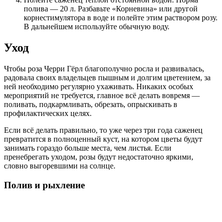
полива — 20 л. Разбавьте «Корневина» или другой
корнестимулятора в воде и полейте этим раствором розу.
В дальнейшем используйте обычную воду.
Уход
Чтобы роза Черри Гёрл благополучно росла и развивалась,
радовала своих владельцев пышным и долгим цветением, за
ней необходимо регулярно ухаживать. Никаких особых
мероприятий не требуется, главное всё делать вовремя —
поливать, подкармливать, обрезать, опрыскивать в
профилактических целях.
Если всё делать правильно, то уже через три года саженец
превратится в полноценный куст, на котором цветы будут
занимать гораздо больше места, чем листья. Если
пренебрегать уходом, розы будут недостаточно яркими,
словно выгоревшими на солнце.
Полив и рыхление