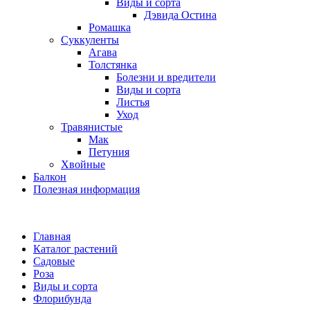
Виды и сорта
Дэвида Остина
Ромашка
Суккуленты
Агава
Толстянка
Болезни и вредители
Виды и сорта
Листья
Уход
Травянистые
Мак
Петуния
Хвойные
Балкон
Полезная информация
Главная
Каталог растений
Садовые
Роза
Виды и сорта
Флорибунда