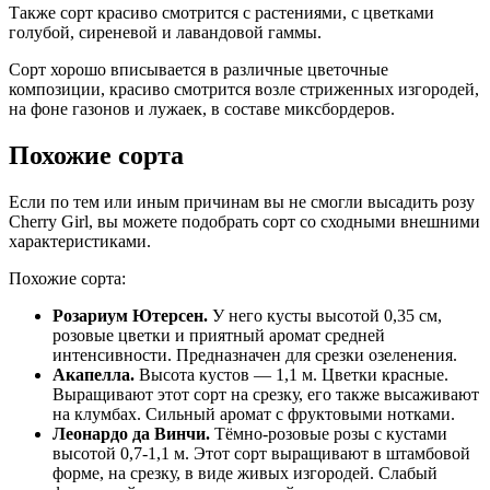
Также сорт красиво смотрится с растениями, с цветками
голубой, сиреневой и лавандовой гаммы.
Сорт хорошо вписывается в различные цветочные
композиции, красиво смотрится возле стриженных изгородей,
на фоне газонов и лужаек, в составе миксбордеров.
Похожие сорта
Если по тем или иным причинам вы не смогли высадить розу
Cherry Girl, вы можете подобрать сорт со сходными внешними
характеристиками.
Похожие сорта:
Розариум Ютерсен.
У него кусты высотой 0,35 см,
розовые цветки и приятный аромат средней
интенсивности. Предназначен для срезки озеленения.
Акапелла.
Высота кустов — 1,1 м. Цветки красные.
Выращивают этот сорт на срезку, его также высаживают
на клумбах. Сильный аромат с фруктовыми нотками.
Леонардо да Винчи.
Тёмно-розовые розы с кустами
высотой 0,7-1,1 м. Этот сорт выращивают в штамбовой
форме, на срезку, в виде живых изгородей. Слабый