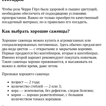
Чтобы роза Черри Гёрл была здоровой и пышно цветущей,
необходимо обеспечить её подходящими условиями
произрастания. Важно не только приобрести качественный
посадочный материал, но и правильно его посадить.
Как выбрать хорошие саженцы?
Хорошие саженцы можно купить в агромагазинах или
специализированных питомниках. Здесь обычно предлагают
два вида цветов — с открытыми и закрытыми корнями.
Первые продаются без контейнеров, вторые в контейнерах.
Именно второй вариант рекомендуют покупать новичкам.
Такие саженцы хорошо приживаются, и высаживать их
можно в любое время, даже летом.
Признаки хорошего саженца:
возраст — 2 года;
количество стеблей — 2 или 3;
кора — зеленоватая, без дефектов, следов болезни;
корни — хорошо разветвлённые, с большим
количеством тонких корешков.