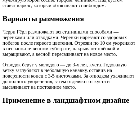
ставят каркас, который обтягивают спанбондом.
Варианты размножения
Черри Гёрл размножают вегетативными способами —
черенками или отводками. Черенки нарезают со здоровых
побегов после первого цветения. Отрезки по 10 см укореняют
в песчано-почвенном субстрате, накрывают плёнкой и
выращивают, а весной пересаживают на новое место.
Отводок берут у молодого — до 3-х лет, куста. Годовалую
ветку заглубляют в небольшую канавку, оставив на
поверхности конец с 3-5 листочками. За отводком ухаживают
до полного укоренения, затем отделяют от куста и
высаживают на постоянное место.
Применение в ландшафтном дизайне