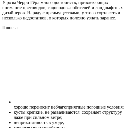
У розы Черри Гёрл много достоинств, привлекающих
внимание цветоводов, садоводов-любителей и ландшафтных
дизайнеров. Наряду с преимуществами, у этого сорта есть и
несколько недостатков, о которых полезно узнать заранее.
Плюсы:
хорошо переносит неблагоприятные погодные условия;
кусты крепкие, не разваливаются, сохраняет структуру
даже при сильном ветре;
неприхотливость в уходе;
хорошая морозостойкость;