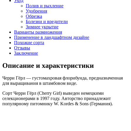
Уход
Полив и рыхление
Удобрения
Обрезка
Болезни и вредители
Зимнее укрытие
Варианты размножения
Применение в ландшафтном дизайне
Похожие сорта
Отзывы
Заключение
Описание и характеристики
Черри Гёрл — густомахровая флорибунда, предназначенная
для выращивания в штамбовом виде.
Сорт Черри Гёрл (Cherry Girl) выведен немецкими
селекционерами в 1997 году. Авторство принадлежит
популярному питомнику W. Kordes & Sons (Германия).