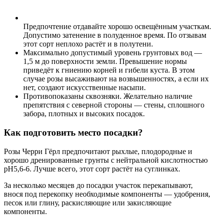
Предпочтение отдавайте хорошо освещённым участкам.
Допустимо затенение в полуденное время. По отзывам
этот сорт неплохо растёт и в полутени.
Максимально допустимый уровень грунтовых вод —
1,5 м до поверхности земли. Превышение нормы
приведёт к гниению корней и гибели куста. В этом
случае розы высаживают на возвышенностях, а если их
нет, создают искусственные насыпи.
Противопоказаны сквозняки. Желательно наличие
препятствия с северной стороны — стены, сплошного
забора, плотных и высоких посадок.
Как подготовить место посадки?
Розы Черри Гёрл предпочитают рыхлые, плодородные и
хорошо дренированные грунты с нейтральной кислотностью
рН5,6-6. Лучше всего, этот сорт растёт на суглинках.
За несколько месяцев до посадки участок перекапывают,
внося под перекопку необходимые компоненты — удобрения,
песок или глину, раскисляющие или закисляющие
компоненты.