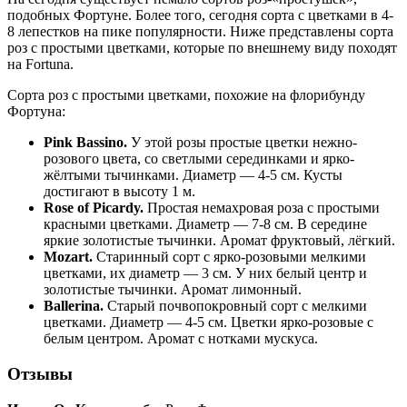
подобных Фортуне. Более того, сегодня сорта с цветками в 4-
8 лепестков на пике популярности. Ниже представлены сорта
роз с простыми цветками, которые по внешнему виду походят
на Fortuna.
Сорта роз с простыми цветками, похожие на флорибунду
Фортуна:
Pink Bassino.
У этой розы простые цветки нежно-
розового цвета, со светлыми серединками и ярко-
жёлтыми тычинками. Диаметр — 4-5 см. Кусты
достигают в высоту 1 м.
Rose of Picardy.
Простая немахровая роза с простыми
красными цветками. Диаметр — 7-8 см. В середине
яркие золотистые тычинки. Аромат фруктовый, лёгкий.
Mozart.
Старинный сорт с ярко-розовыми мелкими
цветками, их диаметр — 3 см. У них белый центр и
золотистые тычинки. Аромат лимонный.
Ballerina.
Старый почвопокровный сорт с мелкими
цветками. Диаметр — 4-5 см. Цветки ярко-розовые с
белым центром. Аромат с нотками мускуса.
Отзывы