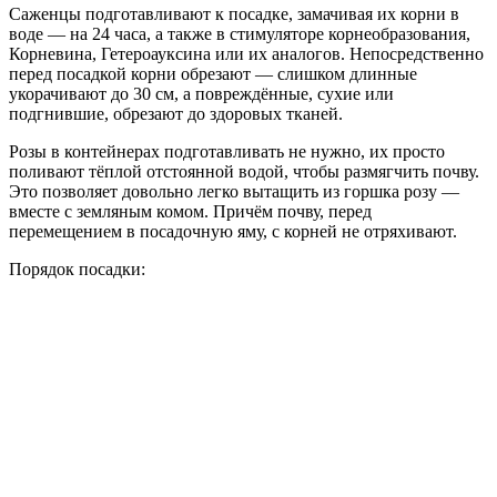
Саженцы подготавливают к посадке, замачивая их корни в
воде — на 24 часа, а также в стимуляторе корнеобразования,
Корневина, Гетероауксина или их аналогов. Непосредственно
перед посадкой корни обрезают — слишком длинные
укорачивают до 30 см, а повреждённые, сухие или
подгнившие, обрезают до здоровых тканей.
Розы в контейнерах подготавливать не нужно, их просто
поливают тёплой отстоянной водой, чтобы размягчить почву.
Это позволяет довольно легко вытащить из горшка розу —
вместе с земляным комом. Причём почву, перед
перемещением в посадочную яму, с корней не отряхивают.
Порядок посадки: