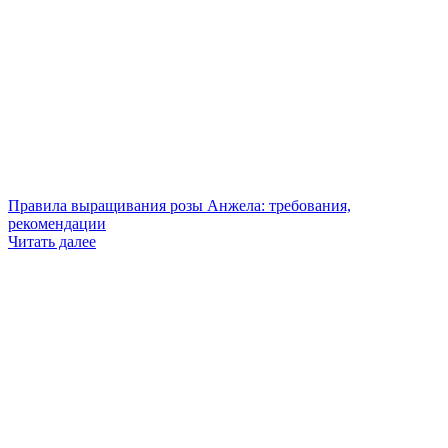
Правила выращивания розы Анжела: требования,
рекомендации
Читать далее