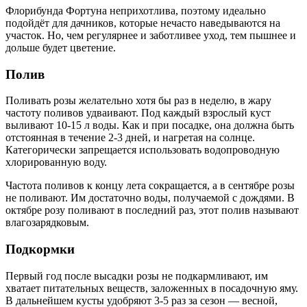
Флорибунда Фортуна неприхотлива, поэтому идеально
подойдёт для дачников, которые нечасто наведываются на
участок. Но, чем регулярнее и заботливее уход, тем пышнее и
дольше будет цветение.
Полив
Поливать розы желательно хотя бы раз в неделю, в жару
частоту поливов удваивают. Под каждый взрослый куст
выливают 10-15 л воды. Как и при посадке, она должна быть
отстоянная в течение 2-3 дней, и нагретая на солнце.
Категорически запрещается использовать водопроводную
хлорированную воду.
Частота поливов к концу лета сокращается, а в сентябре розы
не поливают. Им достаточно воды, получаемой с дождями. В
октябре розу поливают в последний раз, этот полив называют
влагозарядковым.
Подкормки
Первый год после высадки розы не подкармливают, им
хватает питательных веществ, заложенных в посадочную яму.
В дальнейшем кусты удобряют 3-5 раз за сезон — весной,