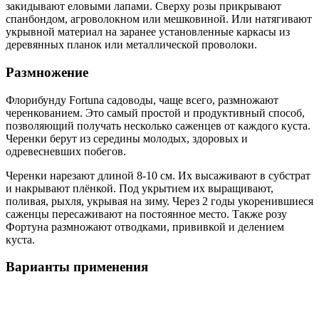
закидывают еловыми лапами. Сверху розы прикрывают
спанбондом, агроволокном или мешковиной. Или натягивают
укрывной материал на заранее установленные каркасы из
деревянных планок или металлической проволоки.
Размножение
Флорибунду Fortuna садоводы, чаще всего, размножают
черенкованием. Это самый простой и продуктивный способ,
позволяющий получать несколько саженцев от каждого куста.
Черенки берут из середины молодых, здоровых и
одревесневших побегов.
Черенки нарезают длиной 8-10 см. Их высаживают в субстрат
и накрывают плёнкой. Под укрытием их выращивают,
поливая, рыхля, укрывая на зиму. Через 2 годы укоренившиеся
саженцы пересаживают на постоянное место. Также розу
Фортуна размножают отводками, прививкой и делением
куста.
Варианты применения