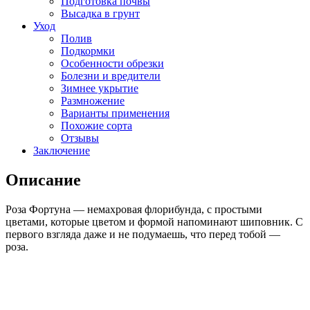
Подготовка почвы
Высадка в грунт
Уход
Полив
Подкормки
Особенности обрезки
Болезни и вредители
Зимнее укрытие
Размножение
Варианты применения
Похожие сорта
Отзывы
Заключение
Описание
Роза Фортуна — немахровая флорибунда, с простыми
цветами, которые цветом и формой напоминают шиповник. С
первого взгляда даже и не подумаешь, что перед тобой —
роза.