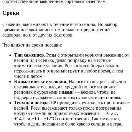
соответствующие заявленным сортовым качествам.
Сроки
Саженцы высаживают в течение всего сезона. Но выбор
времени посадки зависит не только от предпочтений
садовода, но и от других факторов.
Что влияет на сроки посадки:
Тип саженцев.
Розы с открытыми корнями высаживают
весной или осенью, делая поправку на местные
климатические условия. Розы в контейнерах можно
пересаживать в открытый грунт в любое время, в том
числе и летом.
Климатические условия.
На юге страны розы обычно
высаживают осенью, а в средней полосе и прочих
регионах с суровыми зимами — весной, чтобы не
подвергать саженцы слишком суровым испытаниям.
Текущая погода.
Её приходится учитывать при посадке
весной. Розы высаживают только после прогревания
воздуха и земли до приемлемых значений — +12…
+14°C и +10…+12°C соответственно. Так же важно,
чтобы в день посадки не было яркого солнца и ветра.