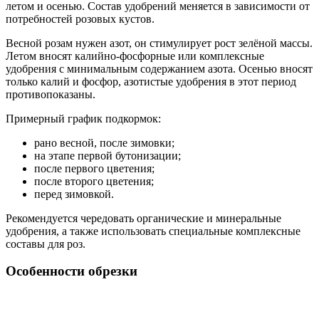
летом и осенью. Состав удобрений меняется в зависимости от
потребностей розовых кустов.
Весной розам нужен азот, он стимулирует рост зелёной массы.
Летом вносят калийно-фосфорные или комплексные
удобрения с минимальным содержанием азота. Осенью вносят
только калий и фосфор, азотистые удобрения в этот период
противопоказаны.
Примерный график подкормок:
рано весной, после зимовки;
на этапе первой бутонизации;
после первого цветения;
после второго цветения;
перед зимовкой.
Рекомендуется чередовать органические и минеральные
удобрения, а также использовать специальные комплексные
составы для роз.
Особенности обрезки