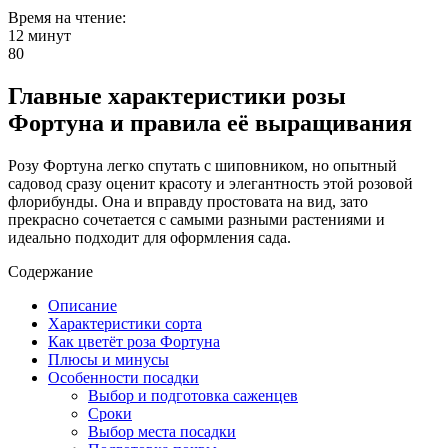
Время на чтение:
12 минут
80
Главные характеристики розы
Фортуна и правила её выращивания
Розу Фортуна легко спутать с шиповником, но опытный
садовод сразу оценит красоту и элегантность этой розовой
флорибунды. Она и вправду простовата на вид, зато
прекрасно сочетается с самыми разными растениями и
идеально подходит для оформления сада.
Содержание
Описание
Характеристики сорта
Как цветёт роза Фортуна
Плюсы и минусы
Особенности посадки
Выбор и подготовка саженцев
Сроки
Выбор места посадки