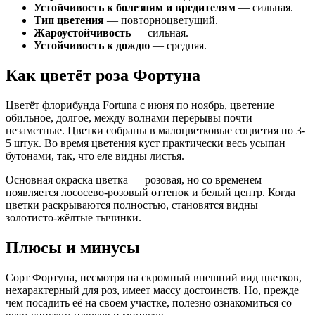
Устойчивость к болезням и вредителям
— сильная.
Тип цветения
— повторноцветущий.
Жароустойчивость
— сильная.
Устойчивость к дождю
— средняя.
Как цветёт роза Фортуна
Цветёт флорибунда Fortuna с июня по ноябрь, цветение
обильное, долгое, между волнами перерывы почти
незаметные. Цветки собраны в малоцветковые соцветия по 3-
5 штук. Во время цветения куст практически весь усыпан
бутонами, так, что еле видны листья.
Основная окраска цветка — розовая, но со временем
появляется лососево-розовый оттенок и белый центр. Когда
цветки раскрываются полностью, становятся видны
золотисто-жёлтые тычинки.
Плюсы и минусы
Сорт Фортуна, несмотря на скромный внешний вид цветков,
нехарактерный для роз, имеет массу достоинств. Но, прежде
чем посадить её на своем участке, полезно ознакомиться со