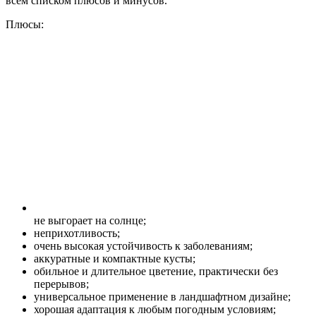
всем списком плюсов и минусов.
Плюсы:
не выгорает на солнце;
неприхотливость;
очень высокая устойчивость к заболеваниям;
аккуратные и компактные кусты;
обильное и длительное цветение, практически без
перерывов;
универсальное применение в ландшафтном дизайне;
хорошая адаптация к любым погодным условиям;