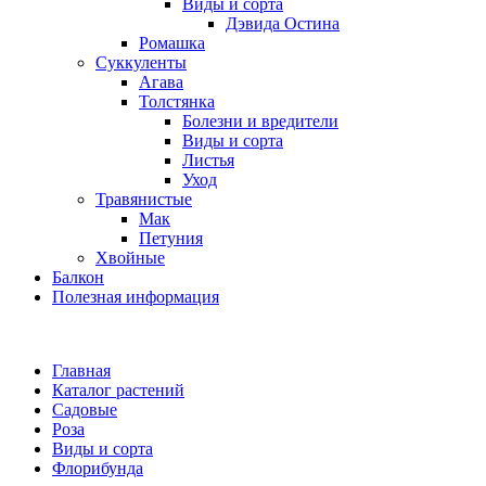
Виды и сорта
Дэвида Остина
Ромашка
Суккуленты
Агава
Толстянка
Болезни и вредители
Виды и сорта
Листья
Уход
Травянистые
Мак
Петуния
Хвойные
Балкон
Полезная информация
Главная
Каталог растений
Садовые
Роза
Виды и сорта
Флорибунда