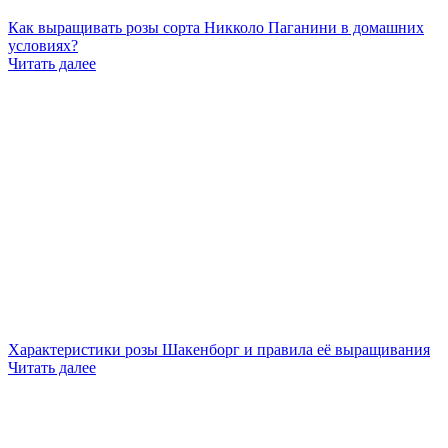
Как выращивать розы сорта Никколо Паганини в домашних
условиях?
Читать далее
Характеристики розы Шакенборг и правила её выращивания
Читать далее