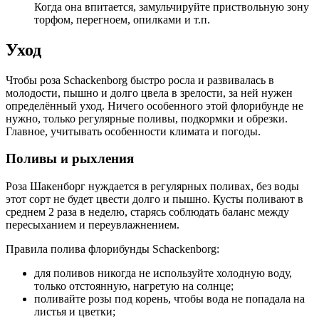
Когда она впитается, замульчируйте приствольную зону
торфом, перегноем, опилками и т.п.
Уход
Чтобы роза Schackenborg быстро росла и развивалась в
молодости, пышно и долго цвела в зрелости, за ней нужен
определённый уход. Ничего особенного этой флорибунде не
нужно, только регулярные поливы, подкормки и обрезки.
Главное, учитывать особенности климата и погоды.
Поливы и рыхления
Роза Шакенборг нуждается в регулярных поливах, без воды
этот сорт не будет цвести долго и пышно. Кусты поливают в
среднем 2 раза в неделю, старясь соблюдать баланс между
пересыханием и переувлажнением.
Правила полива флорибунды Schackenborg:
для поливов никогда не используйте холодную воду,
только отстоянную, нагретую на солнце;
поливайте розы под корень, чтобы вода не попадала на
листья и цветки;