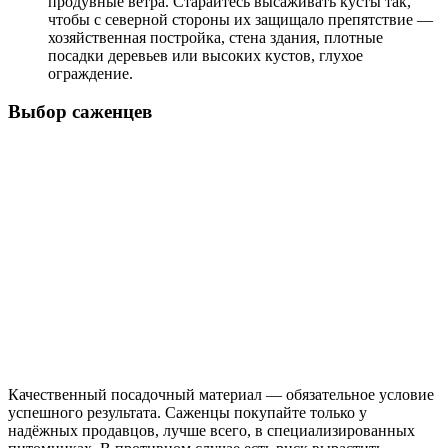
продувные ветра. Старайтесь высаживать кусты так,
чтобы с северной стороны их защищало препятствие —
хозяйственная постройка, стена здания, плотные
посадки деревьев или высоких кустов, глухое
ограждение.
Выбор саженцев
Качественный посадочный материал — обязательное условие
успешного результата. Саженцы покупайте только у
надёжных продавцов, лучше всего, в специализированных