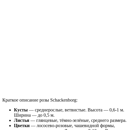
Краткое описание розы Schackenborg:
Кусты
— среднерослые, ветвистые. Высота — 0,6-1 м.
Ширина — до 0,5 м.
Листья
— глянцевые, тёмно-зелёные, среднего размера.
Цветки
— лососево-розовые, чашевидной формы,