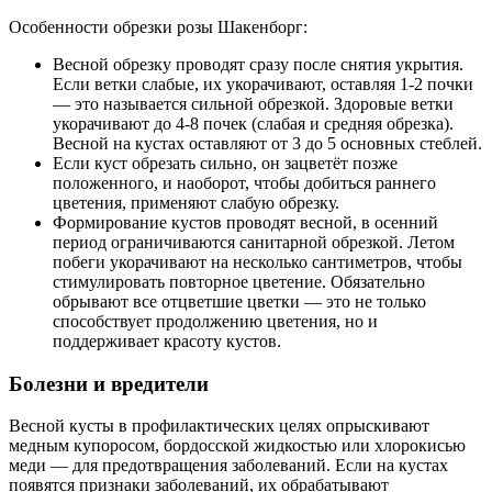
Особенности обрезки розы Шакенборг:
Весной обрезку проводят сразу после снятия укрытия.
Если ветки слабые, их укорачивают, оставляя 1-2 почки
— это называется сильной обрезкой. Здоровые ветки
укорачивают до 4-8 почек (слабая и средняя обрезка).
Весной на кустах оставляют от 3 до 5 основных стеблей.
Если куст обрезать сильно, он зацветёт позже
положенного, и наоборот, чтобы добиться раннего
цветения, применяют слабую обрезку.
Формирование кустов проводят весной, в осенний
период ограничиваются санитарной обрезкой. Летом
побеги укорачивают на несколько сантиметров, чтобы
стимулировать повторное цветение. Обязательно
обрывают все отцветшие цветки — это не только
способствует продолжению цветения, но и
поддерживает красоту кустов.
Болезни и вредители
Весной кусты в профилактических целях опрыскивают
медным купоросом, бордосской жидкостью или хлорокисью
меди — для предотвращения заболеваний. Если на кустах
появятся признаки заболеваний, их обрабатывают