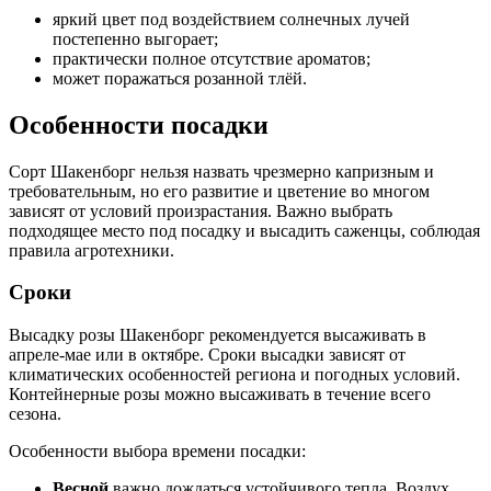
яркий цвет под воздействием солнечных лучей
постепенно выгорает;
практически полное отсутствие ароматов;
может поражаться розанной тлёй.
Особенности посадки
Сорт Шакенборг нельзя назвать чрезмерно капризным и
требовательным, но его развитие и цветение во многом
зависят от условий произрастания. Важно выбрать
подходящее место под посадку и высадить саженцы, соблюдая
правила агротехники.
Сроки
Высадку розы Шакенборг рекомендуется высаживать в
апреле-мае или в октябре. Сроки высадки зависят от
климатических особенностей региона и погодных условий.
Контейнерные розы можно высаживать в течение всего
сезона.
Особенности выбора времени посадки:
Весной
важно дождаться устойчивого тепла. Воздух