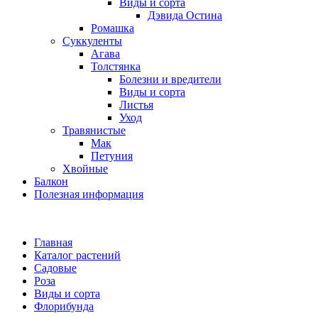
Виды и сорта
Дэвида Остина
Ромашка
Суккуленты
Агава
Толстянка
Болезни и вредители
Виды и сорта
Листья
Уход
Травянистые
Мак
Петуния
Хвойные
Балкон
Полезная информация
Главная
Каталог растений
Садовые
Роза
Виды и сорта
Флорибунда