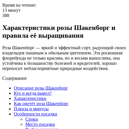
Время на чтение:
13 минут
388
Характеристики розы Шакенборг и
правила её выращивания
Роза Шакенборг — яркий и эффектный сорт, радующий своих
владельцев пышным и обильным цветением. Эта роскошная
флорибунда не только красива, но и весьма вынослива, она
устойчива к большинству болезней и вредителей, хорошо
переносит неблагоприятные природные воздействия.
Содержание
Описание розы Шакенборг
Кто и когда вывел?
Характеристики
Как цветёт роза Шакенборг
Плюсы и минусы
Особенности посадки
Сроки
Место посадки