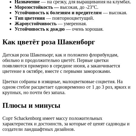
Назначение
— на срезку, для выращивания на клумбах.
Морозостойкость —
высокая, до -23°С.
Устойчивость к болезням и вредителям
— высокая.
Тип цветения
— повторноцветущий.
Жароустойчивость
— умеренная.
Устойчивость к дождю
— очень хорошая.
Как цветёт роза Шакенборг
Датская роза Шакеньорг, как и положено флорибундам,
обильно и продолжительно цветёт. Первые цветки
появляются примерно в середине июня, а заканчивается
цветение в октябре, вместе с первыми заморозками.
Цветки собраны в изящные, малоцветковые соцветия. На
одном стебле расцветает одновременно от 1 до 3 роз, ярких и
крупных, но почти без запаха.
Плюсы и минусы
Сорт Schackenborg имеет массу положительных
характеристик и достоинств, за которые её ценят садоводы и
создатели ландшафтных дизайнов.