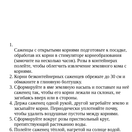
Саженцы с открытыми корнями подготовьте к посадке,
обработав их корни в стимуляторе корнеобразования
(замочите на несколько часов). Розы в контейнерах
полейте, чтобы облегчить извлечение земляного кома с
корнями.
Корни безконтейнерных саженцев обрежьте до 30 см и
обмакните в глиняную болтушку.
Сформируйте в яме земляную насыпь и поставьте на неё
саженец так, чтобы его корни лежали на склонах, не
загибаясь вверх или в стороны.
Держа саженец одной рукой, другой загребайте землю и
засыпайте корни. Периодически уплотняйте почву,
чтобы удалить воздушные пустоты между корнями.
Сформируйте вокруг розы приствольный круг,
препятствующий растеканию воды.
Полейте саженец тёплой, нагретой на солнце водой.