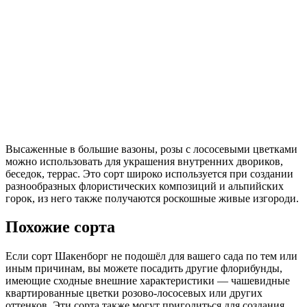
Высаженные в большие вазоны, розы с лососевыми цветками
можно использовать для украшения внутренних двориков,
беседок, террас. Это сорт широко используется при создании
разнообразных флористических композиций и альпийских
горок, из него также получаются роскошные живые изгороди.
Похожие сорта
Если сорт Шакенборг не подошёл для вашего сада по тем или
иным причинам, вы можете посадить другие флорибунды,
имеющие сходные внешние характеристики — чашевидные
квартированные цветки розово-лососевых или других
оттенков. Эти сорта также могут пригодиться для создания