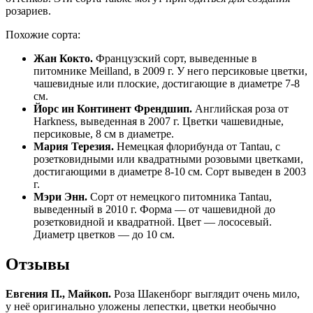
розариев.
Похожие сорта:
Жан Кокто.
Французский сорт, выведенные в
питомнике Meilland, в 2009 г. У него персиковые цветки,
чашевидные или плоские, достигающие в диаметре 7-8
см.
Йорс ин Континент Френдшип.
Английская роза от
Harkness, выведенная в 2007 г. Цветки чашевидные,
персиковые, 8 см в диаметре.
Мария Терезия.
Немецкая флорибунда от Tantau, с
розетковидными или квадратными розовыми цветками,
достигающими в диаметре 8-10 см. Сорт выведен в 2003
г.
Мэри Энн.
Сорт от немецкого питомника Tantau,
выведенный в 2010 г. Форма — от чашевидной до
розетковидной и квадратной. Цвет — лососевый.
Диаметр цветков — до 10 см.
Отзывы
Евгения П., Майкоп.
Роза Шакенборг выглядит очень мило,
у неё оригинально уложены лепестки, цветки необычно