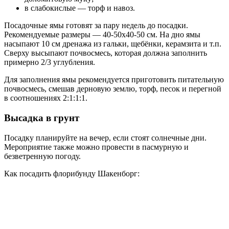
в слабокислые — торф и навоз.
Посадочные ямы готовят за пару недель до посадки.
Рекомендуемые размеры — 40-50х40-50 см. На дно ямы
насыпают 10 см дренажа из гальки, щебёнки, керамзита и т.п.
Сверху высыпают почвосмесь, которая должна заполнить
примерно 2/3 углубления.
Для заполнения ямы рекомендуется приготовить питательную
почвосмесь, смешав дерновую землю, торф, песок и перегной
в соотношениях 2:1:1:1.
Высадка в грунт
Посадку планируйте на вечер, если стоят солнечные дни.
Мероприятие также можно провести в пасмурную и
безветренную погоду.
Как посадить флорибунду Шакенборг: