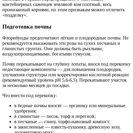
контейнерных саженцев земляной ком плотный, весь
пронизанный корнями, по этим признакам можно отличить
«подделку».
Подготовка почвы
Флорибунды предпочитают лёгкие и плодородные почвы. Не
рекомендуется высаживать эти розы на сухих песчаных и
глинистых грунтах. Они должны быть рыхлыми,
воздухопроницаемыми, богатыми гумусом.
Почву перекапывают на глубину лопаты, внося под перекопку
недостающие компоненты — для повышения плодородия,
улучшения структуры или корректировки кислотной реакции
(рекомендуемый уровень рН 5,6-6,5). Перекапывают участок
за несколько месяцев до посадки.
Что внести под перекопку:
в бедные почвы вносят — органику или минеральные
удобрения;
в глинистые — песок, торф и перегной;
в песчаные — глину, торфо-навозный компост;
в закисленные — известь-пушонку, древесную золу,
доломитовую муку;