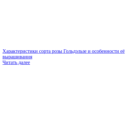
Характеристики сорта розы Гольдэльзе и особенности её
выращивания
Читать далее