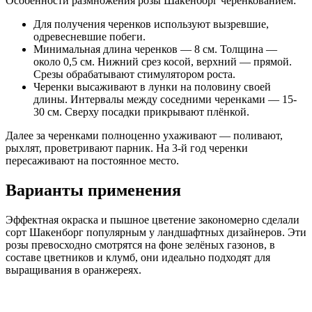
Особенности размножения розы Шакенборг черенкованием:
Для получения черенков используют вызревшие,
одревесневшие побеги.
Минимальная длина черенков — 8 см. Толщина —
около 0,5 см. Нижний срез косой, верхний — прямой.
Срезы обрабатывают стимулятором роста.
Черенки высаживают в лунки на половину своей
длины. Интервалы между соседними черенками — 15-
30 см. Сверху посадки прикрывают плёнкой.
Далее за черенками полноценно ухаживают — поливают,
рыхлят, проветривают парник. На 3-й год черенки
пересаживают на постоянное место.
Варианты применения
Эффектная окраска и пышное цветение закономерно сделали
сорт Шакенборг популярным у ландшафтных дизайнеров. Эти
розы превосходно смотрятся на фоне зелёных газонов, в
составе цветников и клумб, они идеально подходят для
выращивания в оранжереях.