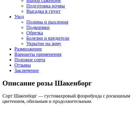
Выбор саженцев
Подготовка почвы
Высадка в грунт
Уход
Поливы и рыхления
Подкормки
Обрезка
Болезни и вредители
Укрытие на зиму
Размножение
Варианты применения
Похожие сорта
Отзывы
Заключение
Описание розы Шакенборг
Сорт Шакенборг — густомахровый флорибунда с роскошным
цветением, обильным и продолжительным.