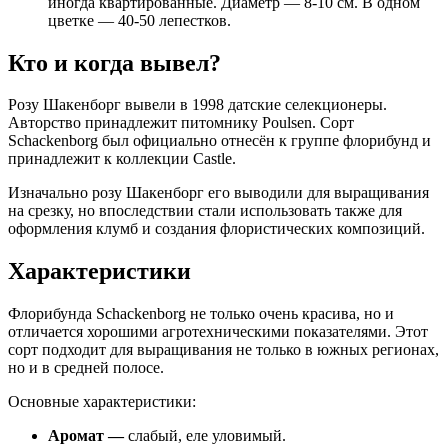
иногда квартированные. Диаметр — 8-10 см. В одном
цветке — 40-50 лепестков.
Кто и когда вывел?
Розу Шакенборг вывели в 1998 датские селекционеры.
Авторство принадлежит питомнику Poulsen. Сорт
Schackenborg был официально отнесён к группе флорибунд и
принадлежит к коллекции Castle.
Изначально розу Шакенборг его выводили для выращивания
на срезку, но впоследствии стали использовать также для
оформления клумб и создания флористических композиций.
Характеристики
Флорибунда Schackenborg не только очень красива, но и
отличается хорошими агротехническими показателями. Этот
сорт подходит для выращивания не только в южных регионах,
но и в средней полосе.
Основные характеристики:
Аромат —
слабый, еле уловимый.