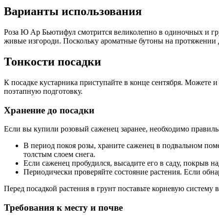
Варианты использования
Роза Ю Ар Бьютифул смотрится великолепно в одиночных и гр
живые изгороди. Поскольку ароматные бутоны на протяжении д
Тонкости посадки
К посадке кустарника приступайте в конце сентября. Можете и
поэтапную подготовку.
Хранение до посадки
Если вы купили розовый саженец заранее, необходимо правильн
В период покоя розы, храните саженец в подвальном поме
толстым слоем снега.
Если саженец пробудился, высадите его в саду, покрыв 
Периодически проверяйте состояние растения. Если обн
Перед посадкой растения в грунт поставьте корневую систему 
Требования к месту и почве