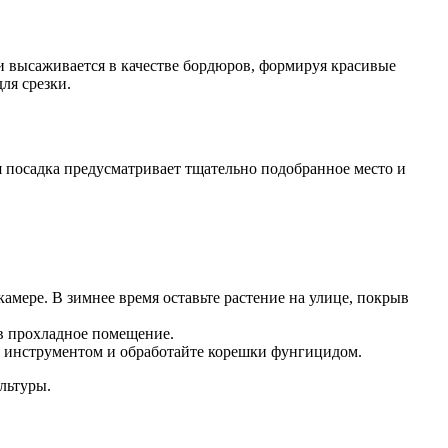
 высаживается в качестве бордюров, формируя красивые
ля срезки.
я посадка предусматривает тщательно подобранное место и
амере. В зимнее время оставьте растение на улице, покрыв
 в прохладное помещение.
м инструментом и обработайте корешки фунгицидом.
льтуры.