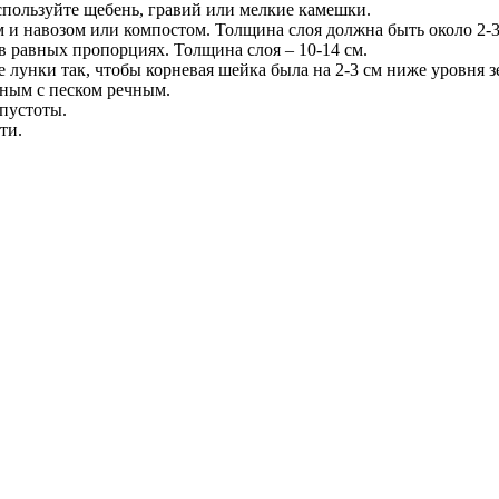
пользуйте щебень, гравий или мелкие камешки.
и навозом или компостом. Толщина слоя должна быть около 2-3
 в равных пропорциях. Толщина слоя – 10-14 см.
е лунки так, чтобы корневая шейка была на 2-3 см ниже уровня з
ным с песком речным.
пустоты.
ти.