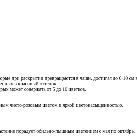
торые при раскрытии превращаются в чаши, достигая до 6-10 см 
шенных в красивый оттенок.
рых может содержать от 5 до 10 цветков.
овным чисто-розовым цветом и яркой цветонасыщенностью.
стение порадует обильно-пышным цветением с мая по октябрь.