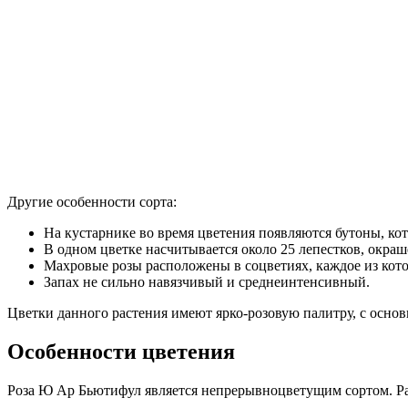
Другие особенности сорта:
На кустарнике во время цветения появляются бутоны, ко
В одном цветке насчитывается около 25 лепестков, окра
Махровые розы расположены в соцветиях, каждое из кото
Запах не сильно навязчивый и среднеинтенсивный.
Цветки данного растения имеют ярко-розовую палитру, с осн
Особенности цветения
Роза Ю Ар Бьютифул является непрерывноцветущим сортом. Ра