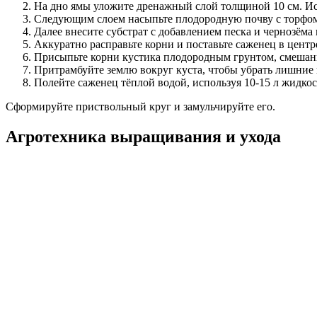
На дно ямы уложите дренажный слой толщиной 10 см. Ис
Следующим слоем насыпьте плодородную почву с торфом 
Далее внесите субстрат с добавлением песка и чернозёма
Аккуратно расправьте корни и поставьте саженец в центр
Присыпьте корни кустика плодородным грунтом, смешан
Притрамбуйте землю вокруг куста, чтобы убрать лишние 
Полейте саженец тёплой водой, используя 10-15 л жидкос
Сформируйте приствольный круг и замульчируйте его.
Агротехника выращивания и ухода