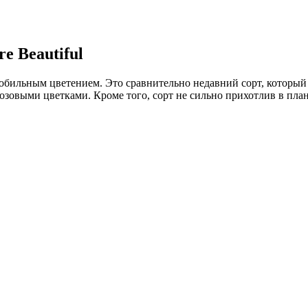
e Beautiful
бильным цветением. Это сравнительно недавний сорт, который у
зовыми цветками. Кроме того, сорт не сильно прихотлив в план