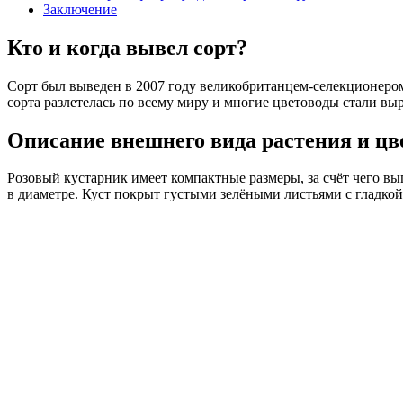
Заключение
Кто и когда вывел сорт?
Сорт был выведен в 2007 году великобританцем-селекционером 
сорта разлетелась по всему миру и многие цветоводы стали вы
Описание внешнего вида растения и цв
Розовый кустарник имеет компактные размеры, за счёт чего выг
в диаметре. Куст покрыт густыми зелёными листьями с гладко