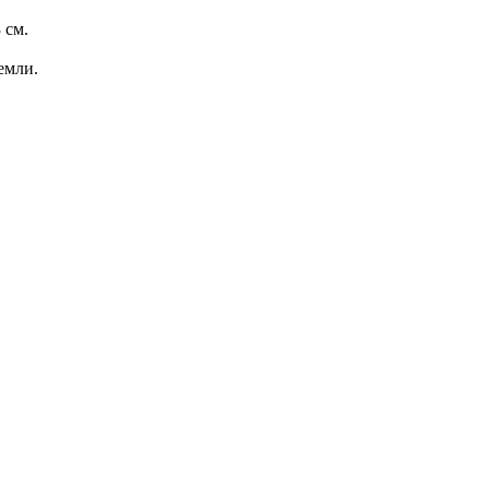
 см.
емли.