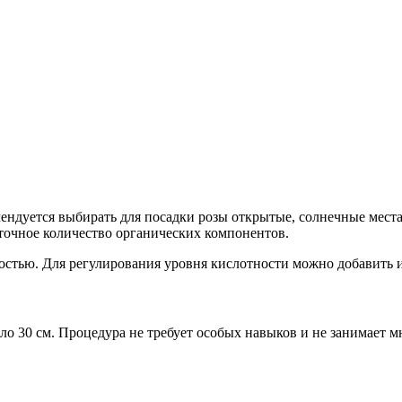
ендуется выбирать для посадки розы открытые, солнечные места.
аточное количество органических компонентов.
остью. Для регулирования уровня кислотности можно добавить и
о 30 см. Процедура не требует особых навыков и не занимает м