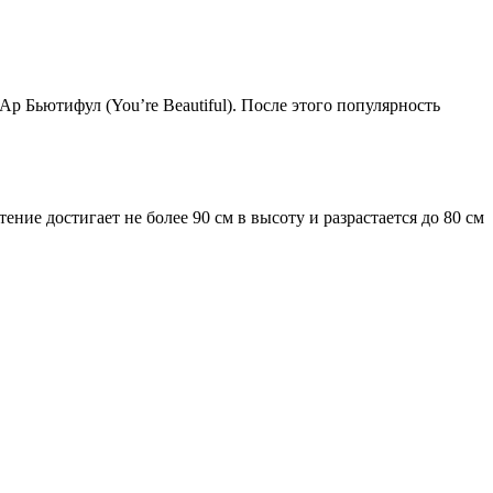
р Бьютифул (You’re Beautiful). После этого популярность
ние достигает не более 90 см в высоту и разрастается до 80 см