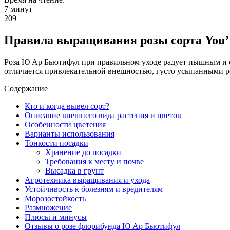
7 минут
209
Правила выращивания розы сорта You’r
Роза Ю Ар Бьютифул при правильном уходе радует пышным и о
отличается привлекательной внешностью, густо усыпанными ро
Содержание
Кто и когда вывел сорт?
Описание внешнего вида растения и цветов
Особенности цветения
Варианты использования
Тонкости посадки
Хранение до посадки
Требования к месту и почве
Высадка в грунт
Агротехника выращивания и ухода
Устойчивость к болезням и вредителям
Морозостойкость
Размножение
Плюсы и минусы
Отзывы о розе флорибунда Ю Ар Бьютифул