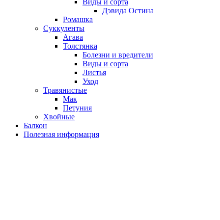
Виды и сорта
Дэвида Остина
Ромашка
Суккуленты
Агава
Толстянка
Болезни и вредители
Виды и сорта
Листья
Уход
Травянистые
Мак
Петуния
Хвойные
Балкон
Полезная информация