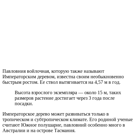
Павловния войлочная, которую также называют
Императорским деревом, известна своим необыкновенно
быстрым ростом. Ее ствол вытягивается на 4,57 м в год.
Высота взрослого экземпляра ― около 15 м, таких
размеров растение достигает через 3 года после
посадки.
Императорское дерево может развиваться только в
тропическом и субтропическом климате. Его родиной ученые
считают Южное полушарие, павловний особенно много в
Австралии и на острове Тасмания.