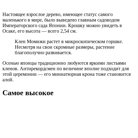
Настоящее взрослое дерево, имеющее статус самого
маленького в мире, было выведено главным садоводом
Императорского сада Японии. Крошку можно увидеть в
Осаке, его высота ― всего 2,54 см.
Клен Момижи растет в микроскопическом горшке.
Несмотря на свои скромные размеры, растение
благополучно развивается.
Осенью японцы традиционно любуются яркими листьями
кленов. Антирекордсмен по величине вполне подходит для
этой церемонии ― его миниатюрная крона тоже становится
алой.
Самое высокое