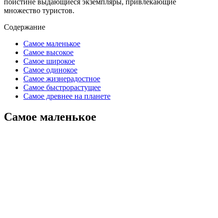
поистине выдающиеся экземпляры, привлекающие
множество туристов.
Содержание
Самое маленькое
Самое высокое
Самое широкое
Самое одинокое
Самое жизнерадостное
Самое быстрорастущее
Самое древнее на планете
Самое маленькое