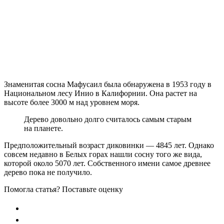
Знаменитая сосна Мафусаил была обнаружена в 1953 году в
Национальном лесу Инио в Калифорнии. Она растет на
высоте более 3000 м над уровнем моря.
Дерево довольно долго считалось самым старым
на планете.
Предположительный возраст диковинки ― 4845 лет. Однако
совсем недавно в Белых горах нашли сосну того же вида,
которой около 5070 лет. Собственного имени самое древнее
дерево пока не получило.
Помогла статья? Поставьте оценку