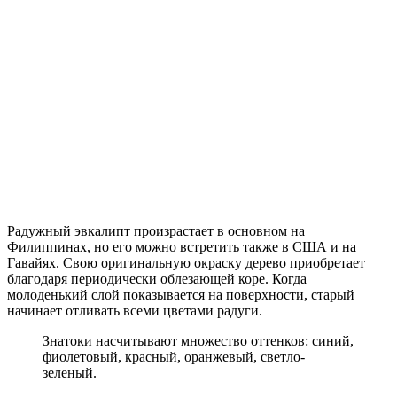
Радужный эвкалипт произрастает в основном на
Филиппинах, но его можно встретить также в США и на
Гавайях. Свою оригинальную окраску дерево приобретает
благодаря периодически облезающей коре. Когда
молоденький слой показывается на поверхности, старый
начинает отливать всеми цветами радуги.
Знатоки насчитывают множество оттенков: синий,
фиолетовый, красный, оранжевый, светло-
зеленый.