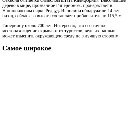
Секвойя считается символом штата Калифорния. Высочайшее
дерево в мире, прозванное Гиперионом, произрастает в
Национальном парке Редвуд. Исполина обнаружили 14 лет
назад, сейчас его высота составляет приблизительно 115,5 м.
Гипериону около 700 лет. Интересно, что его точное
местонахождение скрывают от туристов, ведь их наплыв
может изменить окружающую среду не в лучшую сторону.
Самое широкое