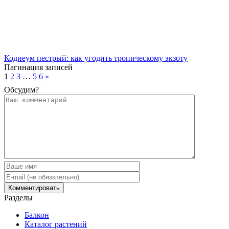
Кодиеум пестрый: как угодить тропическому экзоту
Пагинация записей
1
2
3
…
5
6
»
Обсудим?
Разделы
Балкон
Каталог растений