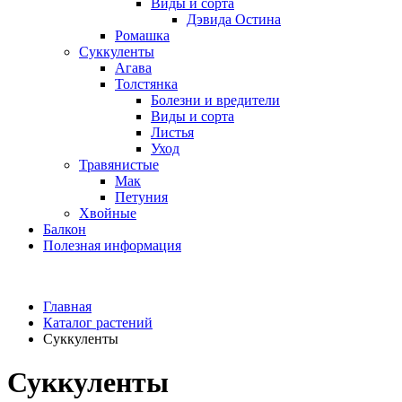
Виды и сорта
Дэвида Остина
Ромашка
Суккуленты
Агава
Толстянка
Болезни и вредители
Виды и сорта
Листья
Уход
Травянистые
Мак
Петуния
Хвойные
Балкон
Полезная информация
Главная
Каталог растений
Суккуленты
Суккуленты