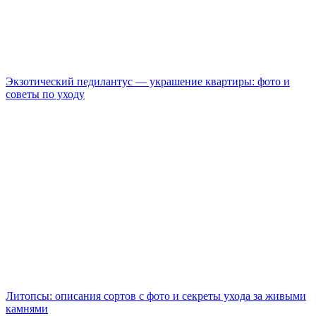
Экзотический педилантус — украшение квартиры: фото и
советы по уходу
Литопсы: описания сортов с фото и секреты ухода за живыми
камнями