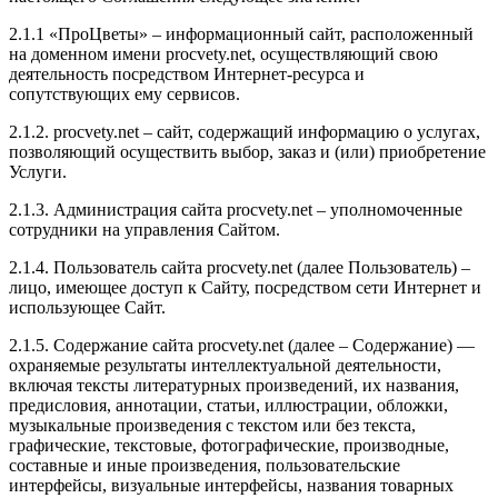
2.1.1 «ПроЦветы» – информационный сайт, расположенный
на доменном имени procvety.net, осуществляющий свою
деятельность посредством Интернет-ресурса и
сопутствующих ему сервисов.
2.1.2. procvety.net – сайт, содержащий информацию о услугах,
позволяющий осуществить выбор, заказ и (или) приобретение
Услуги.
2.1.3. Администрация сайта procvety.net – уполномоченные
сотрудники на управления Сайтом.
2.1.4. Пользователь сайта procvety.net (далее Пользователь) –
лицо, имеющее доступ к Сайту, посредством сети Интернет и
использующее Сайт.
2.1.5. Содержание сайта procvety.net (далее – Содержание) —
охраняемые результаты интеллектуальной деятельности,
включая тексты литературных произведений, их названия,
предисловия, аннотации, статьи, иллюстрации, обложки,
музыкальные произведения с текстом или без текста,
графические, текстовые, фотографические, производные,
составные и иные произведения, пользовательские
интерфейсы, визуальные интерфейсы, названия товарных