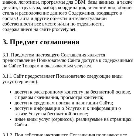
знаков, логотипы, программы для ЭВМ, базы данных, а также
дизайн, структура, выбор, координация, внешний вид, общий
стиль и расположение данного Содержания, входящего в
состав Сайта и другие объекты интеллектуальной
собственности все вместе и/или по отдельности,
содержащиеся на сайте procvety.net.
3. Предмет соглашения
3.1. Предметом настоящего Соглашения является
предоставление Пользователю Сайта доступа к содержащимся
на Сайте Товарам и оказываемым услугам.
3.1.1 Сайт предоставляет Пользователю следующие виды
услуг (сервисов):
доступ к электронному контенту на бесплатной основе,
с правом скачивания, просмотра контента;
доступ к средствам поиска и навигации Сайта;
доступ к информации о Услугах и к информации о
заказе Услуг на бесплатной основе;
иные виды услуг (сервисов), реализуемые на страницах
Сайта.
3.1.2. Под действие настоящего Соглашения подпадают все