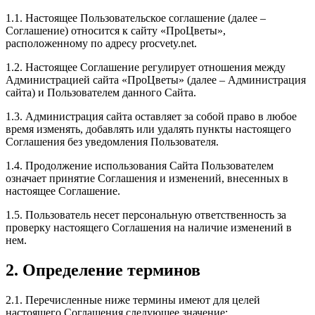
1.1. Настоящее Пользовательское соглашение (далее –
Соглашение) относится к сайту «ПроЦветы»,
расположенному по адресу procvety.net.
1.2. Настоящее Соглашение регулирует отношения между
Администрацией сайта «ПроЦветы» (далее – Администрация
сайта) и Пользователем данного Сайта.
1.3. Администрация сайта оставляет за собой право в любое
время изменять, добавлять или удалять пункты настоящего
Соглашения без уведомления Пользователя.
1.4. Продолжение использования Сайта Пользователем
означает принятие Соглашения и изменений, внесенных в
настоящее Соглашение.
1.5. Пользователь несет персональную ответственность за
проверку настоящего Соглашения на наличие изменений в
нем.
2. Определение терминов
2.1. Перечисленные ниже термины имеют для целей
настоящего Соглашения следующее значение: