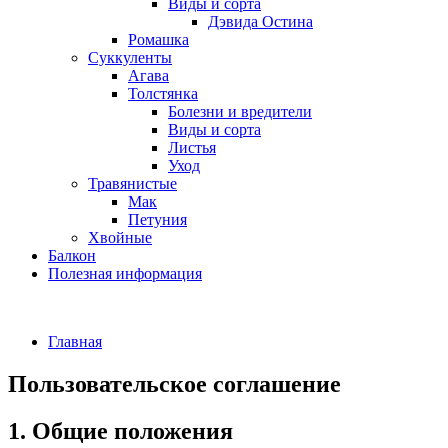
Виды и сорта
Дэвида Остина
Ромашка
Суккуленты
Агава
Толстянка
Болезни и вредители
Виды и сорта
Листья
Уход
Травянистые
Мак
Петуния
Хвойные
Балкон
Полезная информация
Главная
Пользовательское соглашение
1. Общие положения