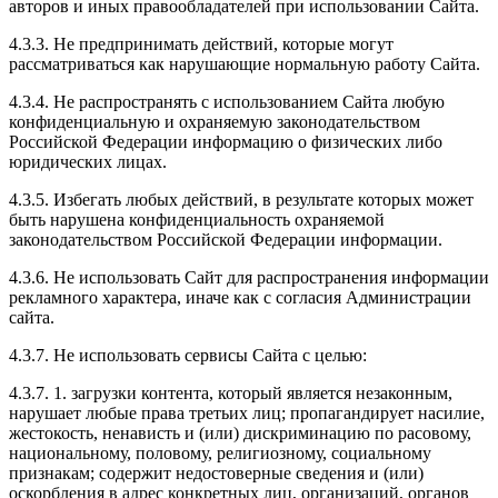
авторов и иных правообладателей при использовании Сайта.
4.3.3. Не предпринимать действий, которые могут
рассматриваться как нарушающие нормальную работу Сайта.
4.3.4. Не распространять с использованием Сайта любую
конфиденциальную и охраняемую законодательством
Российской Федерации информацию о физических либо
юридических лицах.
4.3.5. Избегать любых действий, в результате которых может
быть нарушена конфиденциальность охраняемой
законодательством Российской Федерации информации.
4.3.6. Не использовать Сайт для распространения информации
рекламного характера, иначе как с согласия Администрации
сайта.
4.3.7. Не использовать сервисы Сайта с целью:
4.3.7. 1. загрузки контента, который является незаконным,
нарушает любые права третьих лиц; пропагандирует насилие,
жестокость, ненависть и (или) дискриминацию по расовому,
национальному, половому, религиозному, социальному
признакам; содержит недостоверные сведения и (или)
оскорбления в адрес конкретных лиц, организаций, органов