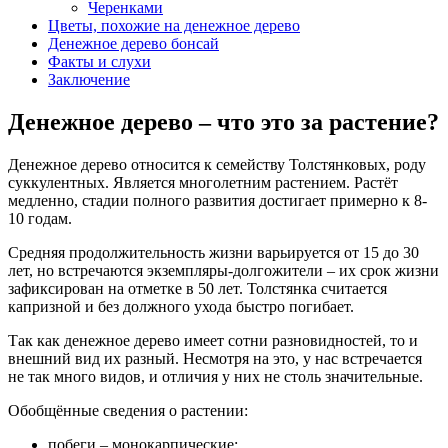
Черенками
Цветы, похожие на денежное дерево
Денежное дерево бонсай
Факты и слухи
Заключение
Денежное дерево – что это за растение?
Денежное дерево относится к семейству Толстянковых, роду
суккулентных. Является многолетним растением. Растёт
медленно, стадии полного развития достигает примерно к 8-
10 годам.
Средняя продолжительность жизни варьируется от 15 до 30
лет, но встречаются экземпляры-долгожители – их срок жизни
зафиксирован на отметке в 50 лет. Толстянка считается
капризной и без должного ухода быстро погибает.
Так как денежное дерево имеет сотни разновидностей, то и
внешний вид их разный. Несмотря на это, у нас встречается
не так много видов, и отличия у них не столь значительные.
Обобщённые сведения о растении:
побеги – монокарпические;