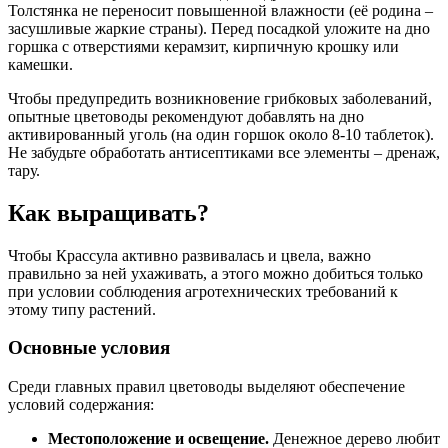
Толстянка не переносит повышенной влажности (её родина –
засушливые жаркие страны). Перед посадкой уложите на дно
горшка с отверстиями керамзит, кирпичную крошку или
камешки.
Чтобы предупредить возникновение грибковых заболеваний,
опытные цветоводы рекомендуют добавлять на дно
активированный уголь (на один горшок около 8-10 таблеток).
Не забудьте обработать антисептиками все элементы – дренаж,
тару.
Как выращивать?
Чтобы Крассула активно развивалась и цвела, важно
правильно за ней ухаживать, а этого можно добиться только
при условии соблюдения агротехнических требований к
этому типу растений.
Основные условия
Среди главных правил цветоводы выделяют обеспечение
условий содержания:
Местоположение и освещение.
Денежное дерево любит