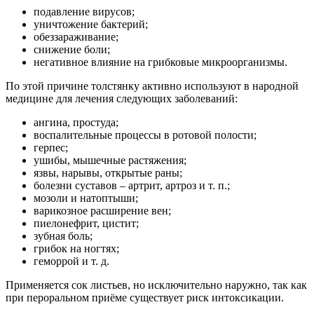
подавление вирусов;
уничтожение бактерий;
обеззараживание;
снижение боли;
негативное влияние на грибковые микроорганизмы.
По этой причине толстянку активно используют в народной
медицине для лечения следующих заболеваний:
ангина, простуда;
воспалительные процессы в ротовой полости;
герпес;
ушибы, мышечные растяжения;
язвы, нарывы, открытые раны;
болезни суставов – артрит, артроз и т. п.;
мозоли и натоптыши;
варикозное расширение вен;
пиелонефрит, цистит;
зубная боль;
грибок на ногтях;
геморрой и т. д.
Применяется сок листьев, но исключительно наружно, так как
при пероральном приёме существует риск интоксикации.