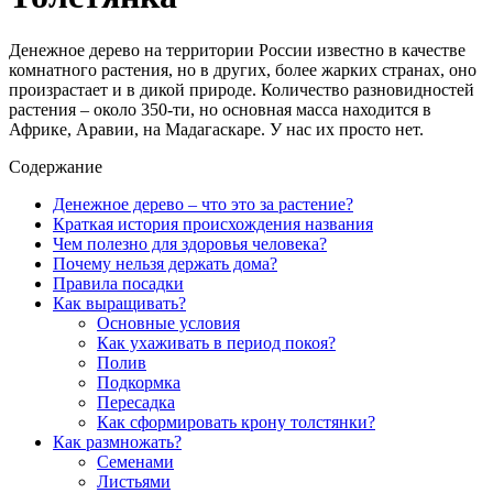
Денежное дерево на территории России известно в качестве
комнатного растения, но в других, более жарких странах, оно
произрастает и в дикой природе. Количество разновидностей
растения – около 350-ти, но основная масса находится в
Африке, Аравии, на Мадагаскаре. У нас их просто нет.
Содержание
Денежное дерево – что это за растение?
Краткая история происхождения названия
Чем полезно для здоровья человека?
Почему нельзя держать дома?
Правила посадки
Как выращивать?
Основные условия
Как ухаживать в период покоя?
Полив
Подкормка
Пересадка
Как сформировать крону толстянки?
Как размножать?
Семенами
Листьями