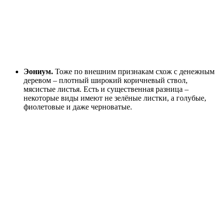
Эониум.
Тоже по внешним признакам схож с денежным
деревом – плотный широкий коричневый ствол,
мясистые листья. Есть и существенная разница –
некоторые виды имеют не зелёные листки, а голубые,
фиолетовые и даже черноватые.