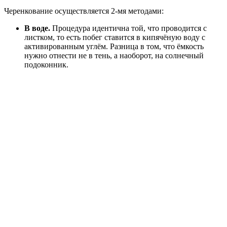
Черенкование осуществляется 2-мя методами:
В воде.
Процедура идентична той, что проводится с
листком, то есть побег ставится в кипячёную воду с
активированным углём. Разница в том, что ёмкость
нужно отнести не в тень, а наоборот, на солнечный
подоконник.