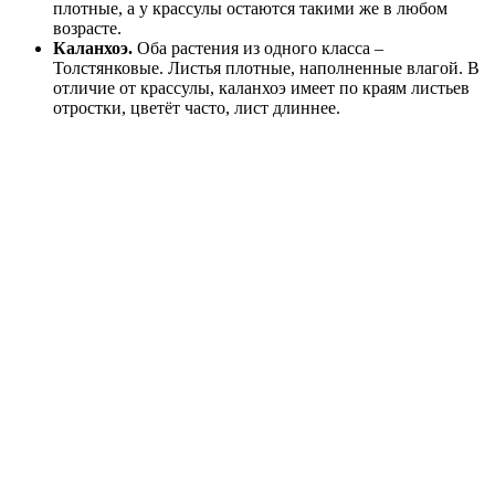
плотные, а у крассулы остаются такими же в любом
возрасте.
Каланхоэ.
Оба растения из одного класса –
Толстянковые. Листья плотные, наполненные влагой. В
отличие от крассулы, каланхоэ имеет по краям листьев
отростки, цветёт часто, лист длиннее.