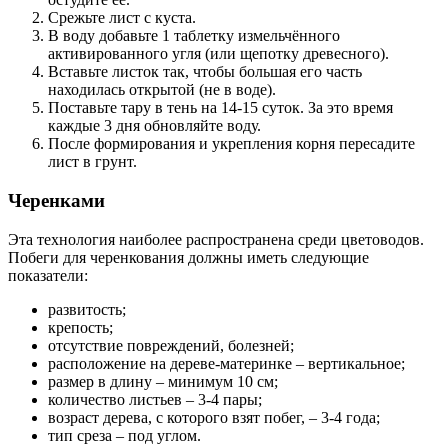
Срежьте лист с куста.
В воду добавьте 1 таблетку измельчённого
активированного угля (или щепотку древесного).
Вставьте листок так, чтобы большая его часть
находилась открытой (не в воде).
Поставьте тару в тень на 14-15 суток. За это время
каждые 3 дня обновляйте воду.
После формирования и укрепления корня пересадите
лист в грунт.
Черенками
Эта технология наиболее распространена среди цветоводов.
Побеги для черенкования должны иметь следующие
показатели:
развитость;
крепость;
отсутствие повреждений, болезней;
расположение на дереве-материнке – вертикальное;
размер в длину – минимум 10 см;
количество листьев – 3-4 пары;
возраст дерева, с которого взят побег, – 3-4 года;
тип среза – под углом.