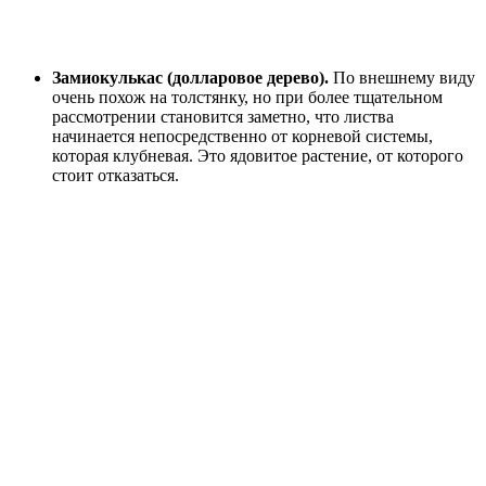
Замиокулькас (долларовое дерево).
По внешнему виду
очень похож на толстянку, но при более тщательном
рассмотрении становится заметно, что листва
начинается непосредственно от корневой системы,
которая клубневая. Это ядовитое растение, от которого
стоит отказаться.