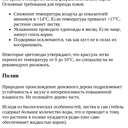
Основные требования для периода покоя:
Снижение температуры воздуха до показателей
минимум в +14°C. Если температура превысит +17°C,
растение скинет листву.
Увлажнение проводите единожды в месяц. Если чаще,
начнут гнить корни.
Подкормки исключаются, так как куст не в силах их
воспринимать.
Некоторые цветоводы утверждают, что крассула легко
переносит температуру от 0 до 10°C, но специалисты не
рекомендуют рисковать.
Полив
Природное происхождение денежного дерева подразумевает
устойчивость к засухе и непереносимость повышенной
влажности. Не поливайте дерево часто.
Исходя из биологических особенностей, листва и сам стебель
содержат большое количество воды, что и приводит к тому,
что растение в поливе нуждается редко (оно само
обеспечивает жидкостью корни).