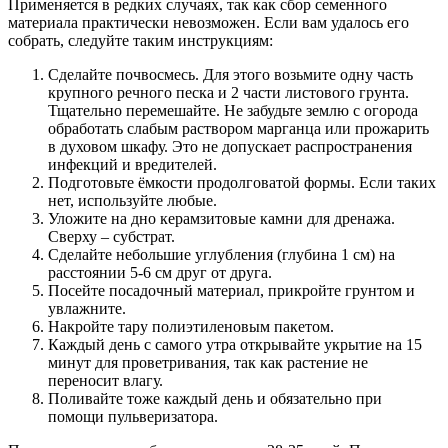
Применяется в редких случаях, так как сбор семенного
материала практически невозможен. Если вам удалось его
собрать, следуйте таким инструкциям:
Сделайте почвосмесь. Для этого возьмите одну часть
крупного речного песка и 2 части листового грунта.
Тщательно перемешайте. Не забудьте землю с огорода
обработать слабым раствором марганца или прожарить
в духовом шкафу. Это не допускает распространения
инфекций и вредителей.
Подготовьте ёмкости продолговатой формы. Если таких
нет, используйте любые.
Уложите на дно керамзитовые камни для дренажа.
Сверху – субстрат.
Сделайте небольшие углубления (глубина 1 см) на
расстоянии 5-6 см друг от друга.
Посейте посадочный материал, прикройте грунтом и
увлажните.
Накройте тару полиэтиленовым пакетом.
Каждый день с самого утра открывайте укрытие на 15
минут для проветривания, так как растение не
переносит влагу.
Поливайте тоже каждый день и обязательно при
помощи пульверизатора.