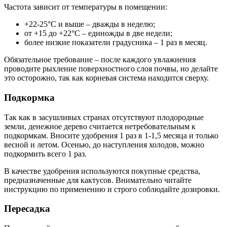
Частота зависит от температуры в помещении:
+22-25°C и выше – дважды в неделю;
от +15 до +22°C – единожды в две недели;
более низкие показатели градусника – 1 раз в месяц.
Обязательное требование – после каждого увлажнения
проводите рыхление поверхностного слоя почвы, но делайте
это осторожно, так как корневая система находится сверху.
Подкормка
Так как в засушливых странах отсутствуют плодородные
земли, денежное дерево считается нетребовательным к
подкормкам. Вносите удобрения 1 раз в 1-1,5 месяца и только
весной и летом. Осенью, до наступления холодов, можно
подкормить всего 1 раз.
В качестве удобрения используются покупные средства,
предназначенные для кактусов. Внимательно читайте
инструкцию по применению и строго соблюдайте дозировки.
Пересадка