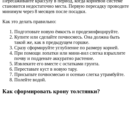
Пересаживайте крассулу в период, когда корневой системе
становится недостаточно места. Первую пересадку проводите
минимум через 8 месяцев после посадки.
Как это делать правильно:
Подготовьте новую ёмкость и продезинфицируйте.
Купите или сделайте почвосмесь. Она должна быть
такой же, как в предыдущем горшке.
Сразу сформируйте углубление по размеру корней.
При помощи лопатки или мини-вил слегка взрыхлите
почву и подденьте аккуратно растение.
Извлеките его вместе с остатками грунта.
Переставьте куст в новую тару.
Присыпьте почвосмесью и осенью слегка утрамбуйте.
Полейте водой.
Как сформировать крону толстянки?