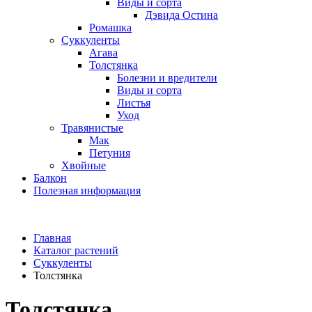
Виды и сорта
Дэвида Остина
Ромашка
Суккуленты
Агава
Толстянка
Болезни и вредители
Виды и сорта
Листья
Уход
Травянистые
Мак
Петуния
Хвойные
Балкон
Полезная информация
Главная
Каталог растений
Суккуленты
Толстянка
Толстянка