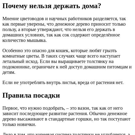
Почему нельзя держать дома?
Мнение цветоводов и научных работников разделяется, так
как первые уверены, что денежное дерево приносит только
пользу, а вторые утверждают, что нельзя его держать в
домашних условиях, так как сок содержит определённое
количество мышьяка.
Особенно это опасно для кошек, которые любят грызть
комнатные цветы. В таких случаях чаще всего наступает
летальный исход. Если вы выращиваете толстянку на
подоконнике, ограничьте к ней доступ домашним питомцам и
детям.
Если не употреблять внутрь листья, вреда от растения нет.
Правила посадки
Первое, что нужно подобрать, – это вазон, так как от него
зависит последующее развитие растения. Обычно денежное
дерево высаживают в стандартные горшки, но так поступают
только новички.
Дело в том, что корневая система толстянки не углубляется, а