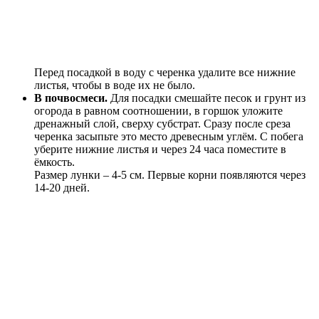
Перед посадкой в воду с черенка удалите все нижние
листья, чтобы в воде их не было.
В почвосмеси.
Для посадки смешайте песок и грунт из
огорода в равном соотношении, в горшок уложите
дренажный слой, сверху субстрат. Сразу после среза
черенка засыпьте это место древесным углём. С побега
уберите нижние листья и через 24 часа поместите в
ёмкость.
Размер лунки – 4-5 см. Первые корни появляются через
14-20 дней.