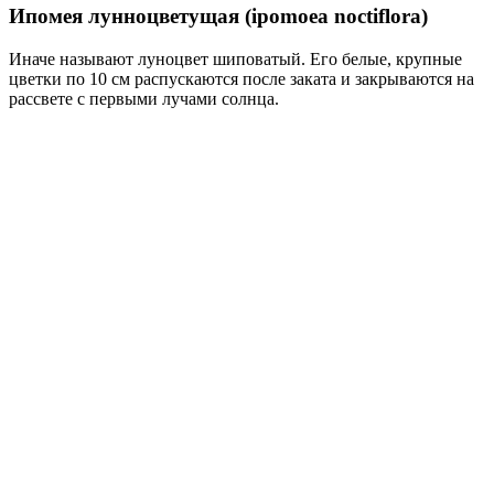
Ипомея лунноцветущая (ipomoea noctiflora)
Иначе называют луноцвет шиповатый. Его белые, крупные
цветки по 10 см распускаются после заката и закрываются на
рассвете с первыми лучами солнца.