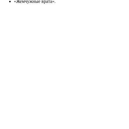
«Жемчужные врата».