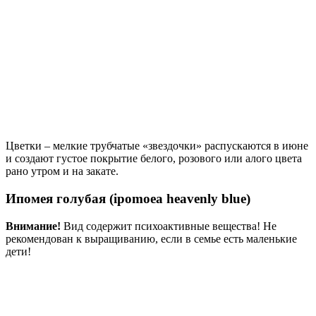
Цветки – мелкие трубчатые «звездочки» распускаются в июне
и создают густое покрытие белого, розового или алого цвета
рано утром и на закате.
Ипомея голубая (ipomoea heavenly blue)
Внимание!
Вид содержит психоактивные вещества! Не
рекомендован к выращиванию, если в семье есть маленькие
дети!