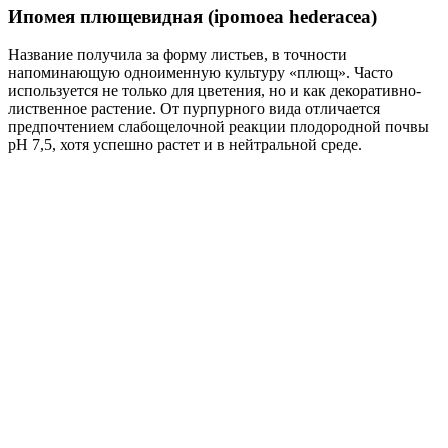
Ипомея плющевидная (ipomoea hederacea)
Название получила за форму листьев, в точности
напоминающую одноименную культуру «плющ». Часто
используется не только для цветения, но и как декоративно-
лиственное растение. От пурпурного вида отличается
предпочтением слабощелочной реакции плодородной почвы
рН 7,5, хотя успешно растет и в нейтральной среде.