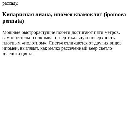
рассаду.
Кипарисная лиана, ипомея квамоклит (ipomoea
pennata)
Мощные быстрорастущие побеги достигают пяти метров,
самостоятельно покрывают вертикальную поверхность
плотным «полотном». Листья отличаются от других видов
ипомеи, выглядят, как мелко рассеченный веер светло-
зеленого цвета.