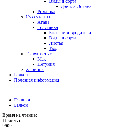
Виды и сорта
Дэвида Остина
Ромашка
Суккуленты
Агава
Толстянка
Болезни и вредители
Виды и сорта
Листья
Уход
Травянистые
Мак
Петуния
Хвойные
Балкон
Полезная информация
Главная
Балкон
Время на чтение:
11 минут
9909