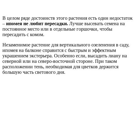
В целом ряде достоинств этого растения есть один недостаток
–
ипомея не любит пересадки.
Лучше высевать семена на
постоянное место или в отдельные горшочки, чтобы
пересадить с комом.
Незаменимое растение для вертикального озеленения в саду,
ипомея на балконе справится с быстрым и эффектным
украшением экстерьера. Особенно если, высадить лиану на
северной или на северо-восточной стороне. При таком
расположении тень, необходимая для цветков держится
большую часть светового дня.