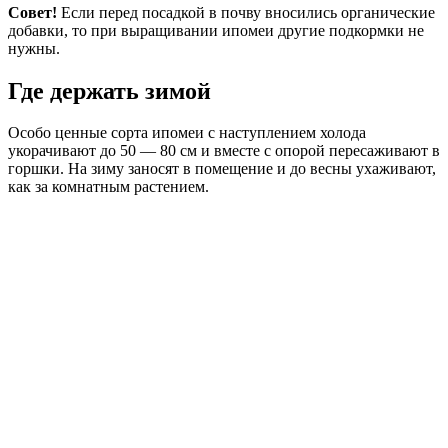
Совет!
Если перед посадкой в почву вносились органические
добавки, то при выращивании ипомеи другие подкормки не
нужны.
Где держать зимой
Особо ценные сорта ипомеи с наступлением холода
укорачивают до 50 — 80 см и вместе с опорой пересаживают в
горшки. На зиму заносят в помещение и до весны ухаживают,
как за комнатным растением.