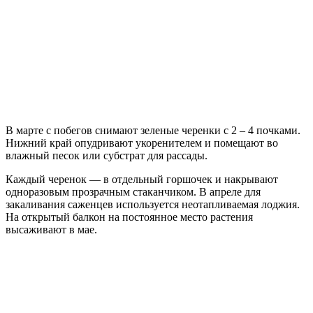
В марте с побегов снимают зеленые черенки с 2 – 4 почками.
Нижний край опудривают укоренителем и помещают во
влажный песок или субстрат для рассады.
Каждый черенок — в отдельный горшочек и накрывают
одноразовым прозрачным стаканчиком. В апреле для
закаливания саженцев используется неотапливаемая лоджия.
На открытый балкон на постоянное место растения
высаживают в мае.