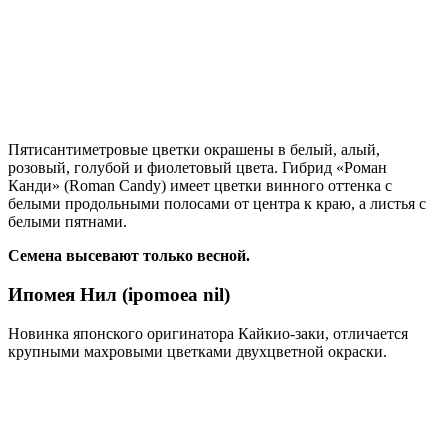
Пятисантиметровые цветки окрашены в белый, алый,
розовый, голубой и фиолетовый цвета. Гибрид «Роман
Канди» (Roman Candy) имеет цветки винного оттенка с
белыми продольными полосами от центра к краю, а листья с
белыми пятнами.
Семена высевают только весной.
Ипомея Нил (ipomoea nil)
Новинка японского оригинатора Кайкио-заки, отличается
крупными махровыми цветками двухцветной окраски.