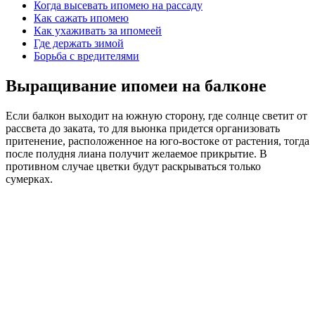
Когда высевать ипомею на рассаду
Как сажать ипомею
Как ухаживать за ипомеей
Где держать зимой
Борьба с вредителями
Выращивание ипомеи на балконе
Если балкон выходит на южную сторону, где солнце светит от
рассвета до заката, то для вьюнка придется организовать
притенение, расположенное на юго-востоке от растения, тогда
после полудня лиана получит желаемое прикрытие. В
противном случае цветки будут раскрываться только
сумерках.