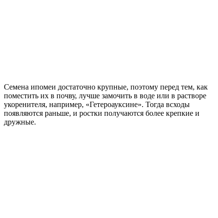
Семена ипомеи достаточно крупные, поэтому перед тем, как
поместить их в почву, лучше замочить в воде или в растворе
укоренителя, например, «Гетероауксине». Тогда всходы
появляются раньше, и ростки получаются более крепкие и
дружные.