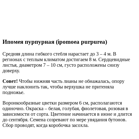
Ипомея пурпурная (ipomoea purpurea)
Средняя длина гибкого стебля нарастает до 3 – 4 м. В
регионах с теплым климатом достигаем 8 м. Сердцевидные
листья, диаметром 7 – 10 см, густо расположены снизу
доверху.
Совет!
Чтобы нижняя часть лианы не обнажалась, опору
лучше наклонить так, чтобы верхушка не притеняла
подножье.
Воронкообразные цветки размером 6 см, располагаются
одиночно. Окраска – белая, голубая, фиолетовая, розовая в
зависимости от сорта. Цветение начинается в июне и длится
до сентября. Семена созревают по мере увядания бутонов.
Сбор проводят, когда коробочка засохла.