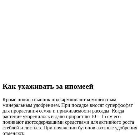
Как ухаживать за ипомеей
Кроме полива вьюнок подкармливают комплексным
минеральным удобрением. При посадке вносят суперфосфат
для прорастания семян и приживаемости рассады. Когда
растение укоренилось и дало прирост до 10 – 15 см его
поливают азотсодержащими средствами для активного роста
стеблей и листьев. При появлении бутонов азотные удобрения
отменяют.