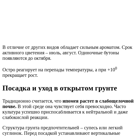
В отличие от других видов обладает сильным ароматом. Срок
активного цветения – июль, август. Одиночные бутоны
появляются до октября.
0
Остро реагирует на перепады температуры, а при +10
прекращает рост.
Посадка и уход в открытом грунте
Традиционно считается, что
ипомея растет в слабощелочной
почве.
В этой среде она чувствует себя превосходно. Часто
культура успешно приспосабливается к нейтральной и даже
слабокислой реакции.
Структура грунта предпочтительней – супесь или легкий
суглинок. Перед посадкой устанавливают вертикальные