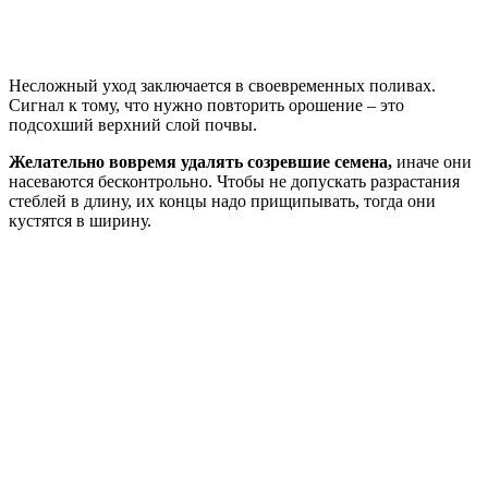
Несложный уход заключается в своевременных поливах.
Сигнал к тому, что нужно повторить орошение – это
подсохший верхний слой почвы.
Желательно вовремя удалять созревшие семена,
иначе они
насеваются бесконтрольно. Чтобы не допускать разрастания
стеблей в длину, их концы надо прищипывать, тогда они
кустятся в ширину.