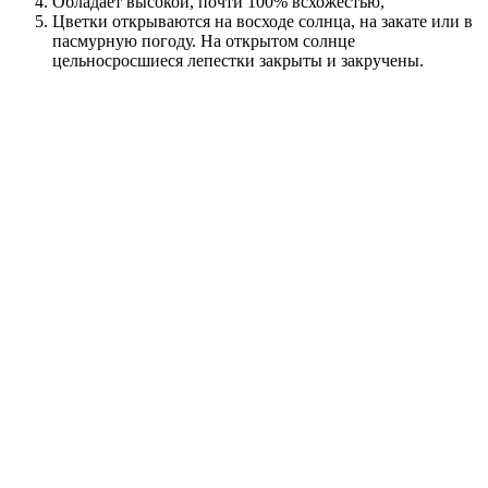
Обладает высокой, почти 100% всхожестью,
Цветки открываются на восходе солнца, на закате или в
пасмурную погоду. На открытом солнце
цельносросшиеся лепестки закрыты и закручены.