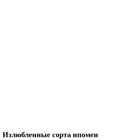
Излюбленные сорта ипомеи