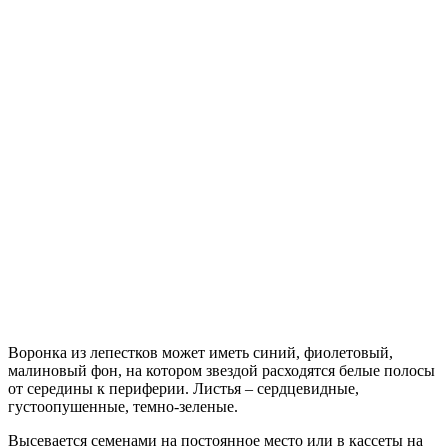
Воронка из лепестков может иметь синий, фиолетовый,
малиновый фон, на котором звездой расходятся белые полосы
от середины к периферии. Листья – сердцевидные,
густоопушенные, темно-зеленые.
Высевается семенами на постоянное место или в кассеты на