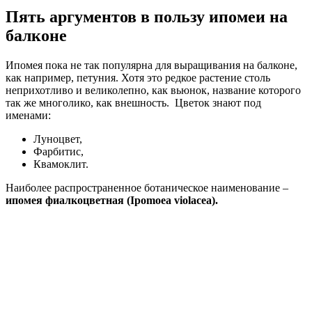
Пять аргументов в пользу ипомеи на
балконе
Ипомея пока не так популярна для выращивания на балконе,
как например, петуния. Хотя это редкое растение столь
неприхотливо и великолепно, как вьюнок, название которого
так же многолико, как внешность. Цветок знают под
именами:
Луноцвет,
Фарбитис,
Квамоклит.
Наиболее распространенное ботаническое наименование –
ипомея фиалкоцветная (Ipomoea violacea).