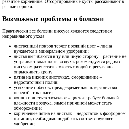
развитое корневище. Отсортированные кусты рассаживают в
разные горшки.
Возможные проблемы и болезни
Практически все болезни циссуса являются следствием
неправильного ухода:
лиственный покров теряет прежний цвет – лиана
нуждается в минеральном удобрении;
листья выгибаются в ту или иную сторону – растение не
устраивает влажность воздуха, рекомендуется рядом с
циссусом разместить емкость с водой и регулярно
опрыскивать крону;
пятна на нижних листочках, сморщивание –
недостаточный полив;
усыхание побегов, преждевременная потеря листвы –
переизбыток влаги;
кончики листьев засыхают – цветок требует большей
влажности воздуха, зимой причиной может стать
обморожение;
коричневые пятна на листьях – недостаток в фосфорном
питании, необходимо подобрать соответствующее
удобрение;