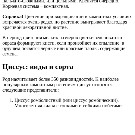
пальчато-сложными, или цельными. Крепятся очередно.
Корневая система – компактная.
Справка!
Цветение при выращивании в комнатных условиях
встречается очень редко, но растение выигрывает благодаря
красивой декоративной листве.
В период цветения мелких размеров цветки зеленоватого
окраса формируют кисти, если произойдет их опыление, в
будущем появятся черные или красные плоды, содержащие
семена.
Циссус: виды и сорта
Род насчитывает более 350 разновидностей. К наиболее
популярным комнатным растениям циссус относятся
следующие представители:
Циссус ромболистный (или циссус ромбический).
Многолетняя лиана с тонкими и гибкими побегами.