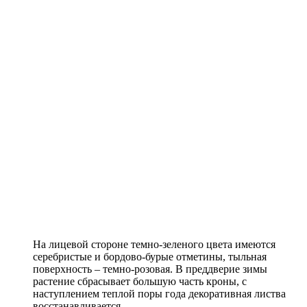
На лицевой стороне темно-зеленого цвета имеются
серебристые и бордово-бурые отметины, тыльная
поверхность – темно-розовая. В преддверие зимы
растение сбрасывает большую часть кроны, с
наступлением теплой поры года декоративная листва
восстанавливается.