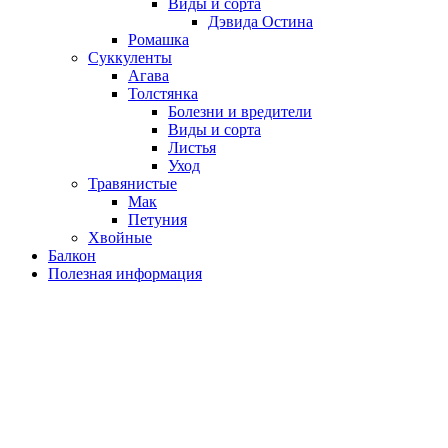
Виды и сорта
Дэвида Остина
Ромашка
Суккуленты
Агава
Толстянка
Болезни и вредители
Виды и сорта
Листья
Уход
Травянистые
Мак
Петуния
Хвойные
Балкон
Полезная информация