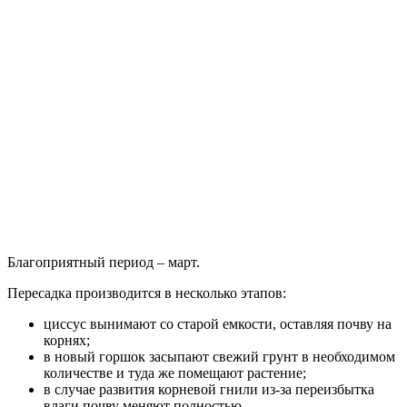
Благоприятный период – март.
Пересадка производится в несколько этапов:
циссус вынимают со старой емкости, оставляя почву на
корнях;
в новый горшок засыпают свежий грунт в необходимом
количестве и туда же помещают растение;
в случае развития корневой гнили из-за переизбытка
влаги почву меняют полностью.