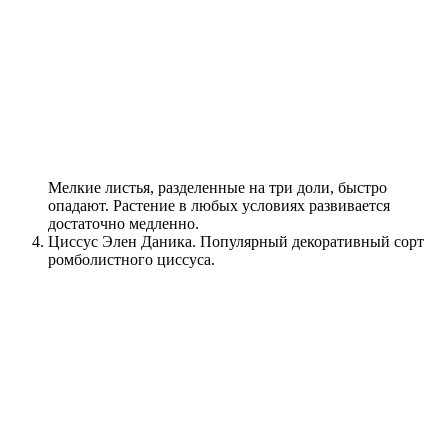
Мелкие листья, разделенные на три доли, быстро
опадают. Растение в любых условиях развивается
достаточно медленно.
Циссус Элен Даника. Популярный декоративный сорт
ромболистного циссуса.