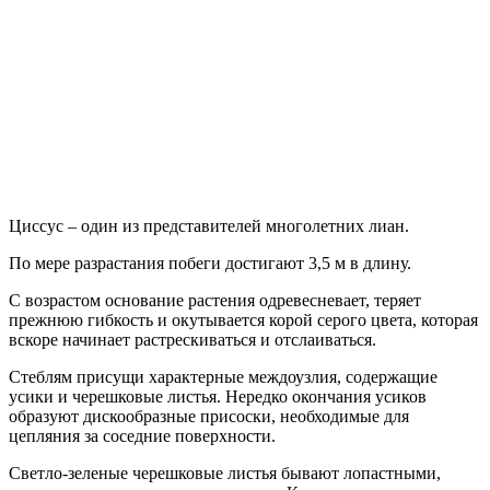
Циссус – один из представителей многолетних лиан.
По мере разрастания побеги достигают 3,5 м в длину.
С возрастом основание растения одревесневает, теряет
прежнюю гибкость и окутывается корой серого цвета, которая
вскоре начинает растрескиваться и отслаиваться.
Стеблям присущи характерные междоузлия, содержащие
усики и черешковые листья. Нередко окончания усиков
образуют дискообразные присоски, необходимые для
цепляния за соседние поверхности.
Светло-зеленые черешковые листья бывают лопастными,