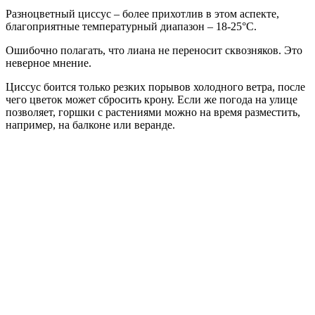
Разноцветный циссус – более прихотлив в этом аспекте,
благоприятные температурный диапазон – 18-25°C.
Ошибочно полагать, что лиана не переносит сквозняков. Это
неверное мнение.
Циссус боится только резких порывов холодного ветра, после
чего цветок может сбросить крону. Если же погода на улице
позволяет, горшки с растениями можно на время разместить,
например, на балконе или веранде.