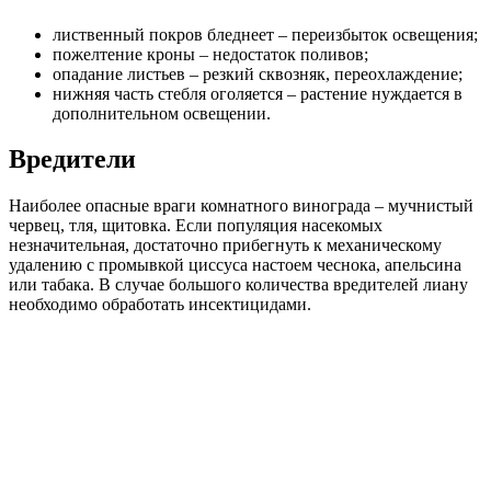
лиственный покров бледнеет – переизбыток освещения;
пожелтение кроны – недостаток поливов;
опадание листьев – резкий сквозняк, переохлаждение;
нижняя часть стебля оголяется – растение нуждается в
дополнительном освещении.
Вредители
Наиболее опасные враги комнатного винограда – мучнистый
червец, тля, щитовка. Если популяция насекомых
незначительная, достаточно прибегнуть к механическому
удалению с промывкой циссуса настоем чеснока, апельсина
или табака. В случае большого количества вредителей лиану
необходимо обработать инсектицидами.