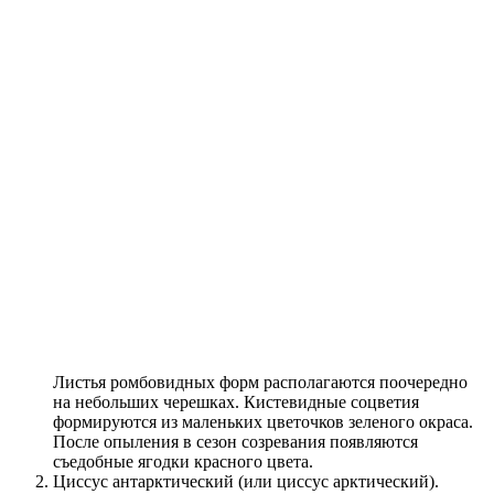
Листья ромбовидных форм располагаются поочередно
на небольших черешках. Кистевидные соцветия
формируются из маленьких цветочков зеленого окраса.
После опыления в сезон созревания появляются
съедобные ягодки красного цвета.
Циссус антарктический (или циссус арктический).