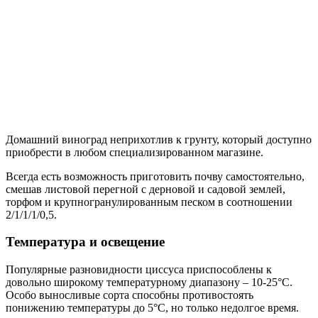
Домашний виноград неприхотлив к грунту, который доступно
приобрести в любом специализированном магазине.
Всегда есть возможность приготовить почву самостоятельно,
смешав листовой перегной с дерновой и садовой землей,
торфом и крупногранулированным песком в соотношении
2/1/1/1/0,5.
Температура и освещение
Популярные разновидности циссуса приспособлены к
довольно широкому температурному диапазону – 10-25°C.
Особо выносливые сорта способны противостоять
понижению температуры до 5°C, но только недолгое время.