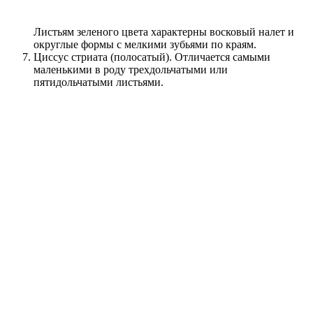
Листьям зеленого цвета характерны восковый налет и
округлые формы с мелкими зубьями по краям.
Циссус стриата (полосатый). Отличается самыми
маленькими в роду трехдольчатыми или
пятидольчатыми листьями.