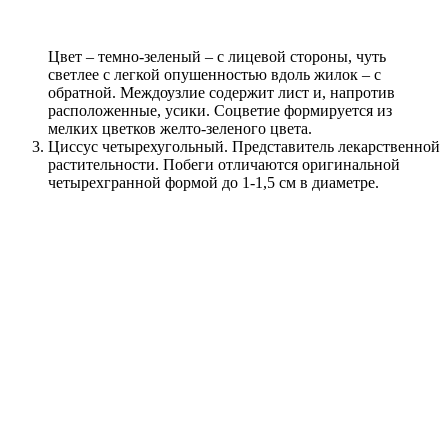
Цвет – темно-зеленый – с лицевой стороны, чуть
светлее с легкой опушенностью вдоль жилок – с
обратной. Междоузлие содержит лист и, напротив
расположенные, усики. Соцветие формируется из
мелких цветков желто-зеленого цвета.
Циссус четырехугольный. Представитель лекарственной
растительности. Побеги отличаются оригинальной
четырехгранной формой до 1-1,5 см в диаметре.