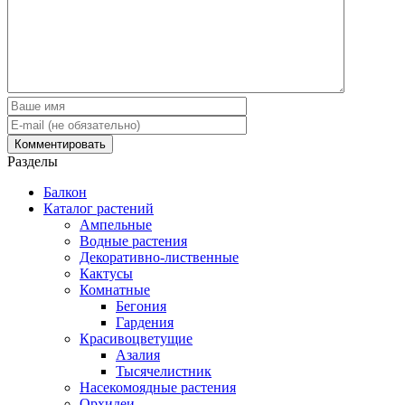
Разделы
Балкон
Каталог растений
Ампельные
Водные растения
Декоративно-лиственные
Кактусы
Комнатные
Бегония
Гардения
Красивоцветущие
Азалия
Тысячелистник
Насекомоядные растения
Орхидеи