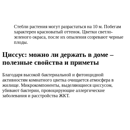
Стебли растения могут разрастаться на 10 м. Побегам
характерен красноватый оттенок. Цветки светло-
зеленого окраса, после их опыления созревают черные
плоды.
Циссус: можно ли держать в доме –
полезные свойства и приметы
Благодаря высокой бактериальной и фитонцидной
активностям комнатного цветка очищается атмосфера в
жилище. Микрокомпоненты, выделяющиеся циссусом,
убивают бактерии, провоцирующие аллергические
заболевания и расстройства ЖКТ.