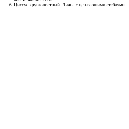
Циссус круглолистный. Лиана с цепляющими стеблями.