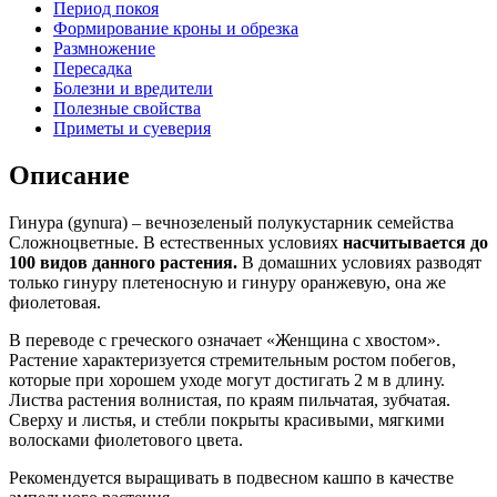
Период покоя
Формирование кроны и обрезка
Размножение
Пересадка
Болезни и вредители
Полезные свойства
Приметы и суеверия
Описание
Гинура (gynura) – вечнозеленый полукустарник семейства
Сложноцветные. В естественных условиях
насчитывается до
100 видов данного растения.
В домашних условиях разводят
только гинуру плетеносную и гинуру оранжевую, она же
фиолетовая.
В переводе с греческого означает «Женщина с хвостом».
Растение характеризуется стремительным ростом побегов,
которые при хорошем уходе могут достигать 2 м в длину.
Листва растения волнистая, по краям пильчатая, зубчатая.
Сверху и листья, и стебли покрыты красивыми, мягкими
волосками фиолетового цвета.
Рекомендуется выращивать в подвесном кашпо в качестве