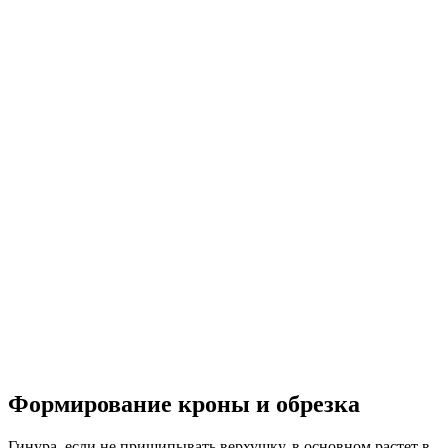
Формирование кроны и обрезка
Гинура, если не прищипывать верхушку, в основном растет в