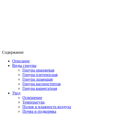
Содержание
Описание
Виды гинуры
Гинура оранжевая
Гинура плетеносная
Гинура лазающая
Гинура распростертая
Гинура вариегатная
Уход
Освещение
Температура
Полив и влажность воздуха
Почва и подкормка