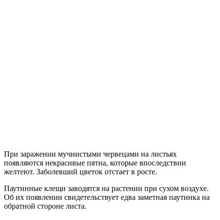
При заражении мучнистыми червецами на листьях
появляются некрасивые пятна, которые впоследствии
желтеют. Заболевший цветок отстает в росте.
Паутинные клещи заводятся на растении при сухом воздухе.
Об их появлении свидетельствует едва заметная паутинка на
обратной стороне листа.