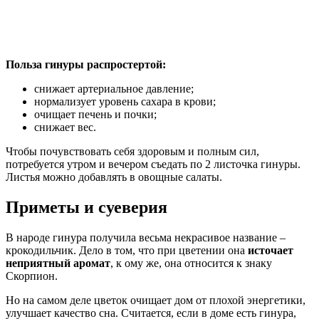
Польза гинуры распростертой:
снижает артериальное давление;
нормализует уровень сахара в крови;
очищает печень и почки;
снижает вес.
Чтобы почувствовать себя здоровым и полным сил,
потребуется утром и вечером съедать по 2 листочка гинуры.
Листья можно добавлять в овощные салаты.
Приметы и суеверия
В народе гинура получила весьма некрасивое название –
крокодильчик. Дело в том, что при цветении она
источает
неприятный аромат
, к ому же, она относится к знаку
Скорпион.
Но на самом деле цветок очищает дом от плохой энергетики,
улучшает качество сна. Считается, если в доме есть гинура,