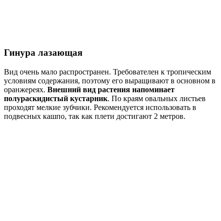
Гинура лазающая
Вид очень мало распространен. Требователен к тропическим
условиям содержания, поэтому его выращивают в основном в
оранжереях.
Внешний вид растения напоминает
полураскидистый кустарник
. По краям овальных листьев
проходят мелкие зубчики. Рекомендуется использовать в
подвесных кашпо, так как плети достигают 2 метров.