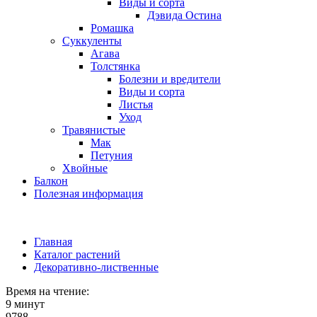
Виды и сорта
Дэвида Остина
Ромашка
Суккуленты
Агава
Толстянка
Болезни и вредители
Виды и сорта
Листья
Уход
Травянистые
Мак
Петуния
Хвойные
Балкон
Полезная информация
Главная
Каталог растений
Декоративно-лиственные
Время на чтение:
9 минут
9788