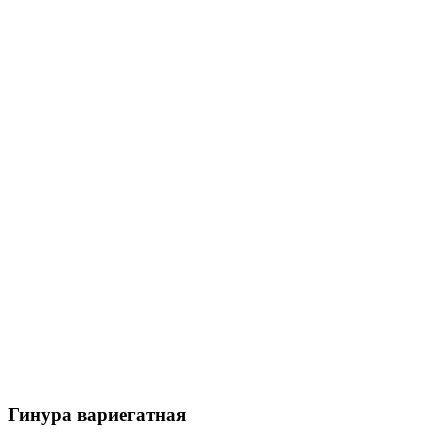
Гинура вариегатная