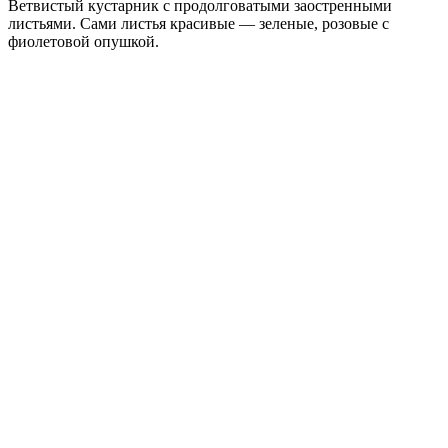
Ветвистый кустарник с продолговатыми заостренными
листьями. Сами листья красивые — зеленые, розовые с
фиолетовой опушкой.