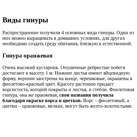
Виды гинуры
Распространение получили 4 основных вида гинуры. Одни из
них можно выращивать в домашних условиях, для других
необходимо создать среду обитания, близкую к естественной.
Гинура оранжевая
Очень высокий кустарник. Опушенные ребристые побеги
достигают в высоту 1 м. Нижние листья имеют яйцевидную
форму, верхние заострены на конце, черешковые, окрашены в
фиолетово-красный цвет. Красоту растению придает
ворсистость, которой покрыты и листья, и стебли. Фиолетовая
гинура, она же оранжевая,
свои названия получила
благодаря окраске ворса и цветков.
Ворс – фиолетовый, а
цветки – оранжевые, мелкие, могут быть желто-золотистыми.