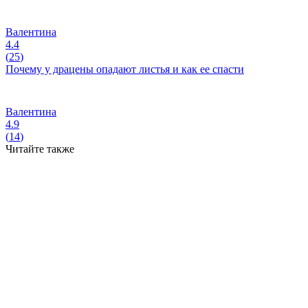
Валентина
4.4
(
25
)
Почему у драцены опадают листья и как ее спасти
Валентина
4.9
(
14
)
Читайте также