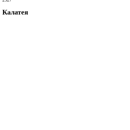
Калатея