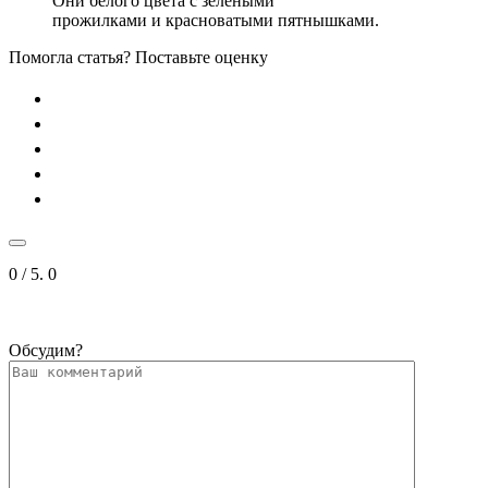
Они белого цвета с зелеными
прожилками и красноватыми пятнышками.
Помогла статья? Поставьте оценку
0
/ 5.
0
Обсудим?