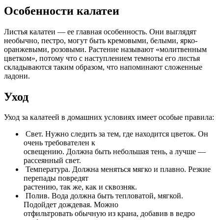
Особенности калатеи
Листья калатеи — ее главная особенность. Они выглядят
необычно, пестро, могут быть кремовыми, белыми, ярко-
оранжевыми, розовыми. Растение называют «молитвенным
цветком», потому что с наступлением темноты его листья
складываются таким образом, что напоминают сложенные
ладони.
Уход
Уход за калатеей в домашних условиях имеет особые правила:
Свет. Нужно следить за тем, где находится цветок. Он
очень требователен к
освещению. Должна быть небольшая тень, а лучше —
рассеянный свет.
Температура. Должна меняться мягко и плавно. Резкие
перепады повредят
растению, так же, как и сквозняк.
Полив. Вода должна быть тепловатой, мягкой.
Подойдет дождевая. Можно
отфильтровать обычную из крана, добавив в ведро