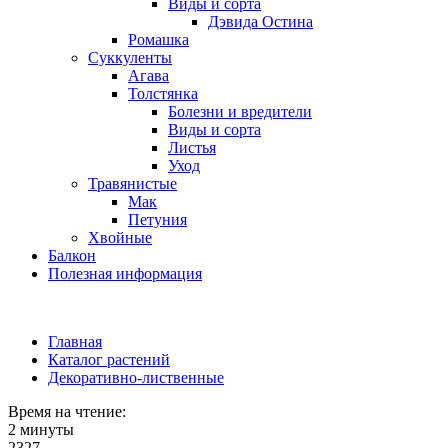
Виды и сорта
Дэвида Остина
Ромашка
Суккуленты
Агава
Толстянка
Болезни и вредители
Виды и сорта
Листья
Уход
Травянистые
Мак
Петуния
Хвойные
Балкон
Полезная информация
Главная
Каталог растений
Декоративно-лиственные
Время на чтение:
2 минуты
2327