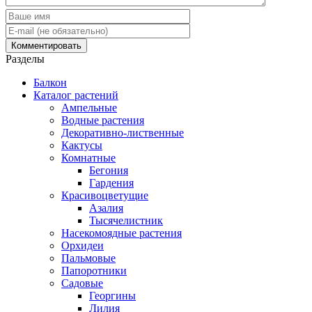
Разделы
Балкон
Каталог растений
Ампельные
Водные растения
Декоративно-лиственные
Кактусы
Комнатные
Бегония
Гардения
Красивоцветущие
Азалия
Тысячелистник
Насекомоядные растения
Орхидеи
Пальмовые
Папоротники
Садовые
Георгины
Лилия