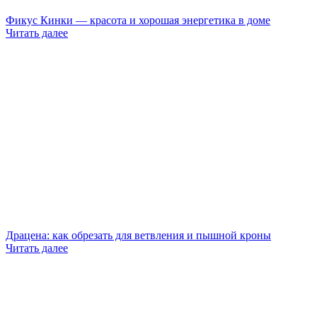
Фикус Кинки — красота и хорошая энергетика в доме
Читать далее
Драцена: как обрезать для ветвления и пышной кроны
Читать далее