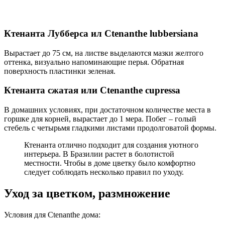
Ктенанта Лубберса ил Ctenanthe lubbersiana
Вырастает до 75 см, на листве выделаются мазки желтого
оттенка, визуально напоминающие перья. Обратная
поверхность пластинки зеленая.
Ктенанта сжатая или Ctenanthe cupressa
В домашних условиях, при достаточном количестве места в
горшке для корней, вырастает до 1 мера. Побег – голый
стебель с четырьмя гладкими листами продолговатой формы.
Ктенанта отлично подходит для создания уютного
интерьера. В Бразилии растет в болотистой
местности. Чтобы в доме цветку было комфортно
следует соблюдать несколько правил по уходу.
Уход за цветком, размножение
Условия для Ctenanthe дома: