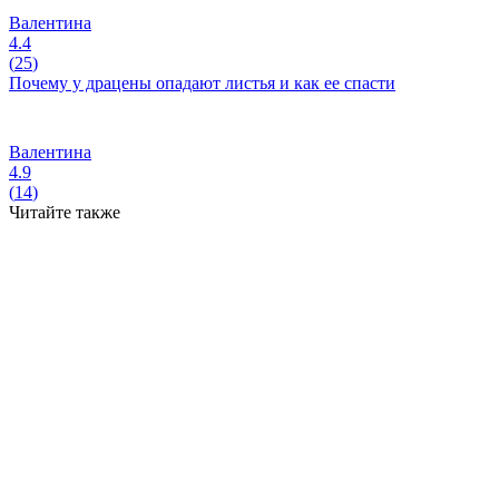
Валентина
4.4
(
25
)
Почему у драцены опадают листья и как ее спасти
Валентина
4.9
(
14
)
Читайте также