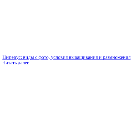
Циперус: виды с фото, условия выращивания и размножения
Читать далее