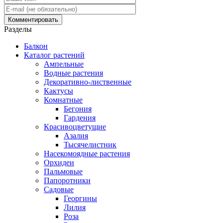
Разделы
Балкон
Каталог растений
Ампельные
Водные растения
Декоративно-лиственные
Кактусы
Комнатные
Бегония
Гардения
Красивоцветущие
Азалия
Тысячелистник
Насекомоядные растения
Орхидеи
Пальмовые
Папоротники
Садовые
Георгины
Лилия
Роза