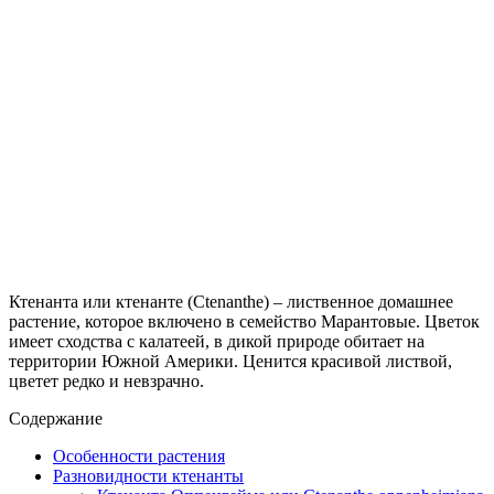
Ктенанта или ктенанте (Ctenanthe) – лиственное домашнее
растение, которое включено в семейство Марантовые. Цветок
имеет сходства с калатеей, в дикой природе обитает на
территории Южной Америки. Ценится красивой листвой,
цветет редко и невзрачно.
Содержание
Особенности растения
Разновидности ктенанты