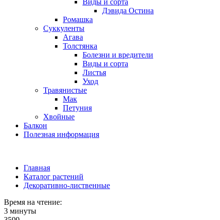
Виды и сорта
Дэвида Остина
Ромашка
Суккуленты
Агава
Толстянка
Болезни и вредители
Виды и сорта
Листья
Уход
Травянистые
Мак
Петуния
Хвойные
Балкон
Полезная информация
Главная
Каталог растений
Декоративно-лиственные
Время на чтение:
3 минуты
3599