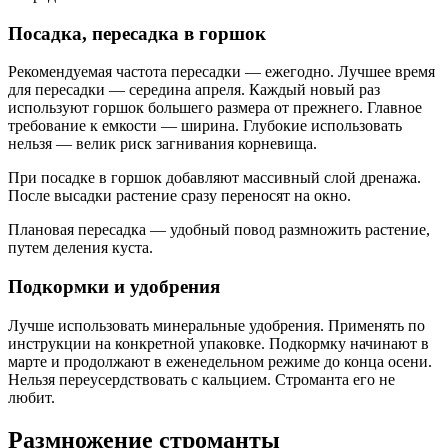
Посадка, пересадка в горшок
Рекомендуемая частота пересадки — ежегодно. Лучшее время
для пересадки — середина апреля. Каждый новый раз
используют горшок большего размера от прежнего. Главное
требование к емкости — ширина. Глубокие использовать
нельзя — велик риск загнивания корневища.
При посадке в горшок добавляют массивный слой дренажа.
После высадки растение сразу переносят на окно.
Плановая пересадка — удобный повод размножить растение,
путем деления куста.
Подкормки и удобрения
Лучше использовать минеральные удобрения. Применять по
инструкции на конкретной упаковке. Подкормку начинают в
марте и продолжают в еженедельном режиме до конца осени.
Нельзя переусердствовать с кальцием. Строманта его не
любит.
Размножение строманты