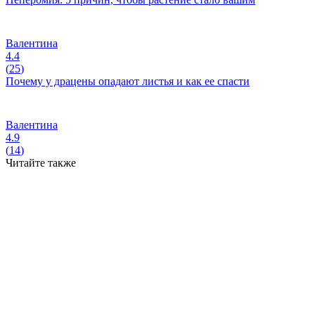
Валентина
4.4
(
25
)
Почему у драцены опадают листья и как ее спасти
Валентина
4.9
(
14
)
Читайте также