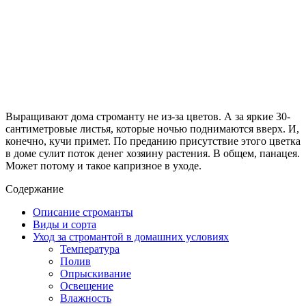
Выращивают дома строманту не из-за цветов. А за яркие 30-
сантиметровые листья, которые ночью поднимаются вверх. И,
конечно, кучи примет. По преданию присутствие этого цветка
в доме сулит поток денег хозяину растения. В общем, панацея.
Может потому и такое капризное в уходе.
Содержание
Описание строманты
Виды и сорта
Уход за стромантой в домашних условиях
Температура
Полив
Опрыскивание
Освещение
Влажность