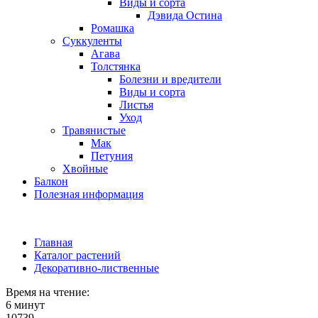
Виды и сорта
Дэвида Остина
Ромашка
Суккуленты
Агава
Толстянка
Болезни и вредители
Виды и сорта
Листья
Уход
Травянистые
Мак
Петуния
Хвойные
Балкон
Полезная информация
Главная
Каталог растений
Декоративно-лиственные
Время на чтение:
6 минут
10739