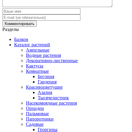
Разделы
Балкон
Каталог растений
Ампельные
Водные растения
Декоративно-лиственные
Кактусы
Комнатные
Бегония
Гардения
Красивоцветущие
Азалия
Тысячелистник
Насекомоядные растения
Орхидеи
Пальмовые
Папоротники
Садовые
Георгины