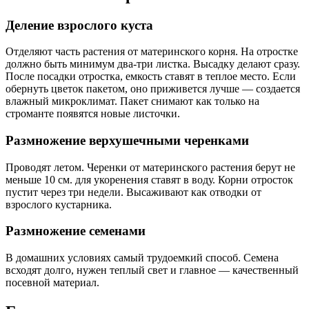
Деление взрослого куста
Отделяют часть растения от материнского корня. На отростке
должно быть минимум два-три листка. Высадку делают сразу.
После посадки отростка, емкость ставят в теплое место. Если
обернуть цветок пакетом, оно приживется лучше — создается
влажный микроклимат. Пакет снимают как только на
строманте появятся новые листочки.
Размножение верхушечными черенками
Проводят летом. Черенки от материнского растения берут не
меньше 10 см. для укоренения ставят в воду. Корни отросток
пустит через три недели. Высаживают как отводки от
взрослого кустарника.
Размножение семенами
В домашних условиях самый трудоемкий способ. Семена
всходят долго, нужен теплый свет и главное — качественный
посевной материал.