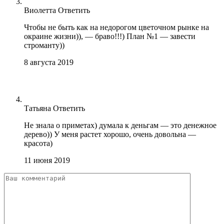
Виолетта
Ответить
Чтобы не быть как на недорогом цветочном рынке на
окраине жизни)), — браво!!!) План №1 — завести
строманту))
8 августа 2019
Татьяна
Ответить
Не знала о приметах) думала к деньгам — это денежное
дерево)) У меня растет хорошо, очень довольна —
красота)
11 июня 2019