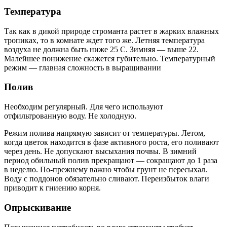
Температура
Так как в дикой природе строманта растет в жарких влажных
тропиках, то в комнате ждет того же. Летняя температура
воздуха не должна быть ниже 25 С. Зимняя — выше 22.
Малейшее понижение скажется губительно. Температурный
режим — главная сложность в выращивании
Полив
Необходим регулярный. Для чего используют
отфильтрованную воду. Не холодную.
Режим полива напрямую зависит от температуры. Летом,
когда цветок находится в фазе активного роста, его поливают
через день. Не допускают высыхания почвы. В зимний
период обильный полив прекращают — сокращают до 1 раза
в неделю. По-прежнему важно чтобы грунт не пересыхал.
Воду с поддонов обязательно сливают. Переизбыток влаги
приводит к гниению корня.
Опрыскивание