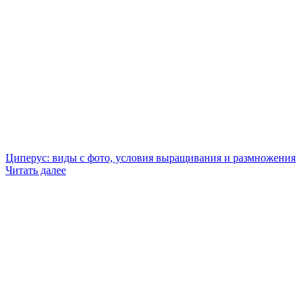
Циперус: виды с фото, условия выращивания и размножения
Читать далее