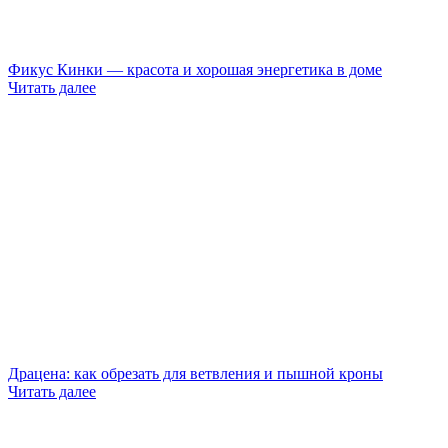
Фикус Кинки — красота и хорошая энергетика в доме
Читать далее
Драцена: как обрезать для ветвления и пышной кроны
Читать далее