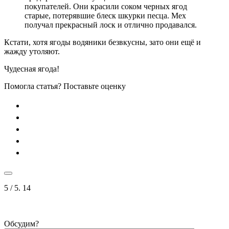
покупателей. Они красили соком черных ягод
старые, потерявшие блеск шкурки песца. Мех
получал прекрасный лоск и отлично продавался.
Кстати, хотя ягоды водяники безвкусны, зато они ещё и
жажду утоляют.
Чудесная ягода!
Помогла статья? Поставьте оценку
5
/ 5.
14
Обсудим?