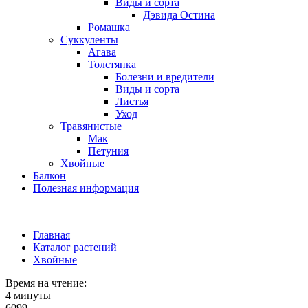
Виды и сорта
Дэвида Остина
Ромашка
Суккуленты
Агава
Толстянка
Болезни и вредители
Виды и сорта
Листья
Уход
Травянистые
Мак
Петуния
Хвойные
Балкон
Полезная информация
Главная
Каталог растений
Хвойные
Время на чтение:
4 минуты
6099