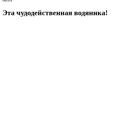
Эта чудодейственная водяника!