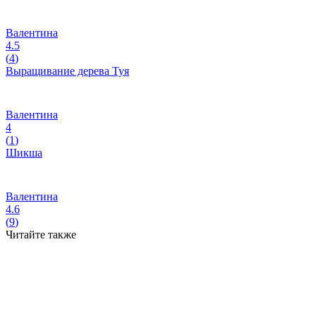
Валентина
4.5
(
4
)
Выращивание дерева Туя
Валентина
4
(
1
)
Шикша
Валентина
4.6
(
9
)
Читайте также