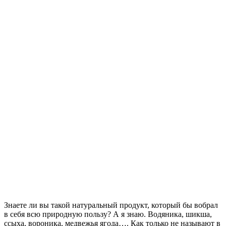
Знаете ли вы такой натуральный продукт, который бы вобрал
в себя всю природную пользу? А я знаю. Водяника, шикша,
ссыха, вороника, медвежья ягода…. Как только не называют в