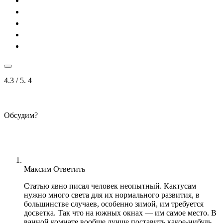
4.3
/ 5.
4
Обсудим?
Максим
Ответить
Статью явно писал человек неопытный. Кактусам
нужно много света для их нормального развития, в
большинстве случаев, особенно зимой, им требуется
досветка. Так что на южных окнах — им самое место. В
ванной комнате вообще лучше поставить какое-нибудь