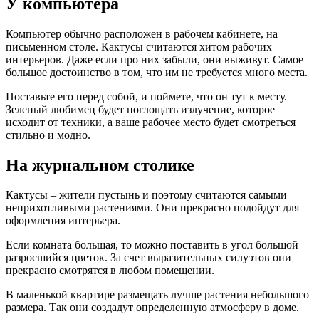
У компьютера
Компьютер обычно расположен в рабочем кабинете, на
письменном столе. Кактусы считаются хитом рабочих
интерьеров. Даже если про них забыли, они выживут. Самое
большое достоинство в том, что им не требуется много места.
Поставьте его перед собой, и поймете, что он тут к месту.
Зеленый любимец будет поглощать излучение, которое
исходит от техники, а ваше рабочее место будет смотреться
стильно и модно.
На журнальном столике
Кактусы – жители пустынь и поэтому считаются самыми
неприхотливыми растениями. Они прекрасно подойдут для
оформления интерьера.
Если комната большая, то можно поставить в угол большой
разросшийся цветок. За счет выразительных силуэтов они
прекрасно смотрятся в любом помещении.
В маленькой квартире размещать лучше растения небольшого
размера. Так они создадут определенную атмосферу в доме.