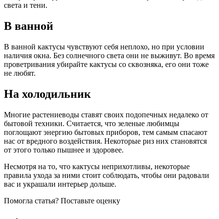
света и тени.
В ванной
В ванной кактусы чувствуют себя неплохо, но при условии
наличия окна. Без солнечного света они не выживут. Во время
проветривания убирайте кактусы со сквозняка, его они тоже
не любят.
На холодильник
Многие растениеводы ставят своих подопечных недалеко от
бытовой техники. Считается, что зеленые любимцы
поглощают энергию бытовых приборов, тем самым спасают
нас от вредного воздействия. Некоторые риз них становятся
от этого только пышнее и здоровее.
Несмотря на то, что кактусы неприхотливы, некоторые
правила ухода за ними стоит соблюдать, чтобы они радовали
вас и украшали интерьер дольше.
Помогла статья? Поставьте оценку