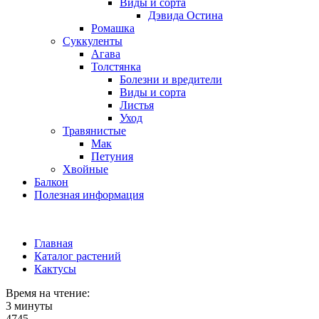
Виды и сорта
Дэвида Остина
Ромашка
Суккуленты
Агава
Толстянка
Болезни и вредители
Виды и сорта
Листья
Уход
Травянистые
Мак
Петуния
Хвойные
Балкон
Полезная информация
Главная
Каталог растений
Кактусы
Время на чтение:
3 минуты
4745