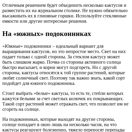
Отличным решением будет объединить несколько кактусов и
разместить их на журнальном столике. Не нужно обязательно
высаживать их в глиняные горшки. Используйте стеклянные
емкости или другие интересные решения.
На «южных» подоконниках
«Южные» подоконники – идеальный вариант для
выращивания кактусов, но это непростое место. Свет на них
падает только с одной стороны. За стеклом кактусу может
быть слишком жарко. Почва со стороны активного солнца
быстро высыхает, и корни могут подгореть. Но с другой
стороны, кактусы относятся к той группе растений, которые
любят солнечный свет. Поэтому так важно знать, какой сорт
подойдет для южного подоконника.
Стоит выбрать «белые» кактусы, то есть те, стебли которых
кажутся белыми за счет светлых колючек их покрывающих.
Такой сорт растений может отражать свет, что позволит им не
сгореть на солнце.
На подоконниках, которые выходят на другие стороны,
солнце попадает в окно лишь на несколько часов, на что
кактусы реагируют болезненно, тяжело переносят перепады