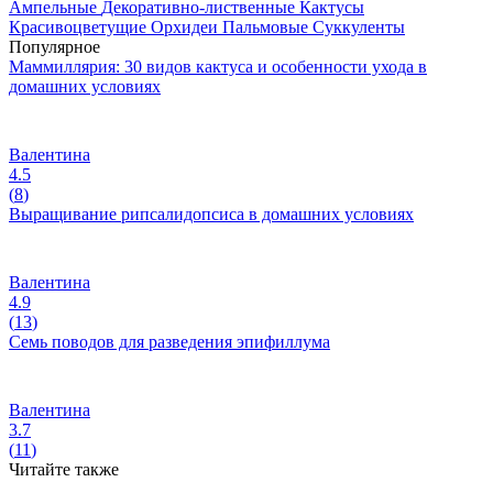
Ампельные
Декоративно-лиственные
Кактусы
Красивоцветущие
Орхидеи
Пальмовые
Суккуленты
Популярное
Маммиллярия: 30 видов кактуса и особенности ухода в
домашних условиях
Валентина
4.5
(
8
)
Выращивание рипсалидопсиса в домашних условиях
Валентина
4.9
(
13
)
Семь поводов для разведения эпифиллума
Валентина
3.7
(
11
)
Читайте также