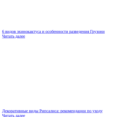
6 видов эхинокактуса и особенности разведения Грузони
Читать далее
Декоративные виды Рипсалиса: рекомендации по уходу
Читать далее