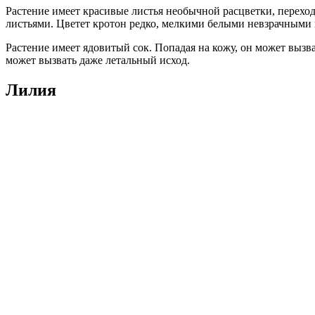
Растение имеет красивые листья необычной расцветки, перехо
листьями. Цветет кротон редко, мелкими белыми невзрачными
Растение имеет ядовитый сок. Попадая на кожу, он может вызва
может вызвать даже летальный исход.
Лилия