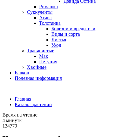
Дэвида Остина
Ромашка
Суккуленты
Агава
Толстянка
Болезни и вредители
Виды и сорта
Листья
Уход
Травянистые
Мак
Петуния
Хвойные
Балкон
Полезная информация
Главная
Каталог растений
Время на чтение:
4 минуты
134779