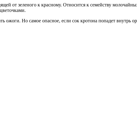
дящей от зеленого к красному. Относится к семейству молочайн
 цветочками.
ть ожоги. Но самое опасное, если сок кротона попадет внутрь о