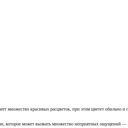
еет множество красивых расцветок, при этом цветет обильно и
ин, которое может вызвать множество неприятных ощущений — рв