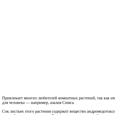
Привлекает многих любителей комнатных растений, так как им
для человека — например, азалия Симса.
Сок листьев этого растения содержит вещество андромедотокс