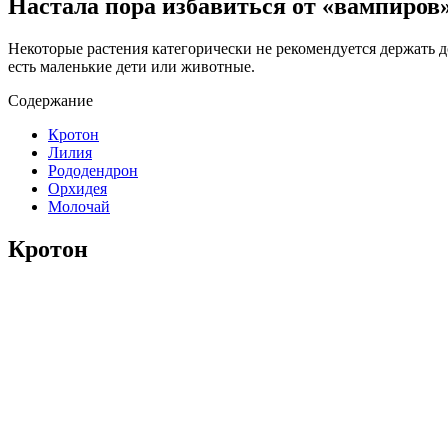
Настала пора избавиться от «вампиров
Некоторые растения категорически не рекомендуется держать 
есть маленькие дети или животные.
Содержание
Кротон
Лилия
Рододендрон
Орхидея
Молочай
Кротон