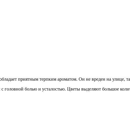
обладает приятным терпким ароматом. Он не вреден на улице, так
я с головной болью и усталостью. Цветы выделяют большое колич