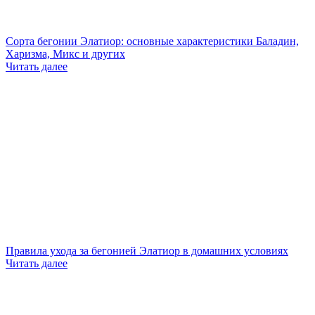
Сорта бегонии Элатиор: основные характеристики Баладин,
Харизма, Микс и других
Читать далее
Правила ухода за бегонией Элатиор в домашних условиях
Читать далее