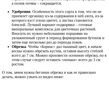
а полив почвы – сокращается.
Удобрения
. Особенность этого сорта в том, что он не
приемлет органику из-за содержания в ней азота, из-за
которого куст плохо цветет, а листва становится
блеклой. Лучший вариант подкормки – готовые
минеральные комплексы для цветочных растений.
Вносить их нужно небольшими порциями на
увлажненный грунт в период формирования бутонов и
затем еще несколько раз до периода покоя.
Обрезка
. Чтобы «Бориас» дал пышный цвет, в начале
весны нужно обрезать кустик, оставив высоту стеблей
всего до 7 см. Можно произвести осеннюю обрезку, но в
этом случае следует оставить «пеньки» всего до 3 см
ростом.
О том, зачем нужна бегонии обрезка и как ее правильно
делать, можно узнать из видео ниже: