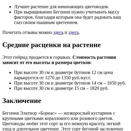
Лучшее растение для начинающих цветоводов.
При выращивании Бегонии нужно учитывать массу
факторов, благодаря которым она будет радовать ваш
глаз своим пышным цветением.
Почитать отзывы можно
здесь
и
здесь
.
Средние расценки на растение
Этот гибрид продается в горшках.
Стоимость растения
зависит от его высоты и размера цветков
:
При высоте 30 см и диаметре бутонов 12 см цена
варьируется от 1270 до 1350 руб./куст.
При высоте 30 см и диаметре бутонов 14 см – 1650 руб.
При высоте 30 см и диаметре 15 см – 1820 руб.
Заключение
Бегония Элатиор «Бориас» — низкорослый кустарник с
крупными цветками кораллового или розового цветов.
Цветоводы любят этот сорт за его нежную красоту, легкий
уход и длительное цветение. Этот сорт бегоний заслуженно