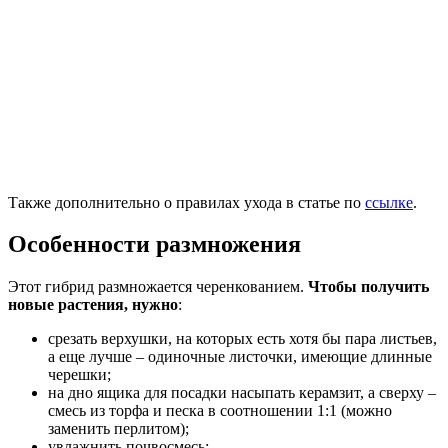
Также дополнительно о правилах ухода в статье по
ссылке
.
Особенности размножения
Этот гибрид размножается черенкованием.
Чтобы получить
новые растения, нужно
:
срезать верхушки, на которых есть хотя бы пара листьев,
а еще лучше – одиночные листочки, имеющие длинные
черешки;
на дно ящика для посадки насыпать керамзит, а сверху –
смесь из торфа и песка в соотношении 1:1 (можно
заменить перлитом);
увлажнить почвосмесь;