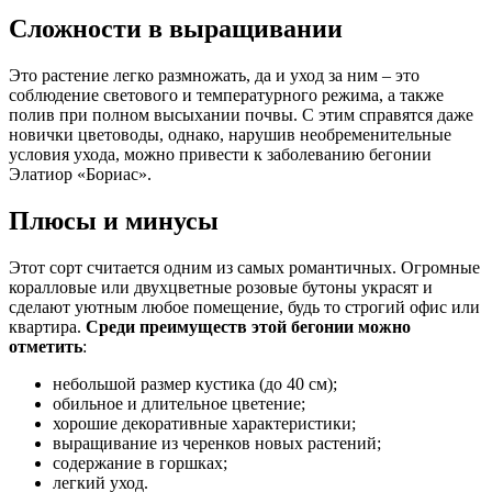
Сложности в выращивании
Это растение легко размножать, да и уход за ним – это
соблюдение светового и температурного режима, а также
полив при полном высыхании почвы. С этим справятся даже
новички цветоводы, однако, нарушив необременительные
условия ухода, можно привести к заболеванию бегонии
Элатиор «Бориас».
Плюсы и минусы
Этот сорт считается одним из самых романтичных. Огромные
коралловые или двухцветные розовые бутоны украсят и
сделают уютным любое помещение, будь то строгий офис или
квартира.
Среди преимуществ этой бегонии можно
отметить
:
небольшой размер кустика (до 40 см);
обильное и длительное цветение;
хорошие декоративные характеристики;
выращивание из черенков новых растений;
содержание в горшках;
легкий уход.