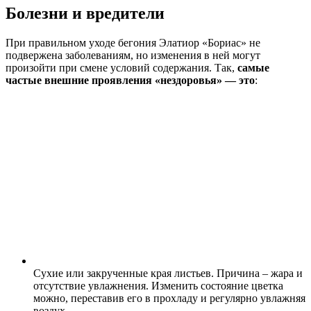
Болезни и вредители
При правильном уходе бегония Элатиор «Бориас» не
подвержена заболеваниям, но изменения в ней могут
произойти при смене условий содержания. Так,
самые
частые внешние проявления «нездоровья» — это
:
Сухие или закрученные края листьев. Причина – жара и
отсутствие увлажнения. Изменить состояние цветка
можно, переставив его в прохладу и регулярно увлажняя
воздух.