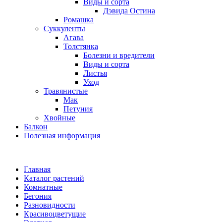
Виды и сорта
Дэвида Остина
Ромашка
Суккуленты
Агава
Толстянка
Болезни и вредители
Виды и сорта
Листья
Уход
Травянистые
Мак
Петуния
Хвойные
Балкон
Полезная информация
Главная
Каталог растений
Комнатные
Бегония
Разновидности
Красивоцветущие