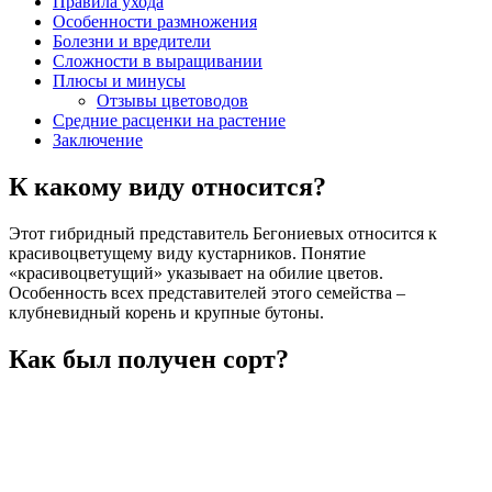
Правила ухода
Особенности размножения
Болезни и вредители
Сложности в выращивании
Плюсы и минусы
Отзывы цветоводов
Средние расценки на растение
Заключение
К какому виду относится?
Этот гибридный представитель Бегониевых относится к
красивоцветущему виду кустарников. Понятие
«красивоцветущий» указывает на обилие цветов.
Особенность всех представителей этого семейства –
клубневидный корень и крупные бутоны.
Как был получен сорт?