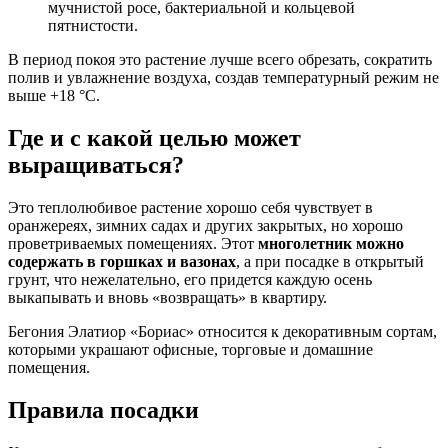
мучнистой росе, бактериальной и кольцевой
пятнистости.
В период покоя это растение лучше всего обрезать, сократить
полив и увлажнение воздуха, создав температурный режим не
выше +18 °С.
Где и с какой целью может
выращиваться?
Это теплолюбивое растение хорошо себя чувствует в
оранжереях, зимних садах и других закрытых, но хорошо
проветриваемых помещениях. Этот
многолетник можно
содержать в горшках и вазонах
, а при посадке в открытый
грунт, что нежелательно, его придется каждую осень
выкапывать и вновь «возвращать» в квартиру.
Бегония Элатиор «Бориас» относится к декоративным сортам,
которыми украшают офисные, торговые и домашние
помещения.
Правила посадки