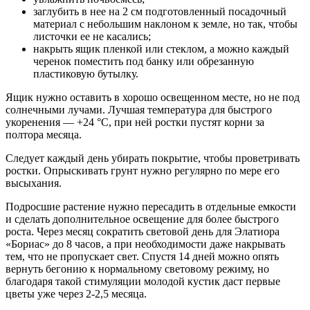
заглубить в нее на 2 см подготовленный посадочный
материал с небольшим наклоном к земле, но так, чтобы
листочки ее не касались;
накрыть ящик пленкой или стеклом, а можно каждый
черенок поместить под банку или обрезанную
пластиковую бутылку.
Ящик нужно оставить в хорошо освещенном месте, но не под
солнечными лучами. Лучшая температура для быстрого
укоренения — +24 °С, при ней ростки пустят корни за
полтора месяца.
Следует каждый день убирать покрытие, чтобы проветривать
ростки. Опрыскивать грунт нужно регулярно по мере его
высыхания.
Подросшие растение нужно пересадить в отдельные емкости
и сделать дополнительное освещение для более быстрого
роста. Через месяц сократить световой день для Элатиора
«Бориас» до 8 часов, а при необходимости даже накрывать
тем, что не пропускает свет. Спустя 14 дней можно опять
вернуть бегонию к нормальному световому режиму, но
благодаря такой стимуляции молодой кустик даст первые
цветы уже через 2-2,5 месяца.