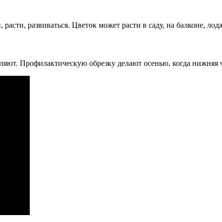
расти, развиваться. Цветок может расти в саду, на балконе, ло
т. Профилактическую обрезку делают осенью, когда нижняя част