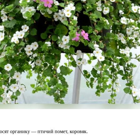
осят органику — птичий помет, коровяк.