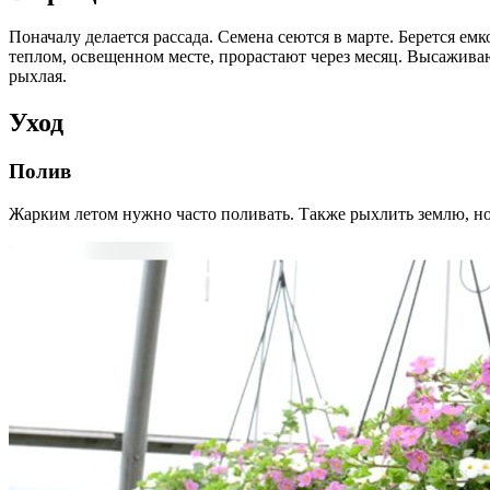
Поначалу делается рассада. Семена сеются в марте. Берется е
теплом, освещенном месте, прорастают через месяц. Высаживаю
рыхлая.
Уход
Полив
Жарким летом нужно часто поливать. Также рыхлить землю, но