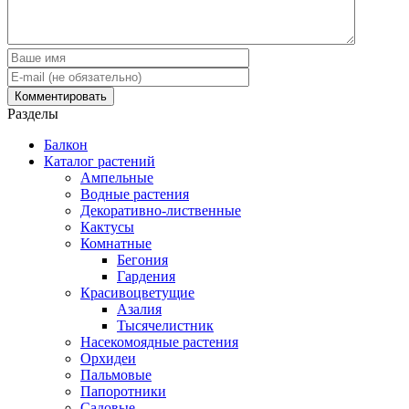
Разделы
Балкон
Каталог растений
Ампельные
Водные растения
Декоративно-лиственные
Кактусы
Комнатные
Бегония
Гардения
Красивоцветущие
Азалия
Тысячелистник
Насекомоядные растения
Орхидеи
Пальмовые
Папоротники
Садовые