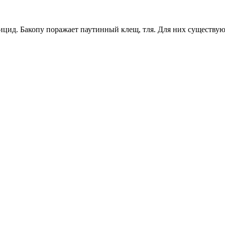
гицид. Бакопу поражает паутинный клещ, тля. Для них существ