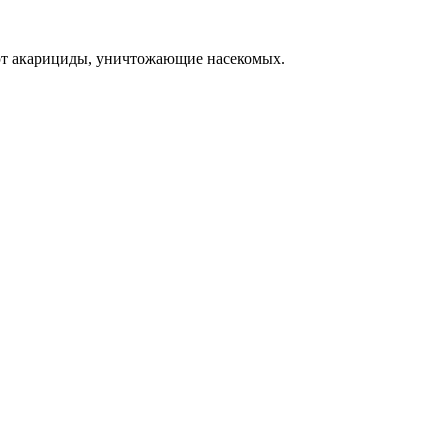
уют акарициды, уничтожающие насекомых.