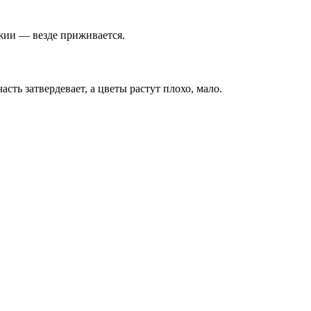
джии — везде приживается.
ь затвердевает, а цветы растут плохо, мало.