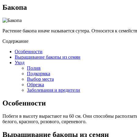
Бакопа
Растение бакопа иначе называется сутера. Относится к семейс
Содержание
Особенности
Выращивание бакопы из семян
Уход
Полив
Подкормка
Выбор места
Обрезка
Заболевания и вредители
Особенности
Побеги в высоту вырастают на 60 см. Они способны расползать
белого, красного, розового, сиреневого.
Выращивание бакопы из семян