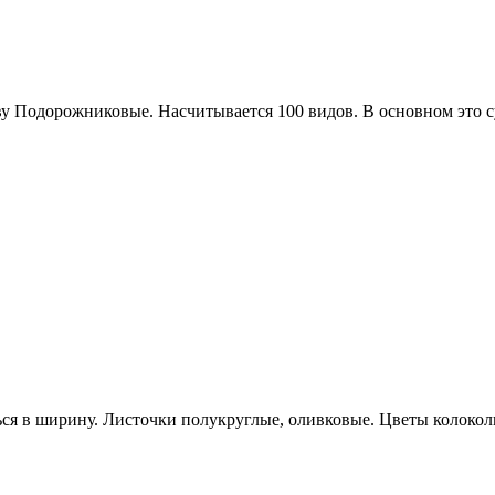
тву Подорожниковые. Насчитывается 100 видов. В основном это 
ся в ширину. Листочки полукруглые, оливковые. Цветы колоколь