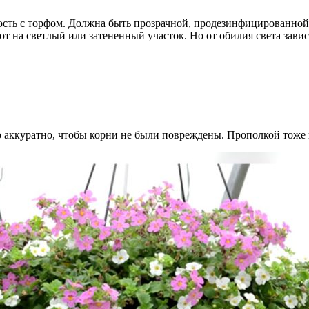
мкость с торфом. Должна быть прозрачной, продезинфицированной
т на светлый или затененный участок. Но от обилия света завис
 аккуратно, чтобы корни не были повреждены. Прополкой тоже 