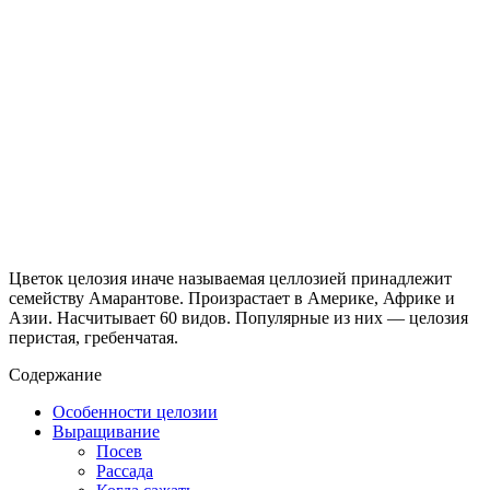
Цветок целозия иначе называемая целлозией принадлежит
семейству Амарантове. Произрастает в Америке, Африке и
Азии. Насчитывает 60 видов. Популярные из них — целозия
перистая, гребенчатая.
Содержание
Особенности целозии
Выращивание
Посев
Рассада