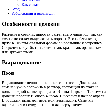
Когда сажать
Как сажать
Уход
Заболевания и вредители
Особенности целозии
Растение в средних широтах растет всего лишь год, так как
ему не по силам выдерживать морозы. Его побеги всегда
прямые. Листья овальной формы с небольшим заострением.
Соцветия могут быть золотистыми, красными, оранжевыми
или ярко-желтыми.
Выращивание
Посев
Выращивание целлозии начинается с посева. Для начала
семена нужно положить в раствор, состоящий из стакана
воды, и одной капле препаратов Эпина, Циркона. Так семена
должны пролежать около 4 часов. Высевают в начале апреля.
В горшкии засыпают перегной, вермикулит. Семечки
вдавливают в почву, не присыпая сверху ничем.