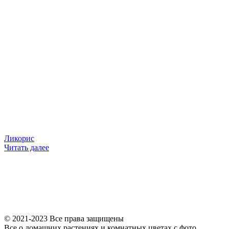
Ликорис
Читать далее
© 2021-2023 Все права защищены
Все о домашних растениях и комнатных цветах с фото