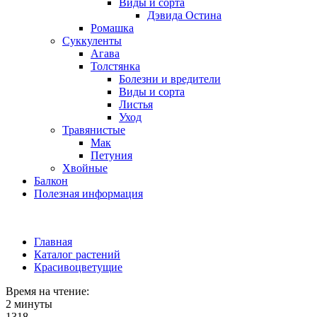
Виды и сорта
Дэвида Остина
Ромашка
Суккуленты
Агава
Толстянка
Болезни и вредители
Виды и сорта
Листья
Уход
Травянистые
Мак
Петуния
Хвойные
Балкон
Полезная информация
Главная
Каталог растений
Красивоцветущие
Время на чтение:
2 минуты
1318