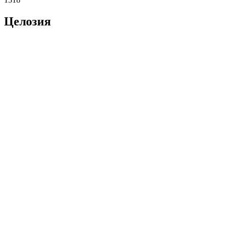
Целозия