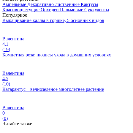
Ампельные
Декоративно-лиственные
Кактусы
Красивоцветущие
Орхидеи
Пальмовые
Суккуленты
Популярное
Выращивание каллы в горшке, 5 основных видов
Валентина
4.1
(
19
)
Комнатная роза: нюансы ухода в домашних условиях
Валентина
4.5
(
10
)
Катарантус – вечнозеленое многолетнее растение
Валентина
0
(
0
)
Читайте также