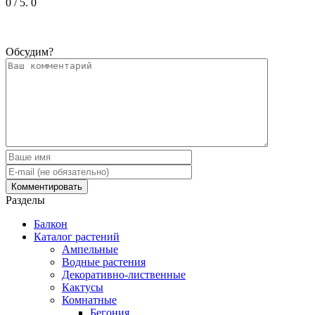
0
/ 5.
0
Обсудим?
Разделы
Балкон
Каталог растений
Ампельные
Водные растения
Декоративно-лиственные
Кактусы
Комнатные
Бегония