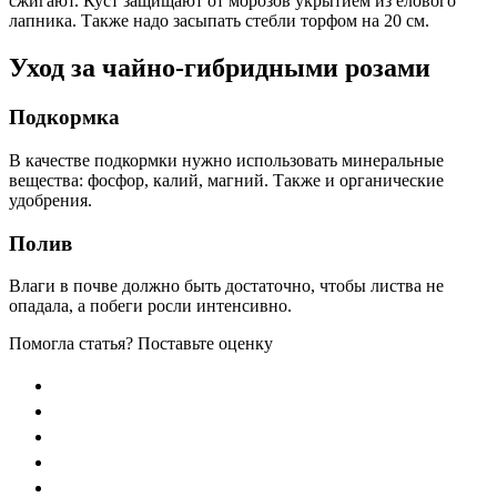
сжигают. Куст защищают от морозов укрытием из елового
лапника. Также надо засыпать стебли торфом на 20 см.
Уход за чайно-гибридными розами
Подкормка
В качестве подкормки нужно использовать минеральные
вещества: фосфор, калий, магний. Также и органические
удобрения.
Полив
Влаги в почве должно быть достаточно, чтобы листва не
опадала, а побеги росли интенсивно.
Помогла статья? Поставьте оценку