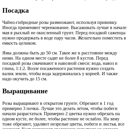
Посадка
Чайно-гибридные розы размножают, используя прививку.
Иногда применяют черенкование. Высаживать лучше в начале
мая в рыхлый не окисленный грунт. Перед посадкой саженцы
нужно продержать в воде пару часов. Желательно поместить в
емкость целиком.
Ямы должны быть до 50 см. Такое же и расстояние между
ними. На одном месте садят не более 8 кустов. Перед
посадкой розы смачивают в навозной смеси: вода, навоз и
глина, 1:1:2. Возле посаженного растения нужно создать
валик земли, чтобы вода задерживалась у корней. И также
надо окучить до 15 см.
Выращивание
Розы выращивают в открытом грунте. Обрезают в 1 год
примерно 3 почки. Лучше это делать летом, чтобы побеги
начали разрастаться. Примерно 2 цветка нужно обрезать на
одном кусте, не более, чтобы растение не ослабло. На зиму
тоже обрезают, удаляют незрелые цветы, побеги и листья, все