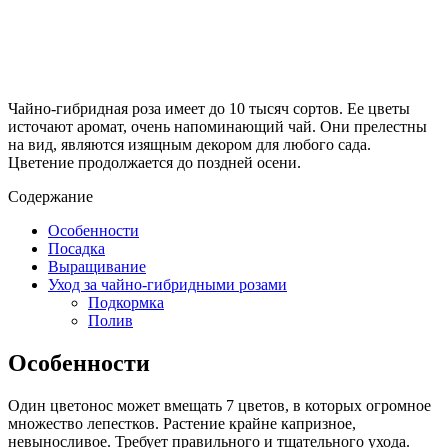
Чайно-гибридная роза имеет до 10 тысяч сортов. Ее цветы
источают аромат, очень напоминающий чай. Они прелестны
на вид, являются изящным декором для любого сада.
Цветение продолжается до поздней осени.
Содержание
Особенности
Посадка
Выращивание
Уход за чайно-гибридными розами
Подкормка
Полив
Особенности
Один цветонос может вмещать 7 цветов, в которых огромное
множество лепестков. Растение крайне капризное,
невыносливое. Требует правильного и тщательного ухода.