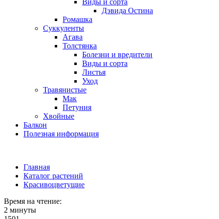
Виды и сорта
Дэвида Остина
Ромашка
Суккуленты
Агава
Толстянка
Болезни и вредители
Виды и сорта
Листья
Уход
Травянистые
Мак
Петуния
Хвойные
Балкон
Полезная информация
Главная
Каталог растений
Красивоцветущие
Время на чтение:
2 минуты
1501