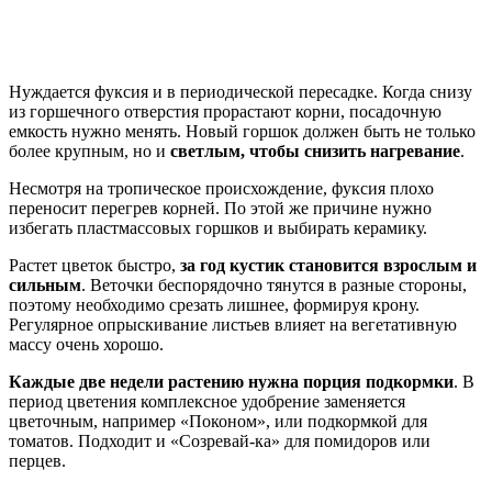
Нуждается фуксия и в периодической пересадке. Когда снизу
из горшечного отверстия прорастают корни, посадочную
емкость нужно менять. Новый горшок должен быть не только
более крупным, но и
светлым, чтобы снизить нагревание
.
Несмотря на тропическое происхождение, фуксия плохо
переносит перегрев корней. По этой же причине нужно
избегать пластмассовых горшков и выбирать керамику.
Растет цветок быстро,
за год кустик становится взрослым и
сильным
. Веточки беспорядочно тянутся в разные стороны,
поэтому необходимо срезать лишнее, формируя крону.
Регулярное опрыскивание листьев влияет на вегетативную
массу очень хорошо.
Каждые две недели растению нужна порция подкормки
. В
период цветения комплексное удобрение заменяется
цветочным, например «Поконом», или подкормкой для
томатов. Подходит и «Созревай-ка» для помидоров или
перцев.