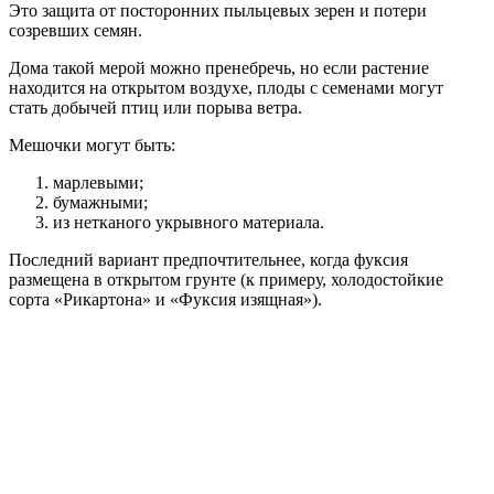
Это защита от посторонних пыльцевых зерен и потери
созревших семян.
Дома такой мерой можно пренебречь, но если растение
находится на открытом воздухе, плоды с семенами могут
стать добычей птиц или порыва ветра.
Мешочки могут быть:
марлевыми;
бумажными;
из нетканого укрывного материала.
Последний вариант предпочтительнее, когда фуксия
размещена в открытом грунте (к примеру, холодостойкие
сорта «Рикартона» и «Фуксия изящная»).