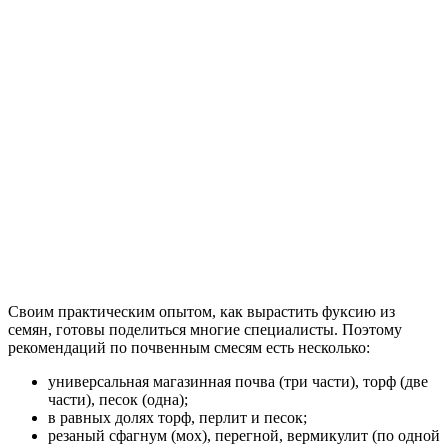
Своим практическим опытом, как вырастить фуксию из
семян, готовы поделиться многие специалисты. Поэтому
рекомендаций по почвенным смесям есть несколько:
универсальная магазинная почва (три части), торф (две
части), песок (одна);
в равных долях торф, перлит и песок;
резаный сфагнум (мох), перегной, вермикулит (по одной