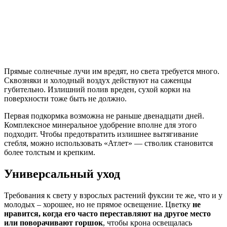
Прямые солнечные лучи им вредят, но света требуется много.
Сквозняки и холодный воздух действуют на саженцы
губительно. Излишний полив вреден, сухой корки на
поверхности тоже быть не должно.
Первая подкормка возможна не раньше двенадцати дней.
Комплексное минеральное удобрение вполне для этого
подходит. Чтобы предотвратить излишнее вытягивание
стебля, можно использовать «Атлет» — стволик становится
более толстым и крепким.
Универсальный уход
Требования к свету у взрослых растений фуксии те же, что и у
молодых – хорошее, но не прямое освещение. Цветку
не
нравится, когда его часто переставляют на другое место
или поворачивают горшок
, чтобы крона освещалась