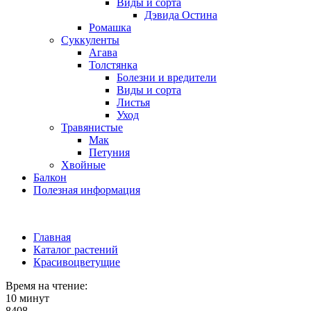
Виды и сорта
Дэвида Остина
Ромашка
Суккуленты
Агава
Толстянка
Болезни и вредители
Виды и сорта
Листья
Уход
Травянистые
Мак
Петуния
Хвойные
Балкон
Полезная информация
Главная
Каталог растений
Красивоцветущие
Время на чтение:
10 минут
8408