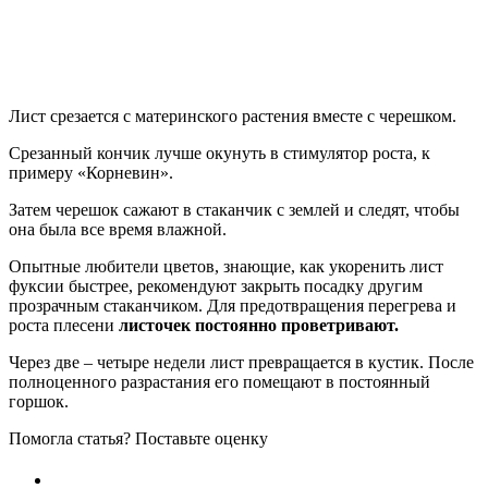
Лист срезается с материнского растения вместе с черешком.
Срезанный кончик лучше окунуть в стимулятор роста, к
примеру «Корневин».
Затем черешок сажают в стаканчик с землей и следят, чтобы
она была все время влажной.
Опытные любители цветов, знающие, как укоренить лист
фуксии быстрее, рекомендуют закрыть посадку другим
прозрачным стаканчиком. Для предотвращения перегрева и
роста плесени
листочек постоянно проветривают.
Через две – четыре недели лист превращается в кустик. После
полноценного разрастания его помещают в постоянный
горшок.
Помогла статья? Поставьте оценку