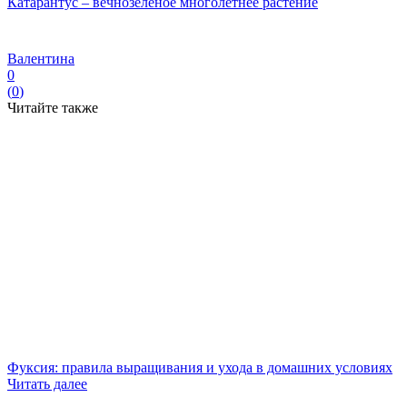
Катарантус – вечнозеленое многолетнее растение
Валентина
0
(
0
)
Читайте также
Фуксия: правила выращивания и ухода в домашних условиях
Читать далее