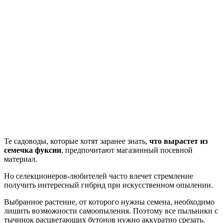
Те садоводы, которые хотят заранее знать,
что вырастет из
семечка фуксии
, предпочитают магазинный посевной
материал.
Но селекционеров-любителей часто влечет стремление
получить интересный гибрид при искусственном опылении.
Выбранное растение, от которого нужны семена, необходимо
лишить возможности самоопыления. Поэтому все пыльники с
тычинок расцветающих бутонов нужно аккуратно срезать.