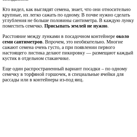
Кто видел, как выглядят семена, знает, что они относительно
крупные, их легко сажать по одному. В почве нужно сделать
углубления не больше половины сантиметра. В каждую лунку
поместить семечко.
Присыпать землей не нужно
.
Расстояние между лунками в посадочном контейнере
около
семи сантиметров
. Впрочем, это необязательно. Многие
сажают семена очень густо, а при появлении первого
настоящего листика делают пикировку — размещают каждый
кустик в отдельном стаканчике.
Еще один распространенный вариант посадки – по одному
семечку в торфяной горшочек, в специальные ячейки для
рассады или в контейнеры из-под яиц.