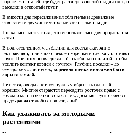
горшочек с землей, где будет расти до взрослой стадии или до
высадки в открытый грунт.
В емкости для пересаживания обязательны дренажные
отверстия и двухсантиметровый слой гальки на дне.
Почва насыпается та же, что использовалась для прорастания
семян.
В подготовленном углублении для ростка аккуратно
расправляют, присыпают землей корешки и слегка уплотняют
грунт. При этом почва должна быть обильно политой, чтобы
усилить контакт корней с грунтом. Глубина посадки – до
семядольных листочков,
корневая шейка не должна быть
скрыта землей.
Не все садоводы считают нужным обрывать главный
корешок. Многие стараются пересадить росточек прямо с
комом земли из ячейки в стаканчик, досыпая грунт с боков и
предохраняя от любых повреждений.
Как ухаживать за молодыми
растениями