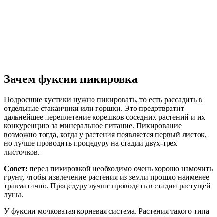
Зачем фуксии пикировка
Подросшие кустики нужно пикировать, то есть рассадить в
отдельные стаканчики или горшки. Это предотвратит
дальнейшее переплетение корешков соседних растений и их
конкуренцию за минеральное питание. Пикирование
возможно тогда, когда у растения появляется первый листок,
но лучше проводить процедуру на стадии двух-трех
листочков.
Совет:
перед пикировкой необходимо очень хорошо намочить
грунт, чтобы извлечение растения из земли прошло наименее
травматично. Процедуру лучше проводить в стадии растущей
луны.
У фуксии мочковатая корневая система. Растения такого типа