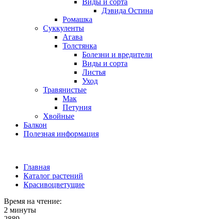
Виды и сорта
Дэвида Остина
Ромашка
Суккуленты
Агава
Толстянка
Болезни и вредители
Виды и сорта
Листья
Уход
Травянистые
Мак
Петуния
Хвойные
Балкон
Полезная информация
Главная
Каталог растений
Красивоцветущие
Время на чтение:
2 минуты
2889