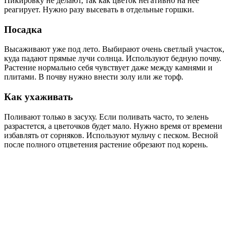
Пикировку не делают, так как цветок негативно на нее
реагирует. Нужно разу высевать в отдельные горшки.
Посадка
Высаживают уже под лето. Выбирают очень светлый участок,
куда падают прямые лучи солнца. Используют бедную почву.
Растение нормально себя чувствует даже между камнями и
плитами. В почву нужно внести золу или же торф.
Как ухаживать
Поливают только в засуху. Если поливать часто, то зелень
разрастется, а цветочков будет мало. Нужно время от времени
избавлять от сорняков. Используют мульчу с песком. Весной
после полного отцветения растение обрезают под корень.