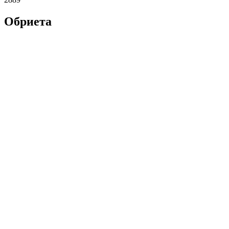
Обриета