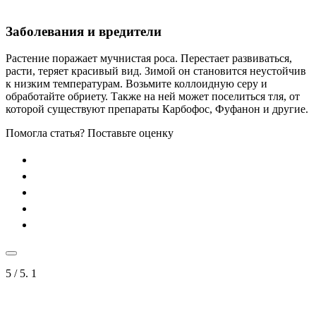
Заболевания и вредители
Растение поражает мучнистая роса. Перестает развиваться,
расти, теряет красивый вид. Зимой он становится неустойчив
к низким температурам. Возьмите коллоидную серу и
обработайте обриету. Также на ней может поселиться тля, от
которой существуют препараты Карбофос, Фуфанон и другие.
Помогла статья? Поставьте оценку
5
/ 5.
1