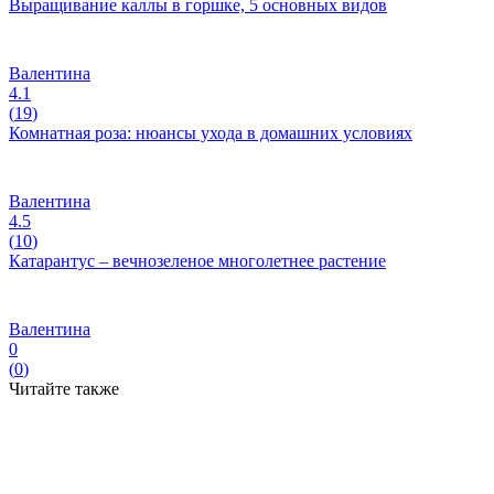
Выращивание каллы в горшке, 5 основных видов
Валентина
4.1
(
19
)
Комнатная роза: нюансы ухода в домашних условиях
Валентина
4.5
(
10
)
Катарантус – вечнозеленое многолетнее растение
Валентина
0
(
0
)
Читайте также