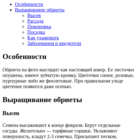
Особенности
Выращивание обриеты
Высев
Рассада
Пикировка
Посадка
Как ухаживать
Заболевания и вредители
Особенности
Обриета на фото выглядит как настоящий ковер. Ее листочки
опушены, имеют зубчатую кромку. Цветочки синие, розовые,
пурпурные либо же фиолетовые. При правильном уходе
цветение появится даже осенью.
Выращивание обриеты
Высев
Семена высаживают в конце февраля. Берут отдельные
сосуды. Желательно — торфяные горшки. Увлажняют
поверхность, кладут 2-3 семечка. Присыпают песком,