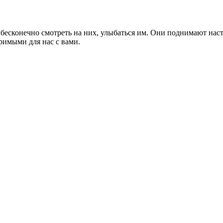
бесконечно смотреть на них, улыбаться им. Они поднимают настр
римыми для нас с вами.