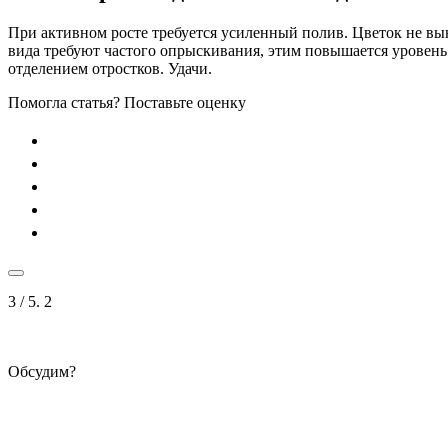
При активном росте требуется усиленный полив. Цветок не вы
вида требуют частого опрыскивания, этим повышается уровен
отделением отростков. Удачи.
Помогла статья? Поставьте оценку
3
/ 5.
2
Обсудим?