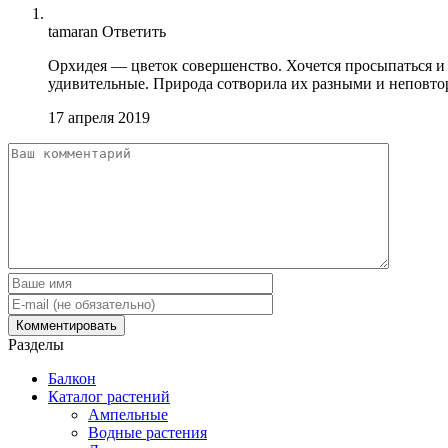
tamaran
Ответить
Орхидея — цветок совершенство. Хочется просыпаться и 
удивительные. Природа сотворила их разными и неповто
17 апреля 2019
Разделы
Балкон
Каталог растений
Ампельные
Водные растения