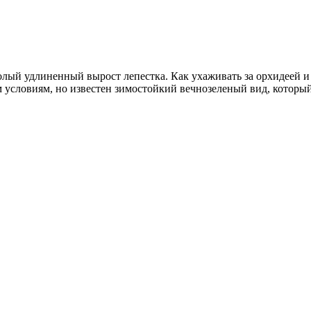
олый удлиненный вырост лепестка. Как ухаживать за орхидеей 
 условиям, но известен зимостойкий вечнозеленый вид, которы