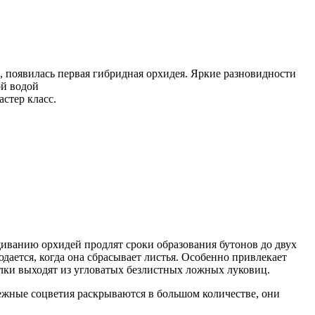
 появилась первая гибридная орхидея. Яркие разновидности
ой водой
стер класс.
иванию орхидей продлят сроки образования бутонов до двух
ается, когда она сбрасывает листья. Особенно привлекает
лки выходят из угловатых безлистных ложных луковиц.
нежные соцветия раскрываются в большом количестве, они