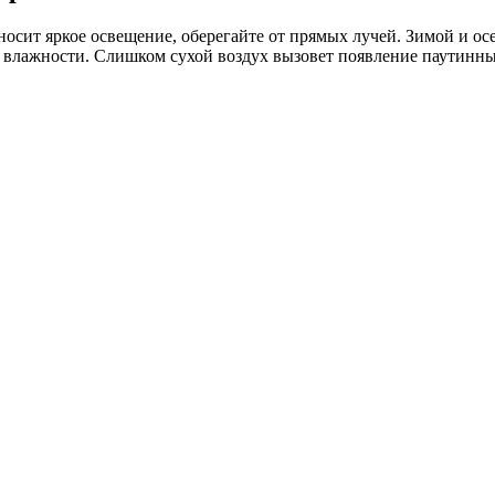
носит яркое освещение, оберегайте от прямых лучей. Зимой и о
ь влажности. Слишком сухой воздух вызовет появление паутинн