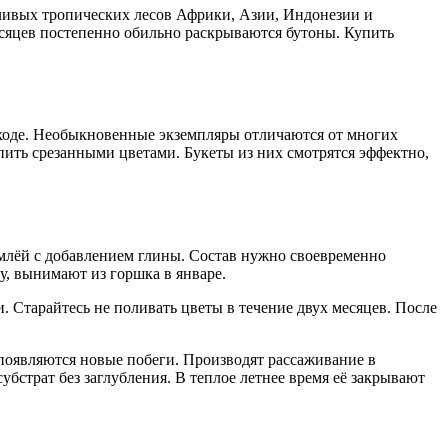
ливых тропических лесов Африки, Азии, Индонезии и
есяцев постепенно обильно раскрываются бутоны. Купить
ходе. Необыкновенные экземпляры отличаются от многих
ить срезанными цветами. Букеты из них смотрятся эффектно,
емлёй с добавлением глины. Состав нужно своевременно
у, вынимают из горшка в январе.
. Старайтесь не поливать цветы в течение двух месяцев. После
 появляются новые побеги. Производят рассаживание в
бстрат без заглубления. В теплое летнее время её закрывают