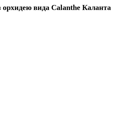
 орхидею вида Calanthe Каланта