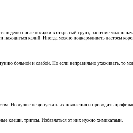
я неделю после посадки в открытый грунт, растение можно нача
жен находиться калий. Иногда можно подкармливать настоем кор
тунию больной и слабой. Но если неправильно ухаживать, то мо
ства. Но лучше не допускать их появления и проводить профила
инные клещи, трипсы. Избавляться от них нужно химикатами.