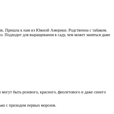
ик. Пришла к нам из Южной Америки. Родственна с табаком.
но. Подходит для выращивания в саду, чем может заняться даже
 могут быть розового, красного, фиолетового и даже синего
ько с приходом первых морозов.