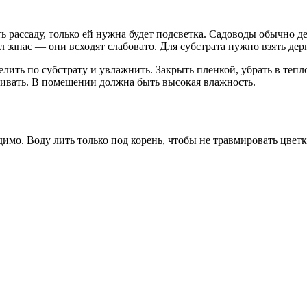
 рассаду, только ей нужна будет подсветка. Садоводы обычно дел
 запас — они всходят слабовато. Для субстрата нужно взять дер
ить по субстрату и увлажнить. Закрыть пленкой, убрать в тепло
тривать. В помещении должна быть высокая влажность.
димо. Воду лить только под корень, чтобы не травмировать цвет