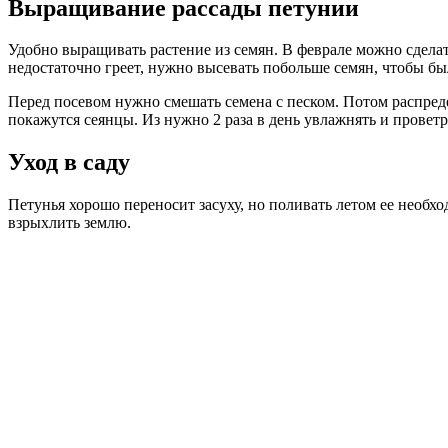
Выращивание рассады петунии
Удобно выращивать растение из семян. В феврале можно сделать
недостаточно греет, нужно высевать побольше семян, чтобы был
Перед посевом нужно смешать семена с песком. Потом распредел
покажутся сеянцы. Из нужно 2 раза в день увлажнять и прове
Уход в саду
Петунья хорошо переносит засуху, но поливать летом ее необхо
взрыхлить землю.