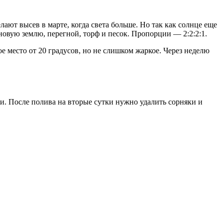
ают высев в марте, когда света больше. Но так как солнце еще
новую землю, перегной, торф и песок. Пропорции — 2:2:2:1.
е место от 20 градусов, но не слишком жаркое. Через неделю
ки. После полива на вторые сутки нужно удалить сорняки и