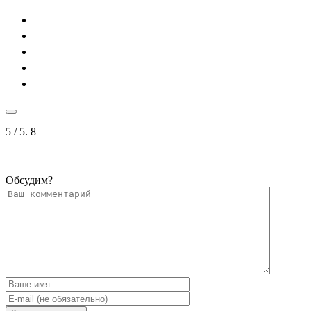
5
/ 5.
8
Обсудим?