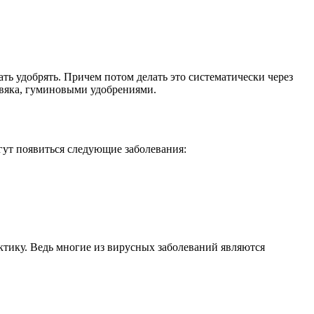
ть удобрять. Причем потом делать это систематически через
овяка, гуминовыми удобрениями.
гут появиться следующие заболевания:
ктику. Ведь многие из вирусных заболеваний являются