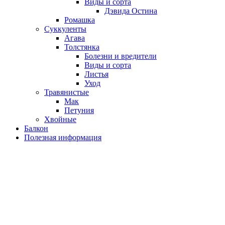
Виды и сорта
Дэвида Остина
Ромашка
Суккуленты
Агава
Толстянка
Болезни и вредители
Виды и сорта
Листья
Уход
Травянистые
Мак
Петуния
Хвойные
Балкон
Полезная информация