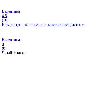
Валентина
4.5
(
10
)
Катарантус – вечнозеленое многолетнее растение
Валентина
0
(
0
)
Читайте также