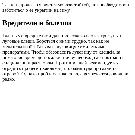
Так как пролеска является морозостойкой, нет необходимости
заботиться о ее укрытии на зиму.
Вредители и болезни
Главными вредителями для пролеска являются грызуны и
луговые клещи. Бороться с ними трудно, так как не
желательно обрабатывать луковицу химическими
препаратами. Чтобы обезопасить луковицу от клещей, за
некоторое время до посадки, почву необходимо протравить
специальным раствором. Против мышей рекомендуется
оградить пролески канавкой, положив туда приманки с
отравой. Однако проблема такого рода встречается довольно
редко.