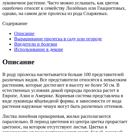
луковичное растение. Часто можно услышать, как цветок
ошибочно относят к семейству Лилейных или Гиацинтовых,
однако, на самом деле пролеска из рода Спаржевых.
Содержание
Описание
Выращивание пролеска в саду или огороде
Вредители и болезни
Использование в декоре
Описание
В роду пролеска насчитывается больше 100 представителей
различных видов. Все представители относятся к невысоким
растениям, которые достигают в высоту не более 50 см. В
естественных условиях дикой природы пролеска растет в
Европе, Азии и Америке. Корневая система представлена в
виде луковицы яйцевидной формы, в зависимости от вида
растения наружные чешуи могут быть различных оттенков.
Листва линейная прикорневая, жилки располагаются
параллельно. В период цветения из центра цветка прорастает
цветонос, на котором отсутствуют листья. Цветки в