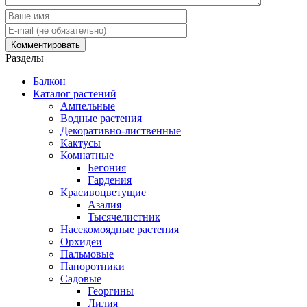
Разделы
Балкон
Каталог растений
Ампельные
Водные растения
Декоративно-лиственные
Кактусы
Комнатные
Бегония
Гардения
Красивоцветущие
Азалия
Тысячелистник
Насекомоядные растения
Орхидеи
Пальмовые
Папоротники
Садовые
Георгины
Лилия