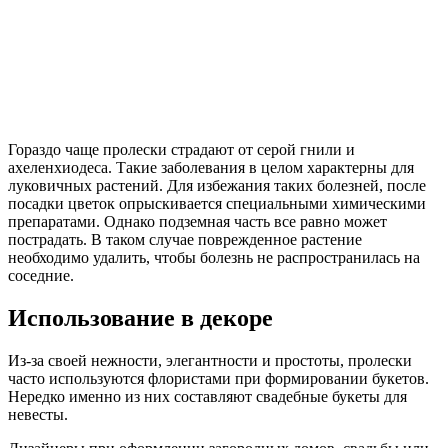
Гораздо чаще пролески страдают от серой гнили и
ахеленхиодеса. Такие заболевания в целом характерны для
луковичных растений. Для избежания таких болезней, после
посадки цветок опрыскивается специальными химическими
препаратами. Однако подземная часть все равно может
пострадать. В таком случае поврежденное растение
необходимо удалить, чтобы болезнь не распространилась на
соседние.
Использование в декоре
Из-за своей нежности, элегантности и простоты, пролески
часто используются флористами при формировании букетов.
Нередко именно из них составляют свадебные букеты для
невесты.