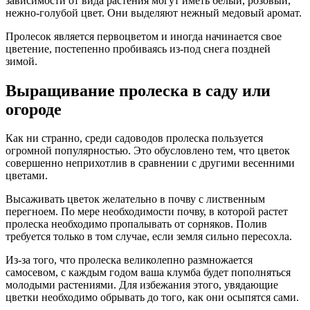
зависимости от вида растения могут иметь белый, розовый,
нежно-голубой цвет. Они выделяют нежный медовый аромат.
Пролесок является первоцветом и иногда начинается свое
цветение, постепенно пробиваясь из-под снега поздней
зимой.
Выращивание пролеска в саду или
огороде
Как ни странно, среди садоводов пролеска пользуется
огромной популярностью. Это обусловлено тем, что цветок
совершенно неприхотлив в сравнении с другими весенними
цветами.
Высаживать цветок желательно в почву с лиственным
перегноем. По мере необходимости почву, в которой растет
пролеска необходимо пропалывать от сорняков. Полив
требуется только в том случае, если земля сильно пересохла.
Из-за того, что пролеска великолепно размножается
самосевом, с каждым годом ваша клумба будет пополняться
молодыми растениями. Для избежания этого, увядающие
цветки необходимо обрывать до того, как они осыпятся сами.