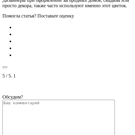
Дизайнеры при оформлении загородных домов, свадьбы или
просто декора, также часто используют именно этот цветок.
Помогла статья? Поставьте оценку
5
/ 5.
1
Обсудим?