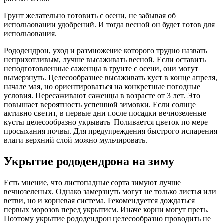
Грунт желательно готовить с осени, не забывая об
использовании удобрений. И тогда весной он будет готов для
использования.
Рододендрон, уход и размножение которого трудно назвать
неприхотливым, лучше высаживать весной. Если оставить
неподготовленные саженцы в грунте с осени, они могут
вымерзнуть. Целесообразнее высаживать куст в конце апреля,
начале мая, но ориентироваться на конкретные погодные
условия. Пересаживают саженцы в возрасте от 3 лет. Это
повышает вероятность успешной зимовки. Если солнце
активно светит, в первые дни после посадки вечнозеленые
кусты целесообразно укрывать. Поливается цветок по мере
просыхания почвы. Для предупреждения быстрого испарения
влаги верхний слой можно мульчировать.
Укрытие рододендрона на зиму
Есть мнение, что листопадные сорта зимуют лучше
вечнозеленых. Однако замерзнуть могут не только листья или
ветви, но и корневая система. Рекомендуется дождаться
первых морозов перед укрытием. Иначе корни могут преть.
Поэтому укрытие рододендрон целесообразно проводить не