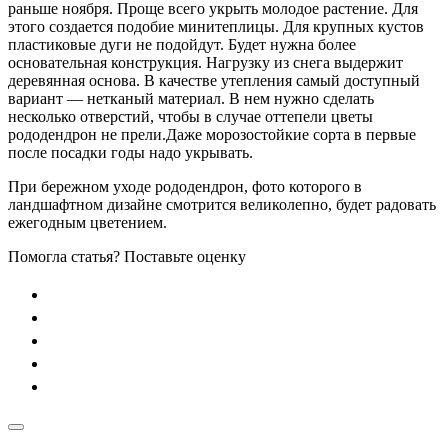
раньше ноября. Проще всего укрыть молодое растение. Для
этого создается подобие минитеплицы. Для крупных кустов
пластиковые дуги не подойдут. Будет нужна более
основательная конструкция. Нагрузку из снега выдержит
деревянная основа. В качестве утепления самый доступный
вариант — нетканый материал. В нем нужно сделать
несколько отверстий, чтобы в случае оттепели цветы
рододендрон не прели.Даже морозостойкие сорта в первые
после посадки годы надо укрывать.
При бережном уходе рододендрон, фото которого в
ландшафтном дизайне смотрится великолепно, будет радовать
ежегодным цветением.
Помогла статья? Поставьте оценку