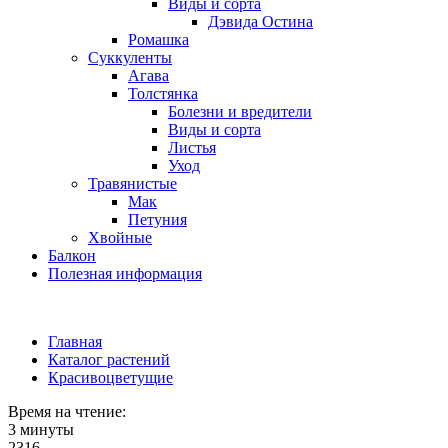
Виды и сорта
Дэвида Остина
Ромашка
Суккуленты
Агава
Толстянка
Болезни и вредители
Виды и сорта
Листья
Уход
Травянистые
Мак
Петуния
Хвойные
Балкон
Полезная информация
Главная
Каталог растений
Красивоцветущие
Время на чтение:
3 минуты
2316