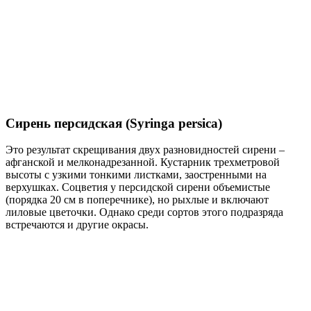
Сирень персидская (Syringa persica)
Это результат скрещивания двух разновидностей сирени –
афганской и мелконадрезанной. Кустарник трехметровой
высоты с узкими тонкими листками, заостренными на
верхушках. Соцветия у персидской сирени объемистые
(порядка 20 см в поперечнике), но рыхлые и включают
лиловые цветочки. Однако среди сортов этого подразряда
встречаются и другие окрасы.