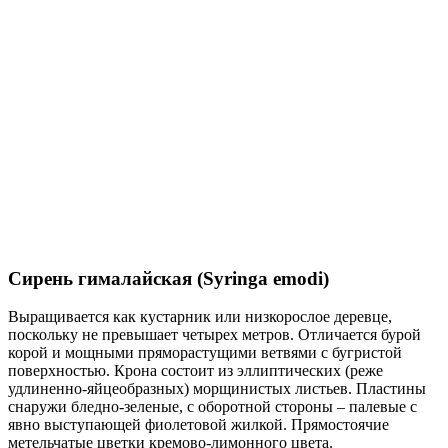
Сирень гималайская (Syringa emodi)
Выращивается как кустарник или низкорослое деревце,
поскольку не превышает четырех метров. Отличается бурой
корой и мощными пряморастущими ветвями с бугристой
поверхностью. Крона состоит из эллиптических (реже
удлиненно-яйцеобразных) морщинистых листьев. Пластины
снаружи бледно-зеленые, с оборотной стороны – палевые с
явно выступающей фиолетовой жилкой. Прямостоячие
метельчатые цветки кремово-лимонного цвета.