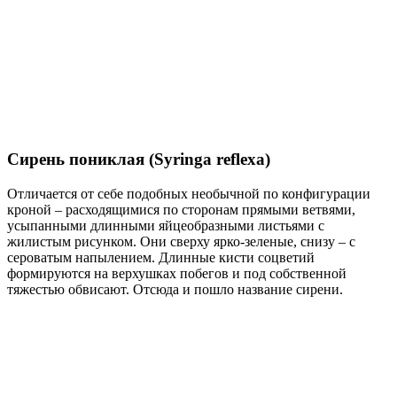
Сирень пониклая (Syringa reflexa)
Отличается от себе подобных необычной по конфигурации
кроной – расходящимися по сторонам прямыми ветвями,
усыпанными длинными яйцеобразными листьями с
жилистым рисунком. Они сверху ярко-зеленые, снизу – с
сероватым напылением. Длинные кисти соцветий
формируются на верхушках побегов и под собственной
тяжестью обвисают. Отсюда и пошло название сирени.