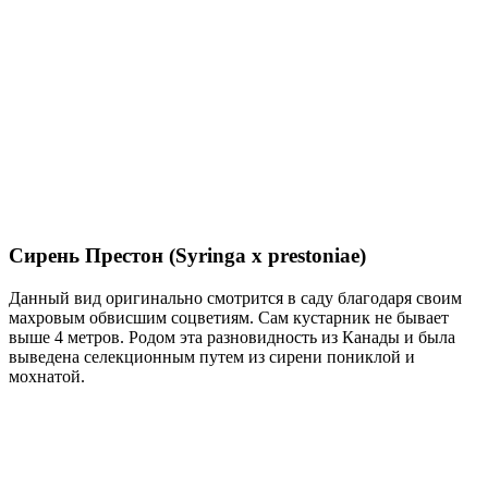
Сирень Престон (Syringa x prestoniae)
Данный вид оригинально смотрится в саду благодаря своим
махровым обвисшим соцветиям. Сам кустарник не бывает
выше 4 метров. Родом эта разновидность из Канады и была
выведена селекционным путем из сирени пониклой и
мохнатой.