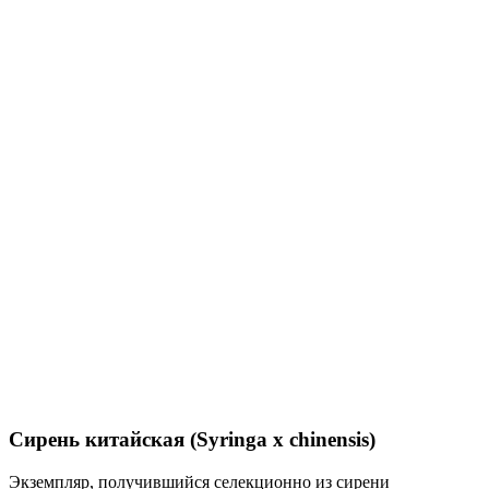
Сирень китайская (Syringa x chinensis)
Экземпляр, получившийся селекционно из сирени