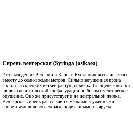
Сирень венгерская (Syringa josikaea)
Это выходец из Венгрии и Карпат. Кустарник вытягивается в
высоту до семи-восьми метров. Сильно загущенная крона
состоит из крепких ветвей растущих вверх. Глянцевые листки
широкоэллиптической конфигурации по бокам имеют легкое
опушение. Оно же присутствует и на центральной жилке.
Венгерская сирень распускается мелкими зауженными
соцветиями лилового окраса, поделенными на ярусы.