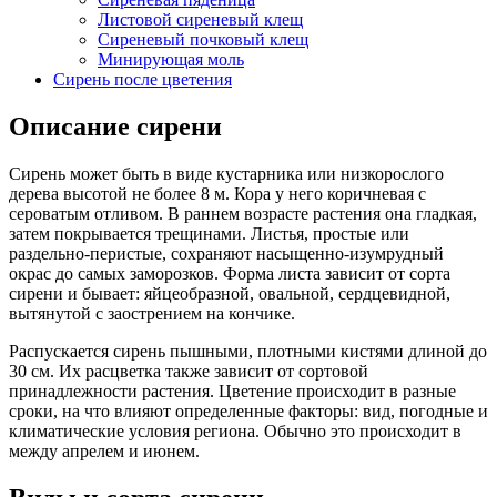
Листовой сиреневый клещ
Сиреневый почковый клещ
Минирующая моль
Сирень после цветения
Описание сирени
Сирень может быть в виде кустарника или низкорослого
дерева высотой не более 8 м. Кора у него коричневая с
сероватым отливом. В раннем возрасте растения она гладкая,
затем покрывается трещинами. Листья, простые или
раздельно-перистые, сохраняют насыщенно-изумрудный
окрас до самых заморозков. Форма листа зависит от сорта
сирени и бывает: яйцеобразной, овальной, сердцевидной,
вытянутой с заострением на кончике.
Распускается сирень пышными, плотными кистями длиной до
30 см. Их расцветка также зависит от сортовой
принадлежности растения. Цветение происходит в разные
сроки, на что влияют определенные факторы: вид, погодные и
климатические условия региона. Обычно это происходит в
между апрелем и июнем.