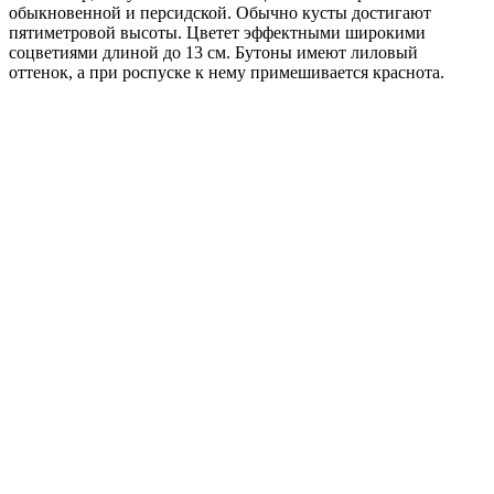
обыкновенной и персидской. Обычно кусты достигают
пятиметровой высоты. Цветет эффектными широкими
соцветиями длиной до 13 см. Бутоны имеют лиловый
оттенок, а при роспуске к нему примешивается краснота.