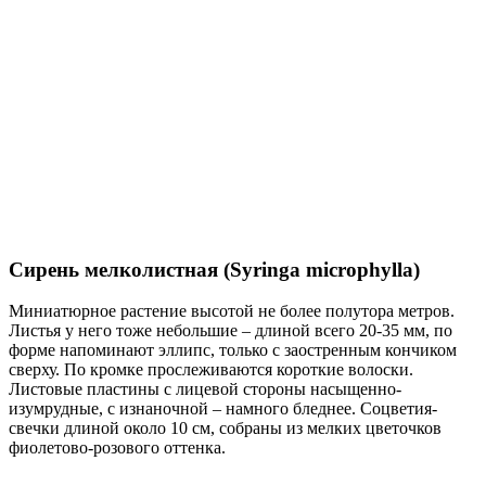
Сирень мелколистная (Syringa microphylla)
Миниатюрное растение высотой не более полутора метров.
Листья у него тоже небольшие – длиной всего 20-35 мм, по
форме напоминают эллипс, только с заостренным кончиком
сверху. По кромке прослеживаются короткие волоски.
Листовые пластины с лицевой стороны насыщенно-
изумрудные, с изнаночной – намного бледнее. Соцветия-
свечки длиной около 10 см, собраны из мелких цветочков
фиолетово-розового оттенка.