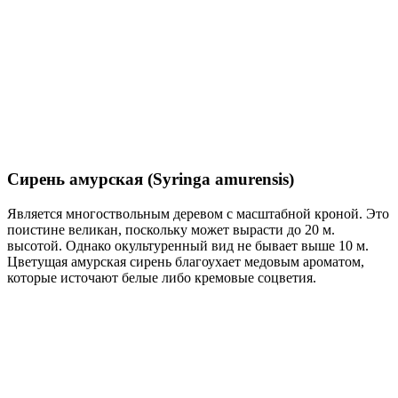
Сирень амурская (Syringa amurensis)
Является многоствольным деревом с масштабной кроной. Это
поистине великан, поскольку может вырасти до 20 м.
высотой. Однако окультуренный вид не бывает выше 10 м.
Цветущая амурская сирень благоухает медовым ароматом,
которые источают белые либо кремовые соцветия.