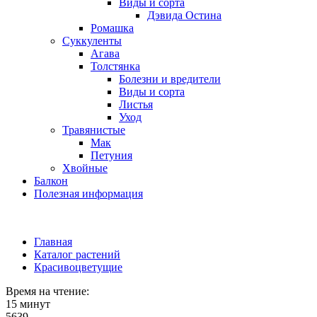
Виды и сорта
Дэвида Остина
Ромашка
Суккуленты
Агава
Толстянка
Болезни и вредители
Виды и сорта
Листья
Уход
Травянистые
Мак
Петуния
Хвойные
Балкон
Полезная информация
Главная
Каталог растений
Красивоцветущие
Время на чтение:
15 минут
5639