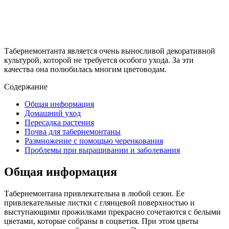
Табернемонтанта является очень выносливой декоративной
культурой, которой не требуется особого ухода. За эти
качества она полюбилась многим цветоводам.
Содержание
Общая информация
Домашний уход
Пересадка растения
Почва для табернемонтаны
Размножение с помощью черенкования
Проблемы при выращивании и заболевания
Общая информация
Табернемонтана привлекательна в любой сезон. Ее
привлекательные листки с глянцевой поверхностью и
выступающими прожилками прекрасно сочетаются с белыми
цветами, которые собраны в соцветия. При этом цветы