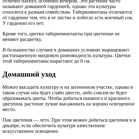
отлично пахнут, особенно вечером. Это растение часто
называют домашней гарденией, однако эти культуры
относятся к разным семействам. Табернемонтана отличается
от гардении тем, что в ее листве и побегах есть млечный сок.
У гардении его нет.
Кроме того, цветки табернемонтанты при цветении не
меняют расцветку.
В большинстве случаев в домашних условиях выращивают
растопыренную махровую разновидность культуры. Цветки
этой табернемонтаны вырастают до 8 см.
Домашний уход
Можно высадить культуру и на затененном участке, однако в
таком случае она будет слабо цвести, либо совсем не будет
образовывать цветы. Чтобы добиться пышного и красивого
цветения, растение лучше высаживать на хорошо освещенное
место.
Пик цветения — лето. При этом можно добиться цветения и в
декабре, если обеспечить культуре качественное
искусственное освещение.