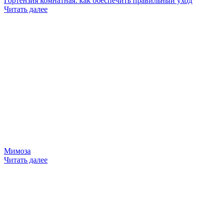
Гортензия комнатная: как обеспечить правильный уход
Читать далее
Мимоза
Читать далее