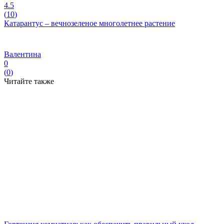
4.5
(
10
)
Катарантус – вечнозеленое многолетнее растение
Валентина
0
(
0
)
Читайте также