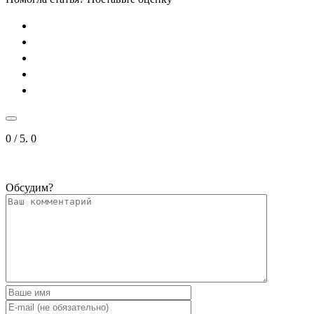
0
/ 5.
0
Обсудим?