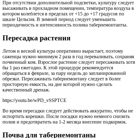
При отсутствии дополнительной подсветки, культуру следует
высаживать в прохладном помещении, температура воздуха в
котором колеблется в пределах от +15 до +17 градусов по
шкале Цельсия. В зимний период следует уменьшить
периодичность и интенсивность полива табернемонтанты.
Пересадка растения
Летом и весной культура оперативно вырастает, поэтому
саженцы нужно минимум 2 раза в год переваливать, сохраняя
почвенный ком. Взрослое растение следует пересаживать хотя
бы 1 раз ежегодно. К этой процедуре рекомендуется
обращаться в феврале, за пару недель до запланированной
обрезки. Пересаживать табернемонтану следует в более
просторную емкость, на дне которой нужно сделать
качественный дренаж.
https://youtu.be/wPD_vSSPTCE
Во время пересадки следует действовать аккуратно, чтобы не
испортить корешки. После посадки нужно немного снизить
полив и предотвратить на 1-2 месяца внесение подкормок.
Почва для табернемонтаны