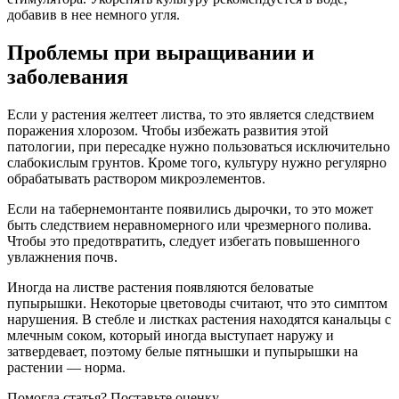
добавив в нее немного угля.
Проблемы при выращивании и
заболевания
Если у растения желтеет листва, то это является следствием
поражения хлорозом. Чтобы избежать развития этой
патологии, при пересадке нужно пользоваться исключительно
слабокислым грунтов. Кроме того, культуру нужно регулярно
обрабатывать раствором микроэлементов.
Если на табернемонтанте появились дырочки, то это может
быть следствием неравномерного или чрезмерного полива.
Чтобы это предотвратить, следует избегать повышенного
увлажнения почв.
Иногда на листве растения появляются беловатые
пупырышки. Некоторые цветоводы считают, что это симптом
нарушения. В стебле и листках растения находятся канальцы с
млечным соком, который иногда выступает наружу и
затвердевает, поэтому белые пятнышки и пупырышки на
растении — норма.
Помогла статья? Поставьте оценку