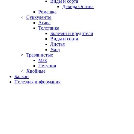
Виды и сорта
Дэвида Остина
Ромашка
Суккуленты
Агава
Толстянка
Болезни и вредители
Виды и сорта
Листья
Уход
Травянистые
Мак
Петуния
Хвойные
Балкон
Полезная информация