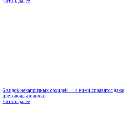
Читать далее
6 видов некапризных орхидей — с ними справятся даже
цветоводы-новички
Читать далее