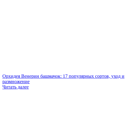
Орхидея Венерин башмачок: 17 популярных сортов, уход и
размножение
Читать далее