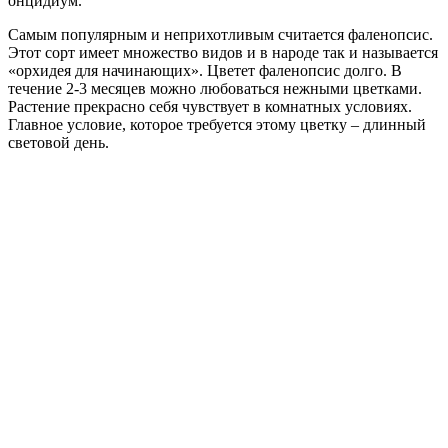
онцидиум.
Самым популярным и неприхотливым считается фаленопсис.
Этот сорт имеет множество видов и в народе так и называется
«орхидея для начинающих». Цветет фаленопсис долго. В
течение 2-3 месяцев можно любоваться нежными цветками.
Растение прекрасно себя чувствует в комнатных условиях.
Главное условие, которое требуется этому цветку – длинный
световой день.