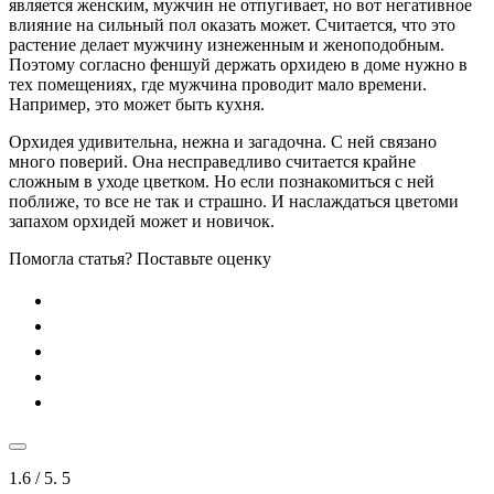
является женским, мужчин не отпугивает, но вот негативное
влияние на сильный пол оказать может. Считается, что это
растение делает мужчину изнеженным и женоподобным.
Поэтому согласно феншуй держать орхидею в доме нужно в
тех помещениях, где мужчина проводит мало времени.
Например, это может быть кухня.
Орхидея удивительна, нежна и загадочна. С ней связано
много поверий. Она несправедливо считается крайне
сложным в уходе цветком. Но если познакомиться с ней
поближе, то все не так и страшно. И наслаждаться цветоми
запахом орхидей может и новичок.
Помогла статья? Поставьте оценку
1.6
/ 5.
5