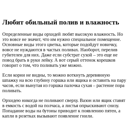
Любит обильный полив и влажность
Определенные виды орхидей любят высокую влажность. Но
это вовсе не значит, что им нужно специальное помещение.
Основные виды этого цветка, которые подойдут новичку,
вовсе не нуждаются в частых поливах. Наоборот, перелив
губителен для них. Даже если субстрат сухой – это еще не
повод брать в руки лейку. А вот серый оттенок корешков
говорит о том, что поливать уже можно.
Если корни не видны, то можно воткнуть деревянную
шпажку на всю глубину горшка или ящика и оставить на пару
часов, если вынутая из горшка палочка сухая – растение пора
поливать.
Орхидею никогда не поливают сверху. Вазон или ящик ставят
в емкость с водой на полчаса, а листья опрыскивают снизу.
Попадание воды на бутоны приводит к появлению пятен, а
капли в розетках вызывают появление гнили.