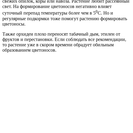
свежих опилок, коры или навоза. Растение любит рассеянный
свет. На формирование цветоносов негативно влияет
0
суточный перепад температуры более чем в 5
С. Но и
регулярные подкормки тоже помогут растению формировать
цветоносы.
Также орхидеи плохо переносят табачный дым, этилен от
фруктов и перестановки. Если соблюдать все рекомендации,
то растение уже в скором времени обрадует обильным
образованием цветоносов.