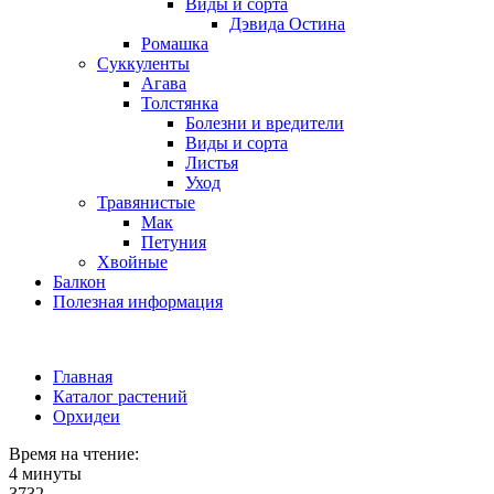
Виды и сорта
Дэвида Остина
Ромашка
Суккуленты
Агава
Толстянка
Болезни и вредители
Виды и сорта
Листья
Уход
Травянистые
Мак
Петуния
Хвойные
Балкон
Полезная информация
Главная
Каталог растений
Орхидеи
Время на чтение:
4 минуты
3732