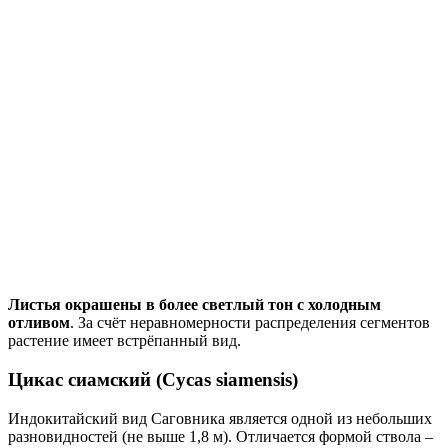
Листья окрашены в более светлый тон с холодным
отливом
. За счёт неравномерности распределения сегментов
растение имеет встрёпанный вид.
Цикас сиамский (Cycas siamensis)
Индокитайский вид Саговника является одной из небольших
разновидностей (не выше 1,8 м). Отличается формой ствола –