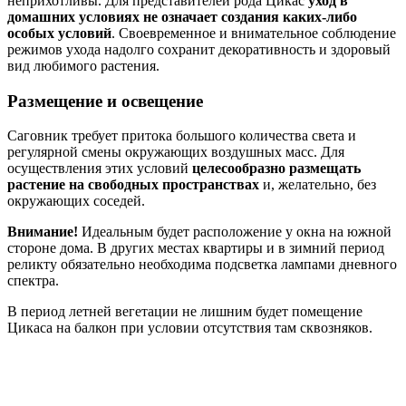
неприхотливы. Для представителей рода Цикас
уход в
домашних условиях не означает создания каких-либо
особых условий
. Своевременное и внимательное соблюдение
режимов ухода надолго сохранит декоративность и здоровый
вид любимого растения.
Размещение и освещение
Саговник требует притока большого количества света и
регулярной смены окружающих воздушных масс. Для
осуществления этих условий
целесообразно размещать
растение на свободных пространствах
и, желательно, без
окружающих соседей.
Внимание!
Идеальным будет расположение у окна на южной
стороне дома. В других местах квартиры и в зимний период
реликту обязательно необходима подсветка лампами дневного
спектра.
В период летней вегетации не лишним будет помещение
Цикаса на балкон при условии отсутствия там сквозняков.