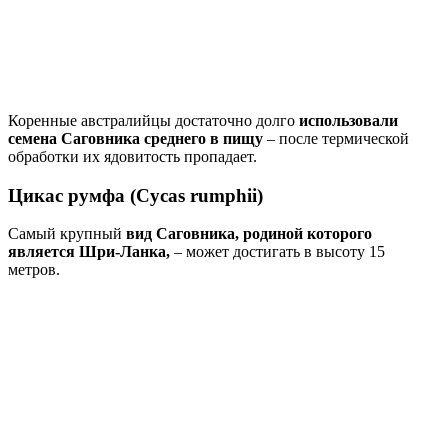
Коренные австралийцы достаточно долго
использовали
семена Саговника среднего в пищу
– после термической
обработки их ядовитость пропадает.
Цикас румфа (Cycas rumphii)
Самый крупный
вид Саговника, родиной которого
является Шри-Ланка,
– может достигать в высоту 15
метров.