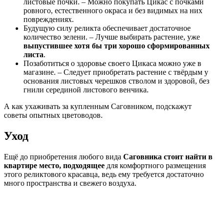
листовые почки. – Можно покупать Цикас с почками
ровного, естественного окраса и без видимых на них
повреждениях.
Будущую силу реликта обеспечивает достаточное
количество зелени. – Лучше выбирать растение, уже
выпустившее хотя бы три хорошо сформированных
листа
.
Позаботиться о здоровье своего Цикаса можно уже в
магазине. – Следует приобретать растение с твёрдым у
основания листовых черешков стволом и здоровой, без
гнили серединой листового венчика.
А как ухаживать за купленным Саговником, подскажут
советы опытных цветоводов.
Уход
Ещё до приобретения любого вида
Саговника стоит найти в
квартире место, подходящее
для комфортного размещения
этого реликтового красавца, ведь ему требуется достаточно
много пространства и свежего воздуха.