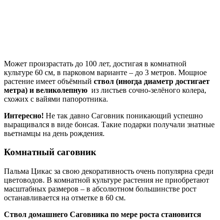
Может произрастать до 100 лет, достигая в комнатной
культуре 60 см, в парковом варианте – до 3 метров. Мощное
растение имеет объёмный
ствол (иногда диаметр достигает
метра) и великолепную
из листьев сочно-зелёного колера,
схожих с вайями папоротника.
Интересно!
Не так давно Саговник поникающий успешно
выращивался в виде бонсая. Такие подарки получали знатные
вьетнамцы на день рождения.
Комнатный саговник
Пальма Цикас за свою декоративность очень популярна среди
цветоводов. В комнатной культуре растения не приобретают
масштабных размеров – в абсолютном большинстве рост
останавливается на отметке в 60 см.
Ствол домашнего Саговника по мере роста становится