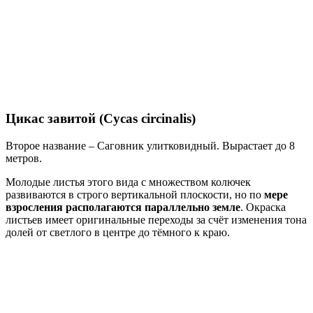
Цикас завитой (Cycas circinalis)
Второе название – Саговник улитковидный. Вырастает до 8
метров.
Молодые листья этого вида с множеством колючек
развиваются в строго вертикальной плоскости, но по
мере
взросления располагаются параллельно земле
. Окраска
листьев имеет оригинальные переходы за счёт изменения тона
долей от светлого в центре до тёмного к краю.