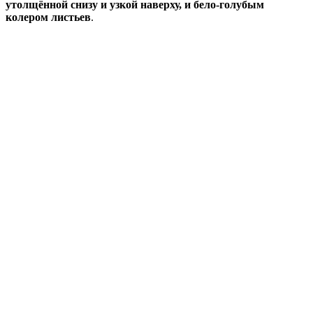
утолщённой снизу и узкой наверху, и бело-голубым
колером листьев
.