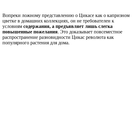
Вопреки ложному представлению о Цикасе как о капризном
цветке в домашних коллекциях, он не требователен к
условиям
содержания, а предъявляет лишь слегка
повышенные пожелания
. Это доказывает повсеместное
распространение разновидности Цикас революта как
популярного растения для дома.