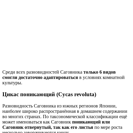
Среди всех разновидностей Саговника
только 6 видов
смогли достаточно адаптироваться
в условиях комнатной
культуры.
Цикас поникающий (Cycas revoluta)
Разновидность Саговника из южных регионов Японии,
наиболее широко распространённая в домашнем содержании
во многих странах. По таксономической классификации ещё
может именоваться как Саговник
поникающий или
Саговник отвернутый, так как его листья
по мере роста
несколько заворачиваются книзу.