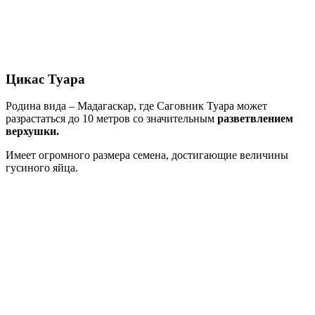
Цикас Туара
Родина вида – Мадагаскар, где Саговник Туара может
разрастаться до 10 метров со значительным
разветвлением
верхушки.
Имеет огромного размера семена, достигающие величины
гусиного яйца.