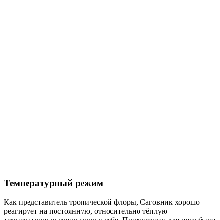
Температурный режим
Как представитель тропической флоры, Саговник хорошо
реагирует на постоянную, относительно тёплую
температурную среду вокруг себя. Подходящим для него будет