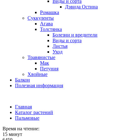
Виды и сорта
Дэвида Остина
Ромашка
Суккуленты
Агава
Толстянка
Болезни и вредители
Виды и сорта
Листья
Уход
Травянистые
Мак
Петуния
Хвойные
Балкон
Полезная информация
Главная
Каталог растений
Пальмовые
Время на чтение:
15 минут
6459