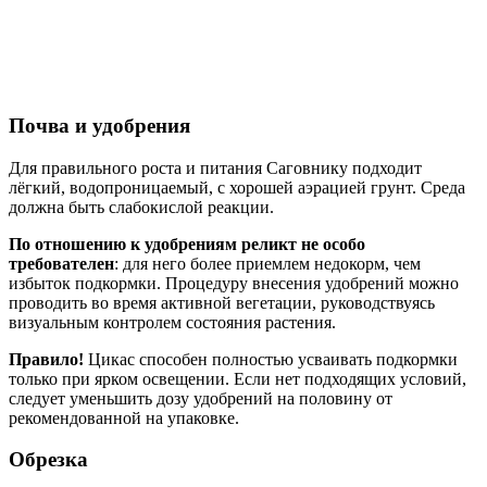
Почва и удобрения
Для правильного роста и питания Саговнику подходит
лёгкий, водопроницаемый, с хорошей аэрацией грунт. Среда
должна быть слабокислой реакции.
По отношению к удобрениям реликт не особо
требователен
: для него более приемлем недокорм, чем
избыток подкормки. Процедуру внесения удобрений можно
проводить во время активной вегетации, руководствуясь
визуальным контролем состояния растения.
Правило!
Цикас способен полностью усваивать подкормки
только при ярком освещении. Если нет подходящих условий,
следует уменьшить дозу удобрений на половину от
рекомендованной на упаковке.
Обрезка