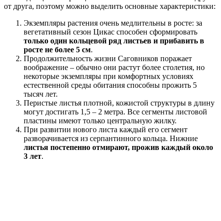
от друга, поэтому можно выделить основные характеристики:
Экземпляры растения очень медлительны в росте: за
вегетативный сезон Цикас способен сформировать
только один кольцевой ряд листьев и прибавить в
росте не более 5 см
.
Продолжительность жизни Саговников поражает
воображение – обычно они растут более столетия, но
некоторые экземпляры при комфортных условиях
естественной среды обитания способны прожить 5
тысяч лет.
Перистые листья плотной, кожистой структуры в длину
могут достигать 1,5 – 2 метра. Все сегменты листовой
пластины имеют только центральную жилку.
При развитии нового листа каждый его сегмент
разворачивается из серпантинного кольца. Нижние
листья постепенно отмирают, прожив каждый около
3 лет
.