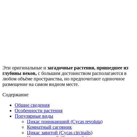
Эти оригинальные и
загадочные растения, пришедшее из
глубины веков,
с большим достоинством располагаются в
любом объёме пространства, но предпочитают одиночное
размещение на самом видном месте.
Содержание
Общие сведения
Особенности растения
Популярные виды
Цикас поникающий (Cycas revoluta)
Комнатный саговник
Цикас завитой (Cycas circinalis)