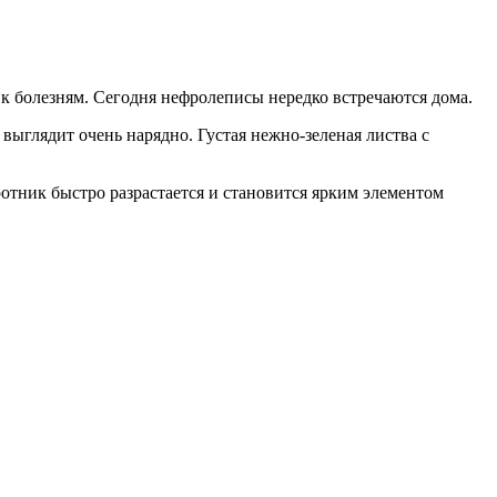
к болезням. Сегодня нефролеписы нередко встречаются дома.
ыглядит очень нарядно. Густая нежно-зеленая листва с
отник быстро разрастается и становится ярким элементом