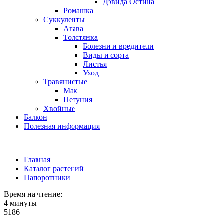
Дэвида Остина
Ромашка
Суккуленты
Агава
Толстянка
Болезни и вредители
Виды и сорта
Листья
Уход
Травянистые
Мак
Петуния
Хвойные
Балкон
Полезная информация
Главная
Каталог растений
Папоротники
Время на чтение:
4 минуты
5186