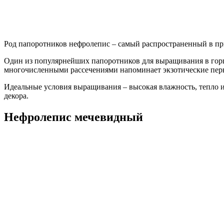
Род папоротников нефролепис – самый распространенный в при
Один из популярнейших папоротников для выращивания в горшк
многочисленными рассечениями напоминает экзотические перья
Идеальные условия выращивания – высокая влажность, тепло и
декора.
Нефролепис мечевидный