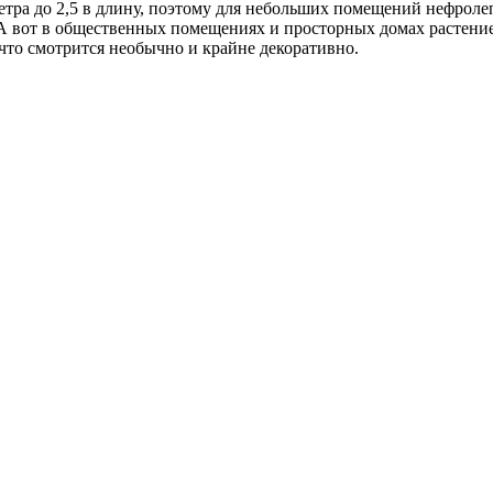
метра до 2,5 в длину, поэтому для небольших помещений нефрол
 А вот в общественных помещениях и просторных домах растение
что смотрится необычно и крайне декоративно.