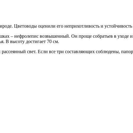
роде. Цветоводы оценили его неприхотливость и устойчивость 
ах – нефролепис возвышенный. Он проще собратьев в уходе и в
. В высоту достигает 70 см.
 рассеянный свет. Если все три составляющих соблюдены, папор