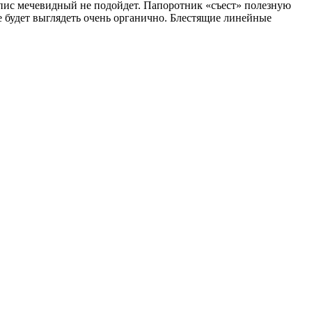
епис мечевидный не подойдет. Папоротник «съест» полезную
 будет выглядеть очень органично. Блестящие линейные