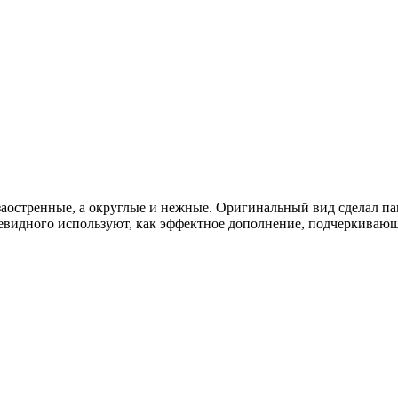
аостренные, а округлые и нежные. Оригинальный вид сделал па
евидного используют, как эффектное дополнение, подчеркивающ