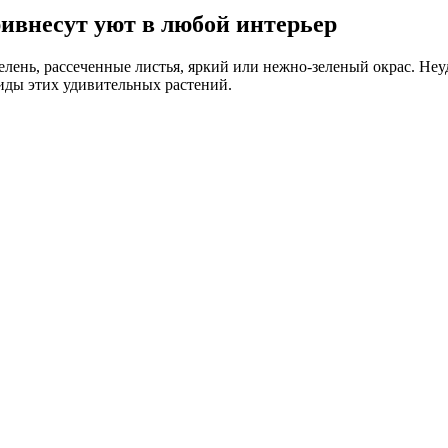
ивнесут уют в любой интерьер
елень, рассеченные листья, яркий или нежно-зеленый окрас. Не
иды этих удивительных растений.