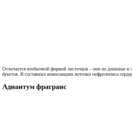
Отличается необычной формой листочков – они не длинные и з
букетов. В составных композициях веточки нефролеписа сердц
Адиантум фрагранс