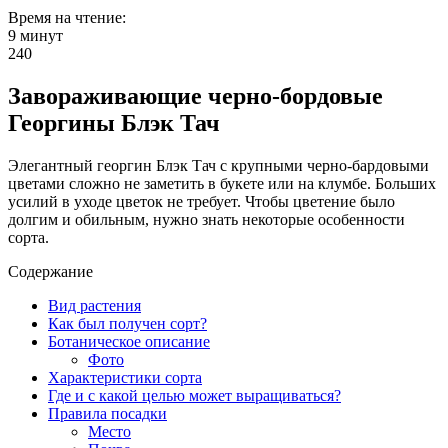
Время на чтение:
9 минут
240
Завораживающие черно-бордовые
Георгины Блэк Тач
Элегантный георгин Блэк Тач с крупными черно-бардовыми
цветами сложно не заметить в букете или на клумбе. Больших
усилий в уходе цветок не требует. Чтобы цветение было
долгим и обильным, нужно знать некоторые особенности
сорта.
Содержание
Вид растения
Как был получен сорт?
Ботаническое описание
Фото
Характеристики сорта
Где и с какой целью может выращиваться?
Правила посадки
Место