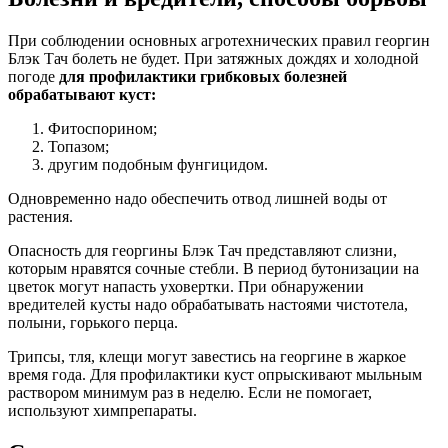
При соблюдении основных агротехнических правил георгин
Блэк Тач болеть не будет. При затяжных дождях и холодной
погоде
для профилактики грибковых болезней
обрабатывают куст:
Фитоспорином;
Топазом;
другим подобным фунгицидом.
Одновременно надо обеспечить отвод лишней воды от
растения.
Опасность для георгины Блэк Тач представляют слизни,
которым нравятся сочные стебли. В период бутонизации на
цветок могут напасть уховертки. При обнаружении
вредителей кусты надо обрабатывать настоями чистотела,
полыни, горького перца.
Трипсы, тля, клещи могут завестись на георгине в жаркое
время года. Для профилактики куст опрыскивают мыльным
раствором минимум раз в неделю. Если не помогает,
используют химпрепараты.