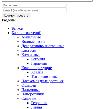
Разделы
Балкон
Каталог растений
Ампельные
Водные растения
Декоративно-лиственные
Кактусы
Комнатные
Бегония
Гардения
Красивоцветущие
Азалия
Тысячелистник
Насекомоядные растения
Орхидеи
Пальмовые
Папоротники
Садовые
Георгины
Лилия