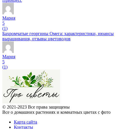
Принцесс
Мария
5
(
1
)
Бахромчатые георгины Омега: характеристики, нюансы
выращивания, отзывы цветоводов
Мария
5
(
1
)
© 2021-2023 Все права защищены
Все о домашних растениях и комнатных цветах с фото
Карта сайта
Контакты