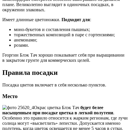
плане. Великолепно выглядит в одиночных посадках, в
окружении злаковых.
Имеет длинные цветоножки.
Подходит для
:
моно-букетов и составления пышных;
торжественных композиций в паре с гортензиями;
анемонами;
розами.
Георгин Блэк Тач хорошо показывает себя при выращивании
в закрытом грунте для коммерческих целей.
Правила посадки
Посадка цветов включает в себя несколько пунктов.
Место
Окрас цветка Блэк Тач
будет белее
насыщенным при посадке цветка в легкой полутени
.
Особенно это правило относится к жарким регионам, где лучи
солнца могут «высветлить» лепестки. Допускается именно
полутень, когда цветок освещается не менее 5 часов в сутки.