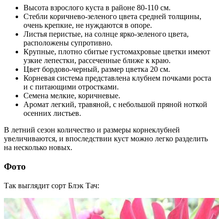
Высота взрослого куста в районе 80-110 см.
Стебли коричнево-зеленого цвета средней толщины,
очень крепкие, не нуждаются в опоре.
Листья перистые, на солнце ярко-зеленого цвета,
расположены супротивно.
Крупные, плотно сбитые густомахровые цветки имеют
узкие лепестки, рассеченные ближе к краю.
Цвет бордово-черный, размер цветка 20 см.
Корневая система представлена клубнем почками роста
и с питающими отростками.
Семена мелкие, коричневые.
Аромат легкий, травяной, с небольшой пряной ноткой
осенних листьев.
В летний сезон количество и размеры корнеклубней
увеличиваются, и впоследствии куст можно легко разделить
на несколько новых.
Фото
Так выглядит сорт Блэк Тач: