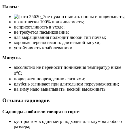
Плюсы
:
не нужно ставить опоры и подвязывать;
практически 100% приживаемость;
неприхотливость в уходе;
не требуется пасынкование;
для выращивания подходит любой тип почвы;
хорошая переносимость длительной засухи;
устойчивость к заболеваниям.
Минусы
:
абсолютно не переносит понижения температур ниже
0℃;
подвержен повреждению слизнями;
клубень загнивает при длительном переувлажнении;
на зиму надо выкапывать, весной высаживать.
Отзывы садоводов
Садоводы-любители говорят о сорте
:
куст ростом в один метр подходит для клумбы любого
размера;