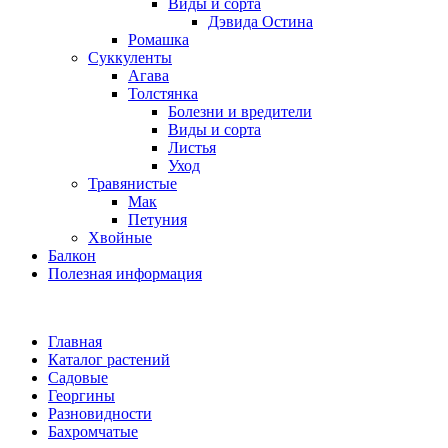
Виды и сорта
Дэвида Остина
Ромашка
Суккуленты
Агава
Толстянка
Болезни и вредители
Виды и сорта
Листья
Уход
Травянистые
Мак
Петуния
Хвойные
Балкон
Полезная информация
Главная
Каталог растений
Садовые
Георгины
Разновидности
Бахромчатые