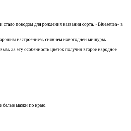
стало поводом для рождения названия сорта. «Bluesetten» в
м, хорошим настроением, сиянием новогодней мишуры.
вым. За эту особенность цветок получил второе народное
е белые мазки по краю.