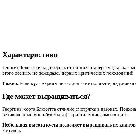
Характеристики
Георгин Блюсетте надо беречь от низких температур, так как м
этого осенью, не дожидаясь первых критических похолоданий, 
Важно.
Если куст жарким летом долго не поливать, надземная ч
Где может выращиваться?
Георгины сорта Блюсетте отлично смотрятся в вазонах. Подхо
великолепные моно-букеты и флористические композиции.
Небольшая высота куста позволяет выращивать их как го
жителей.