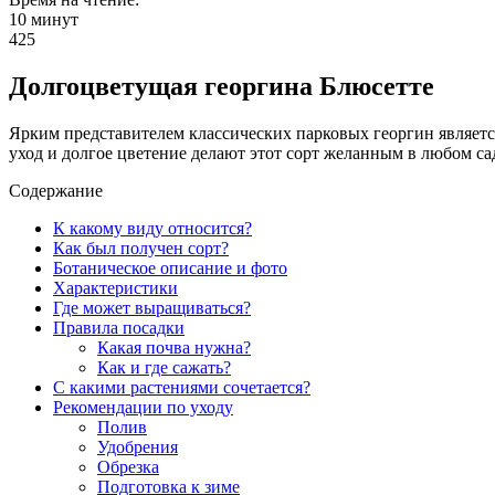
10 минут
425
Долгоцветущая георгина Блюсетте
Ярким представителем классических парковых георгин являетс
уход и долгое цветение делают этот сорт желанным в любом са
Содержание
К какому виду относится?
Как был получен сорт?
Ботаническое описание и фото
Характеристики
Где может выращиваться?
Правила посадки
Какая почва нужна?
Как и где сажать?
С какими растениями сочетается?
Рекомендации по уходу
Полив
Удобрения
Обрезка
Подготовка к зиме