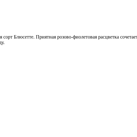
я сорт Блюсетте. Приятная розово-фиолетовая расцветка сочет
ду.