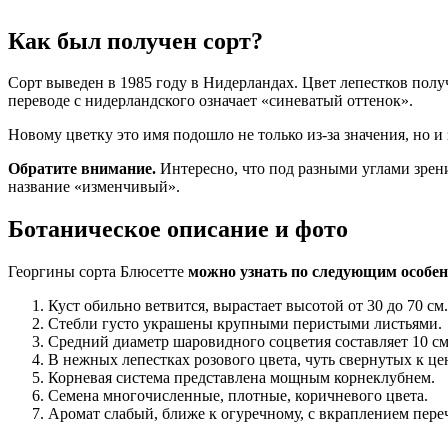
Как был получен сорт?
Сорт выведен в 1985 году в Нидерландах. Цвет лепестков полу
переводе с нидерландского означает «синеватый оттенок».
Новому цветку это имя подошло не только из-за значения, но 
Обратите внимание.
Интересно, что под разными углами зрен
название «изменчивый».
Ботаническое описание и фото
Георгины сорта Блюсетте
можно узнать по следующим особе
Куст обильно ветвится, вырастает высотой от 30 до 70 см.
Стебли густо украшены крупными перистыми листьями.
Средний диаметр шаровидного соцветия составляет 10 см
В нежных лепестках розового цвета, чуть свернутых к це
Корневая система представлена мощным корнеклубнем.
Семена многочисленные, плотные, коричневого цвета.
Аромат слабый, ближе к огуречному, с вкраплением пере