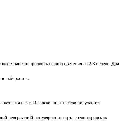
оршках, можно продлить период цветения до 2-3 недель. Для
 новый росток.
парковых аллеях. Из роскошных цветов получаются
иной невероятной популярности сорта среди городских