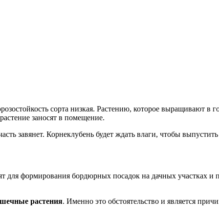
орозостойкость сорта низкая. Растению, которое выращивают в г
растение заносят в помещение.
асть завянет. Корнеклубень будет ждать влаги, чтобы выпустить
дят для формирования бордюрных посадок на дачных участках и 
ршечные растения
. Именно это обстоятельство и является прич