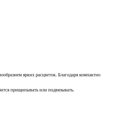
ообразием ярких расцветок. Благодаря компактно
бится прищипывать или подвязывать.