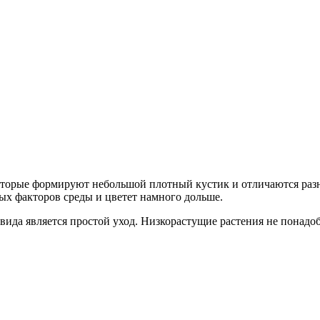
оторые формируют небольшой плотный кустик и отличаются разн
х факторов среды и цветет намного дольше.
ида является простой уход. Низкорастущие растения не понадо