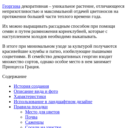
Георгина
декоративная – уникальное растение, отличающееся
неприхотливостью и максимальной отдачей цветоносов на
протяжении большей части теплого времени года.
Их можно выращивать рассадным способом при помощи
семян и путем размножения корнеклубней, которые с
наступлением холодов необходимо выкапывать.
В итоге при минимальном уходе за культурой получаются
красивейшие клумбы и патио, изобилующие пышными
соцветиями. В семейство декоративных георгин входит
множество сортов, однако особое место в нем занимает
Принцесса Грация.
Содержание
История создания
Описание вида и фото
Характеристики
Использование в ландшафтном дизайне
Правила посадки
Место для цветов
Почва
Саженцы
Соседи на участке