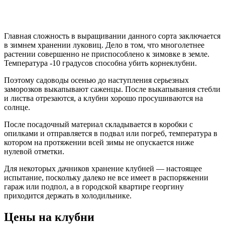
Главная сложность в выращивании данного сорта заключается
в зимнем хранении луковиц. Дело в том, что многолетнее
растении совершенно не приспособлено к зимовке в земле.
Температура -10 градусов способна убить корнеклубни.
Поэтому садоводы осенью до наступления серьезных
заморозков выкапывают саженцы. После выкапывания стебли
и листва отрезаются, а клубни хорошо просушиваются на
солнце.
После посадочный материал складывается в коробки с
опилками и отправляется в подвал или погреб, температура в
котором на протяжении всей зимы не опускается ниже
нулевой отметки.
Для некоторых дачников хранение клубней — настоящее
испытание, поскольку далеко не все имеет в распоряжении
гараж или подпол, а в городской квартире георгину
приходится держать в холодильнике.
Цены на клубни