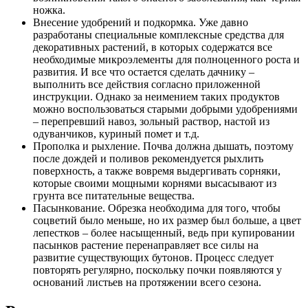
ножка.
Внесение удобрений и подкормка. Уже давно
разработаны специальные комплексные средства для
декоративных растений, в которых содержатся все
необходимые микроэлементы для полноценного роста и
развития. И все что остается сделать дачнику –
выполнить все действия согласно приложенной
инструкции. Однако за неимением таких продуктов
можно воспользоваться старыми добрыми удобрениями
– перепревший навоз, зольный раствор, настой из
одуванчиков, куриный помет и т.д.
Прополка и рыхление. Почва должна дышать, поэтому
после дождей и поливов рекомендуется рыхлить
поверхность, а также вовремя выдергивать сорняки,
которые своими мощными корнями высасывают из
грунта все питательные вещества.
Пасынкование. Обрезка необходима для того, чтобы
соцветий было меньше, но их размер был больше, а цвет
лепестков – более насыщенный, ведь при купировании
пасынков растение перенаправляет все силы на
развитие существующих бутонов. Процесс следует
повторять регулярно, поскольку почки появляются у
оснований листьев на протяжении всего сезона.