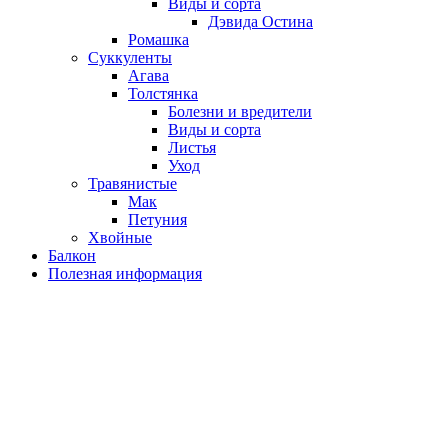
Виды и сорта
Дэвида Остина
Ромашка
Суккуленты
Агава
Толстянка
Болезни и вредители
Виды и сорта
Листья
Уход
Травянистые
Мак
Петуния
Хвойные
Балкон
Полезная информация