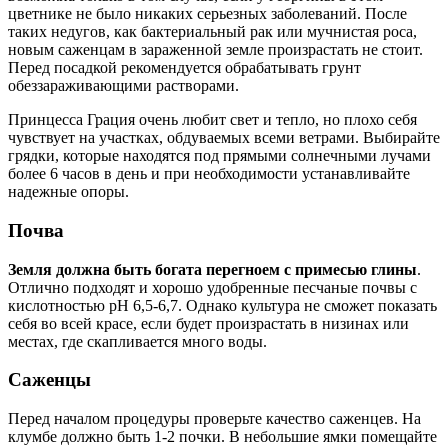
цветнике не было никаких серьезных заболеваний. После
таких недугов, как бактериальный рак или мучнистая роса,
новым саженцам в зараженной земле произрастать не стоит.
Перед посадкой рекомендуется обрабатывать грунт
обеззараживающими растворами.
Принцесса Грация очень любит свет и тепло, но плохо себя
чувствует на участках, обдуваемых всеми ветрами. Выбирайте
грядки, которые находятся под прямыми солнечными лучами
более 6 часов в день и при необходимости устанавливайте
надежные опоры.
Почва
Земля должна быть богата перегноем с примесью глины
.
Отлично подходят и хорошо удобренные песчаные почвы с
кислотностью pH 6,5-6,7. Однако культура не сможет показать
себя во всей красе, если будет произрастать в низинах или
местах, где скапливается много воды.
Саженцы
Перед началом процедуры проверьте качество саженцев. На
клумбе должно быть 1-2 почки. В небольшие ямки помещайте