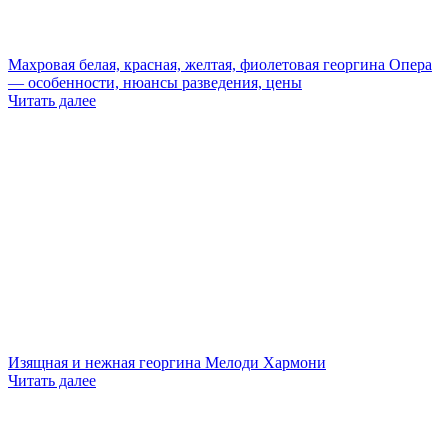
Махровая белая, красная, желтая, фиолетовая георгина Опера
— особенности, нюансы разведения, цены
Читать далее
Изящная и нежная георгина Мелоди Хармони
Читать далее