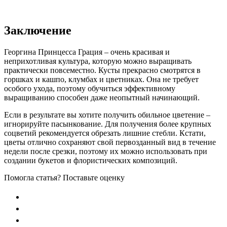
Заключение
Георгина Принцесса Грация – очень красивая и
неприхотливая культура, которую можно выращивать
практически повсеместно. Кусты прекрасно смотрятся в
горшках и кашпо, клумбах и цветниках. Она не требует
особого ухода, поэтому обучиться эффективному
выращиванию способен даже неопытный начинающий.
Если в результате вы хотите получить обильное цветение –
игнорируйте пасынкование. Для получения более крупных
соцветий рекомендуется обрезать лишние стебли. Кстати,
цветы отлично сохраняют свой первозданный вид в течение
недели после срезки, поэтому их можно использовать при
создании букетов и флористических композиций.
Помогла статья? Поставьте оценку