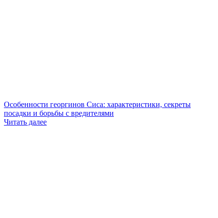
Особенности георгинов Сиса: характеристики, секреты
посадки и борьбы с вредителями
Читать далее