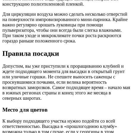
конструкцию полиэтиленовой пленкой.
Для циркуляции воздуха можно сделать несколько отверстий
на поверхности импровизированного мини-парника. Крайне
важно регулярно орошать луковицы при помощи
пульверизатора, чтобы они всегда были слегка влажными.
При таком уходе и микроклимате почки роста раскроются
гораздо раньше положенного срока.
Правила посадки
Допустим, вы уже приступили к проращиванию клубней и
ждете подходящего момента для высадки в открытый грунт
или уличные горшки. Не спешите выносить саженцы с
проснувшимися почками, если велика вероятность
возвратных заморозков. Самое подходящее время – начало мая
в южных регионах страны и конец этого же месяца в
северных широтах.
Место для цветов
К выбору подходящего участка нужно подойти со всей
ответственностью. Высадка в «прошлогоднюю клумбу»
возможна только в том случае, если у георгины в этом