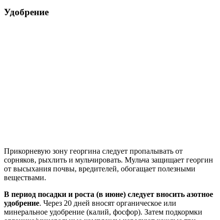
Удобрение
Прикорневую зону георгина следует пропалывать от
сорняков, рыхлить и мульчировать. Мульча защищает георгин
от высыхания почвы, вредителей, обогащает полезными
веществами.
В период посадки и роста (в июне) следует вносить азотное
удобрение
. Через 20 дней вносят органическое или
минеральное удобрение (калий, фосфор). Затем подкормки