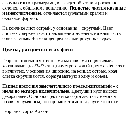
с компактными размерами, выглядит объемно и роскошно,
склонен к обильному ветвлению.
Перистые листья крупные
и многочисленные
, отличаются зубчатыми краями и
овальной формой.
На кончике лист острый, у основания – округлый. Цвет
листьев с верхней части насыщенно-зеленый, нижняя часть
более светлая. Четко виден рельефный рисунок сверху.
Цветы, расцветки и их фото
Георгин отличается крупными махровыми соцветиями-
корзинками, до 23-27 см в диаметре каждый цветок. Лепестки
вытянутые, у основания широкие, на концах острые, края
слегка скручиваются, образуя мягкую волну и объем.
Период цветения замечательного продолжительный – с
июля по октябрь включительно
. Цветущий куст высоко
декоративен. Основная расцветка сорта желтая с нежным
розовым румянцем, но сорт может иметь и другие оттенки.
Георгины сорта Адванс: