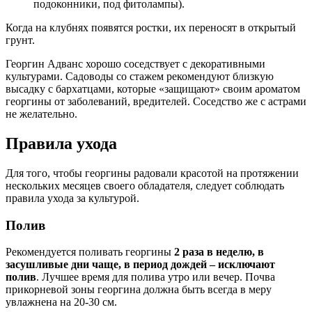
подоконники, под фитолампы).
Когда на клубнях появятся ростки, их переносят в открытый
грунт.
Георгин Адванс хорошо соседствует с декоративными
культурами. Садоводы со стажем рекомендуют близкую
высадку с бархатцами, которые «защищают» своим ароматом
георгины от заболеваний, вредителей. Соседство же с астрами
не желательно.
Правила ухода
Для того, чтобы георгины радовали красотой на протяжении
нескольких месяцев своего обладателя, следует соблюдать
правила ухода за культурой.
Полив
Рекомендуется поливать георгины
2 раза в неделю, в
засушливые дни чаще, в период дождей – исключают
полив
. Лучшее время для полива утро или вечер. Почва
прикорневой зоны георгина должна быть всегда в меру
увлажнена на 20-30 см.