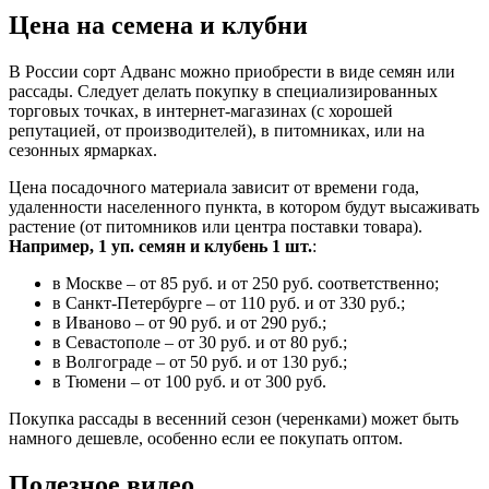
Цена на семена и клубни
В России сорт Адванс можно приобрести в виде семян или
рассады. Следует делать покупку в специализированных
торговых точках, в интернет-магазинах (с хорошей
репутацией, от производителей), в питомниках, или на
сезонных ярмарках.
Цена посадочного материала зависит от времени года,
удаленности населенного пункта, в котором будут высаживать
растение (от питомников или центра поставки товара).
Например, 1 уп. семян и клубень 1 шт.
:
в Москве – от 85 руб. и от 250 руб. соответственно;
в Санкт-Петербурге – от 110 руб. и от 330 руб.;
в Иваново – от 90 руб. и от 290 руб.;
в Севастополе – от 30 руб. и от 80 руб.;
в Волгограде – от 50 руб. и от 130 руб.;
в Тюмени – от 100 руб. и от 300 руб.
Покупка рассады в весенний сезон (черенками) может быть
намного дешевле, особенно если ее покупать оптом.
Полезное видео