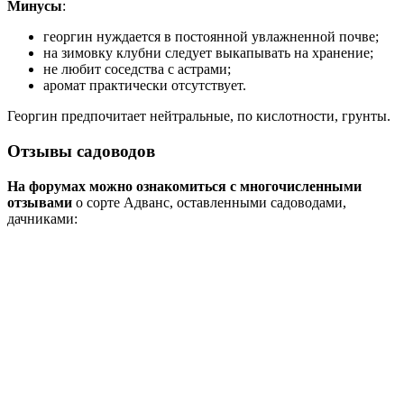
Минусы
:
георгин нуждается в постоянной увлажненной почве;
на зимовку клубни следует выкапывать на хранение;
не любит соседства с астрами;
аромат практически отсутствует.
Георгин предпочитает нейтральные, по кислотности, грунты.
Отзывы садоводов
На форумах можно ознакомиться с многочисленными
отзывами
о сорте Адванс, оставленными садоводами,
дачниками: