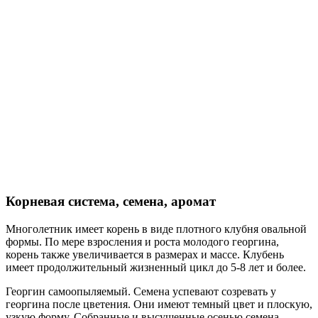
Корневая система, семена, аромат
Многолетник имеет корень в виде плотного клубня овальной
формы. По мере взросления и роста молодого георгина,
корень также увеличивается в размерах и массе. Клубень
имеет продолжительный жизненный цикл до 5-8 лет и более.
Георгин самоопыляемый. Семена успевают созревать у
георгина после цветения. Они имеют темный цвет и плоскую,
узкую форму. Собранные и высушенные осенью семена,