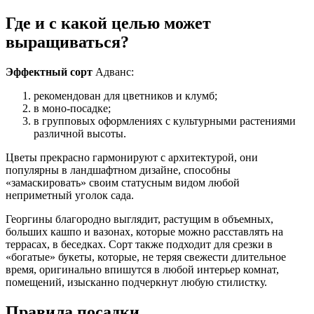
Где и с какой целью может
выращиваться?
Эффектный сорт
Адванс:
рекомендован для цветников и клумб;
в моно-посадке;
в групповых оформлениях с культурными растениями
различной высоты.
Цветы прекрасно гармонируют с архитектурой, они
популярны в ландшафтном дизайне, способны
«замаскировать» своим статусным видом любой
неприметный уголок сада.
Георгины благородно выглядит, растущим в объемных,
больших кашпо и вазонах, которые можно расставлять на
террасах, в беседках. Сорт также подходит для срезки в
«богатые» букеты, которые, не теряя свежести длительное
время, оригинально впишутся в любой интерьер комнат,
помещений, изысканно подчеркнут любую стилистку.
Правила посадки