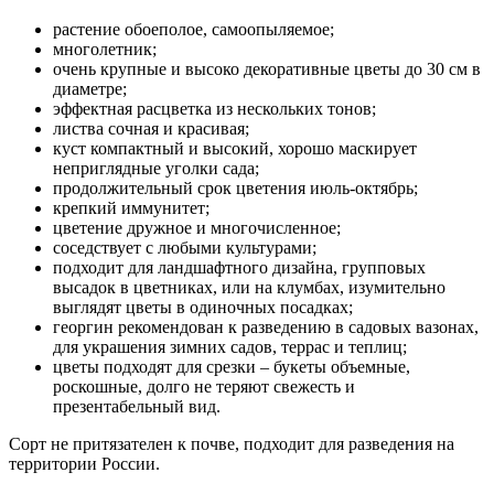
растение обоеполое, самоопыляемое;
многолетник;
очень крупные и высоко декоративные цветы до 30 см в
диаметре;
эффектная расцветка из нескольких тонов;
листва сочная и красивая;
куст компактный и высокий, хорошо маскирует
неприглядные уголки сада;
продолжительный срок цветения июль-октябрь;
крепкий иммунитет;
цветение дружное и многочисленное;
соседствует с любыми культурами;
подходит для ландшафтного дизайна, групповых
высадок в цветниках, или на клумбах, изумительно
выглядят цветы в одиночных посадках;
георгин рекомендован к разведению в садовых вазонах,
для украшения зимних садов, террас и теплиц;
цветы подходят для срезки – букеты объемные,
роскошные, долго не теряют свежесть и
презентабельный вид.
Сорт не притязателен к почве, подходит для разведения на
территории России.