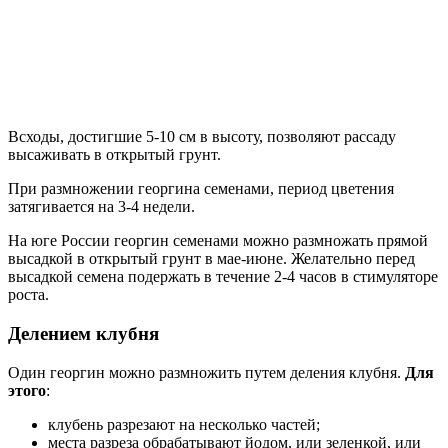
Всходы, достигшие 5-10 см в высоту, позволяют рассаду
высаживать в открытый грунт.
При размножении георгина семенами, период цветения
затягивается на 3-4 недели.
На юге России георгин семенами можно размножать прямой
высадкой в открытый грунт в мае-июне. Желательно перед
высадкой семена подержать в течение 2-4 часов в стимуляторе
роста.
Делением клубня
Один георгин можно размножить путем деления клубня.
Для
этого
:
клубень разрезают на несколько частей;
места разреза обрабатывают йодом, или зеленкой, или