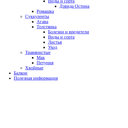
Виды и сорта
Дэвида Остина
Ромашка
Суккуленты
Агава
Толстянка
Болезни и вредители
Виды и сорта
Листья
Уход
Травянистые
Мак
Петуния
Хвойные
Балкон
Полезная информация