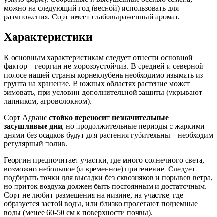
можно на следующий год (весной) использовать для
размножения. Сорт имеет слабовыраженный аромат.
Характеристики
К основным характеристикам следует отнести основной
фактор – георгин не морозоустойчив. В средней и северной
полосе нашей страны корнеклубень необходимо изымать из
грунта на хранение. В южных областях растение может
зимовать, при условии дополнительной защиты (укрывают
лапником, агроволокном).
Сорт Адванс
стойко переносит незначительные
засушливые дни
, но продолжительные периоды с жаркими
днями без осадков будут для растения губительны – необходим
регулярный полив.
Георгин предпочитает участки, где много солнечного света,
возможно небольшое (и временное) притенение. Следует
подбирать точки для высадки без сквозняков и порывов ветра,
но приток воздуха должен быть постоянным и достаточным.
Сорт не любит размещения на низине, на участке, где
образуется застой воды, или близко пролегают подземные
воды (менее 60-50 см к поверхности почвы).