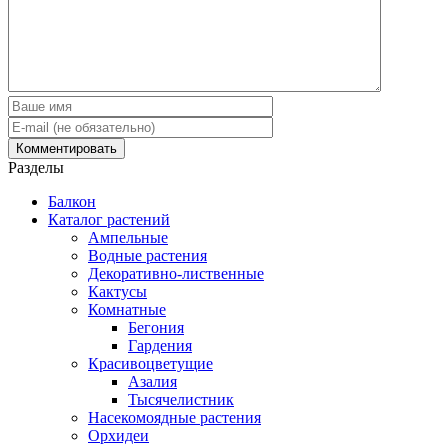
Разделы
Балкон
Каталог растений
Ампельные
Водные растения
Декоративно-лиственные
Кактусы
Комнатные
Бегония
Гардения
Красивоцветущие
Азалия
Тысячелистник
Насекомоядные растения
Орхидеи