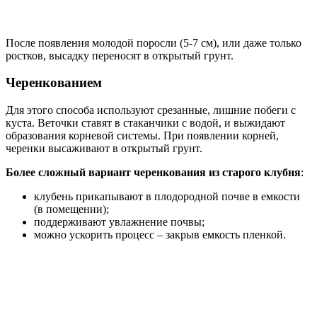
После появления молодой поросли (5-7 см), или даже только
ростков, высадку переносят в открытый грунт.
Черенкованием
Для этого способа используют срезанные, лишние побеги с
куста. Веточки ставят в стаканчики с водой, и выжидают
образования корневой системы. При появлении корней,
черенки высаживают в открытый грунт.
Более сложный вариант черенкования из старого клубня
:
клубень прикапывают в плодородной почве в емкости
(в помещении);
поддерживают увлажнение почвы;
можно ускорить процесс – закрыв емкость пленкой.