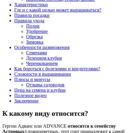
Характеристики
Где и с какой целью может выращиваться?
Правила посадки
Правила ухода
Полив
Удобрение
Обрезка
Зимовка
Особенности размножения
Семенами
Делением клубня
Черенкованием
Как бороться с болезнями и вредителями?
Сложности в выращивании
Плюсы и минусы
Отзывы садоводов
Цена на семена и клубни
Полезное видео
Заключение
К какому виду относится?
Гергин Адванс или ADVANCE
относится к семейству
Астровых
/сложноцветных, этот сорт принадлежит к самой