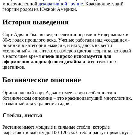
многочисленной
декоративной группе
. Красивоцветущий
георгин родом из Южной Америки.
История выведения
Сорт Адванс был выведен селекционерами в Нидерландах в
80-х годах прошлого века. Ученые работали над «созданием»
новинки в категории «макси», и им удалось вывести
«солнечный», гигантских размеров цветок георгина, который
в настоящее время
очень широко используется для
оформления ландшафтного дизайна
и всевозможных
цветников.
Ботаническое описание
Оригинальный сорт Адванс имеет свои особенности в
ботаническом описании – это красивоцветущий многолетник,
созданный для украшения садов.
Стебли, листья
Растение имеет мощные и сильные стебли, которые
вырастают в высоту до 100-120 см. Стебли растут прямо, куст