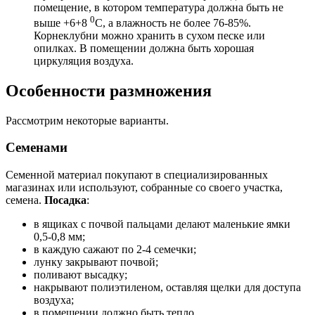
помещение, в котором температура должна быть не
0
выше +6+8
С, а влажность не более 76-85%.
Корнеклубни можно хранить в сухом песке или
опилках. В помещении должна быть хорошая
циркуляция воздуха.
Особенности размножения
Рассмотрим некоторые варианты.
Семенами
Семенной материал покупают в специализированных
магазинах или используют, собранные со своего участка,
семена.
Посадка
:
в ящиках с почвой пальцами делают маленькие ямки
0,5-0,8 мм;
в каждую сажают по 2-4 семечки;
лунку закрывают почвой;
поливают высадку;
накрывают полиэтиленом, оставляя щелки для доступа
воздуха;
в помещении должно быть тепло.