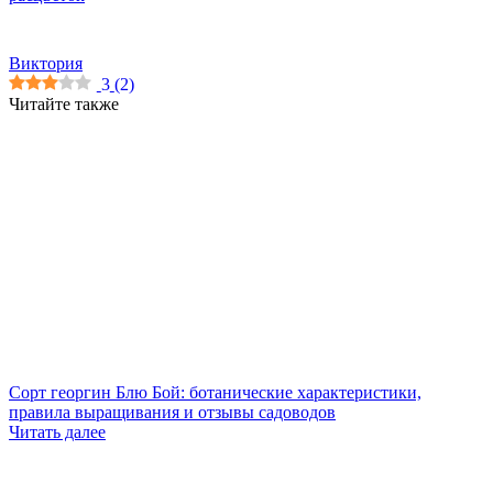
Виктория
3
(
2
)
Читайте также
Сорт георгин Блю Бой: ботанические характеристики,
правила выращивания и отзывы садоводов
Читать далее