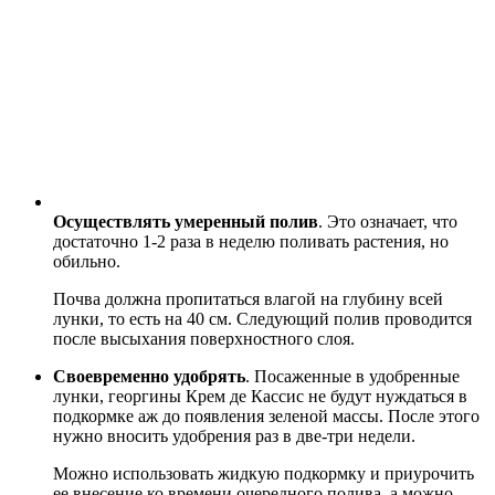
Осуществлять умеренный полив
. Это означает, что
достаточно 1-2 раза в неделю поливать растения, но
обильно.
Почва должна пропитаться влагой на глубину всей
лунки, то есть на 40 см. Следующий полив проводится
после высыхания поверхностного слоя.
Своевременно удобрять
. Посаженные в удобренные
лунки, георгины Крем де Кассис не будут нуждаться в
подкормке аж до появления зеленой массы. После этого
нужно вносить удобрения раз в две-три недели.
Можно использовать жидкую подкормку и приурочить
ее внесение ко времени очередного полива, а можно