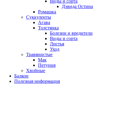
Виды и сорта
Дэвида Остина
Ромашка
Суккуленты
Агава
Толстянка
Болезни и вредители
Виды и сорта
Листья
Уход
Травянистые
Мак
Петуния
Хвойные
Балкон
Полезная информация