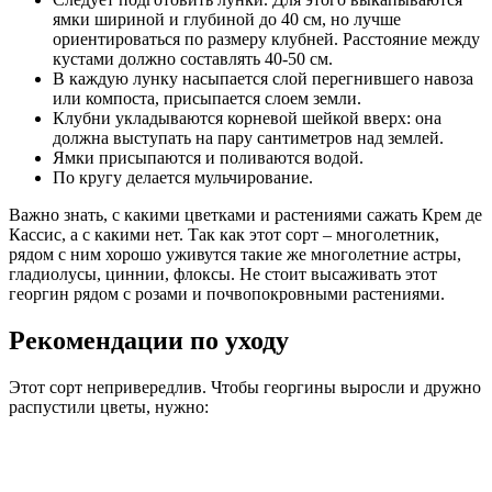
ямки шириной и глубиной до 40 см, но лучше
ориентироваться по размеру клубней. Расстояние между
кустами должно составлять 40-50 см.
В каждую лунку насыпается слой перегнившего навоза
или компоста, присыпается слоем земли.
Клубни укладываются корневой шейкой вверх: она
должна выступать на пару сантиметров над землей.
Ямки присыпаются и поливаются водой.
По кругу делается мульчирование.
Важно знать, с какими цветками и растениями сажать Крем де
Кассис, а с какими нет. Так как этот сорт – многолетник,
рядом с ним хорошо уживутся такие же многолетние астры,
гладиолусы, циннии, флоксы. Не стоит высаживать этот
георгин рядом с розами и почвопокровными растениями.
Рекомендации по уходу
Этот сорт непривередлив. Чтобы георгины выросли и дружно
распустили цветы, нужно: