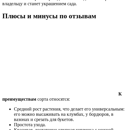
владельцу и станет украшением сада.
Плюсы и минусы по отзывам
К
преимуществам
сорта относятся:
Средний рост растения, что делает его универсальным:
его можно высаживать на клумбах, у бордюров, в
вазонах и срезать для букетов.
Простота ухода.
Красивая, достаточно крупная корзинка с нежной