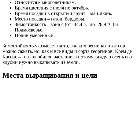
Относится к многолетникам.
Время цветения с июля по октябрь.
Время посадки в открытый грунт – май-июнь.
Место посадки – газон, бордюры.
Зимостойкость – зона 4 (от -34,4 °С до -28,9 °С) и
Подмосковье.
Полив умеренный.
Зимостойкость указывает на то, в каких регионах этот сорт
можно сажать, но, как и все виды и сорта георгинов, Крем де
Кассис – теплолюбивое растение, а потому каждую осень его
клубни нужно выкапывать из земли.
Места выращивания и цели