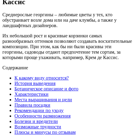
Кассис
Среднерослые георгины – любимые цветы у тех, кто
обустраивает возле дома или на даче клумбы, а также у
ландшафтных дизайнеров.
Их небольшой рост и красивые корзинки самых
разнообразных оттенков позволяют создавать восхитительные
композиции. При этом, как бы ни были красивы эти
георгины, садоводы отдают предпочтение тем сортам, за
которыми проще ухаживать, например, Крем де Кассис.
Содержание
К какому виду относится?
История выведения
Ботаническое описание и фото
Характеристики
Места выращивания и цели
Правила посадки
Рекомендации по уходу
Особенности размножения
Болезни и вредители
Возможные трудности
Плюсы и минусы по отзывам