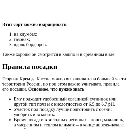
Этот сорт можно выращивать
:
на клумбах;
газонах;
вдоль бордюров.
Также хорошо он смотрится в кашпо и в срезанном виде.
Правила посадки
Георгин Крем де Кассис можно выращивать на большей части
территории России, но при этом важно учитывать правила
его посадки.
Основное, что нужно знать
:
Ему подходит удобренный органикой суглинок или
другой тип почвы с кислотностью от 6,5 до 6,7 pH.
Участок под посадку лучше подготовить с осени:
удобрить и вскопать.
Время посадки в холодных регионах – конец мая-июнь,
а умеренном и теплом климате – в конце апреля-начале