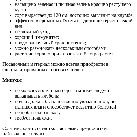
насыщено-зеленая и пышная зелень красиво растущего
куста;
сорт вырастает до 120 см, достойно выглядит на клумбе;
эффектен в срезанных букетах – долго не теряет свежий
вид;
несложный уход;
хороший иммунитет;
продолжительный срок цветения;
можно размножать несколькими способами;
растение хорошо приживается и быстро растет.
Посадочный материал можно всегда приобрести в
специализированных торговых точках.
Минусы
:
не морозоустойчивый сорт – на зиму следует
выкапывать клубень;
почва должна быть постоянно увлажненной, но
излишек влаги способствует развитию болезней;
не любит сквозняков;
требует подвязки.
Сорт не любит соседство с астрами, предпочитает
нейтральные почвы.