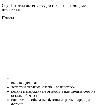
Сорт Пенхилл имеет массу достоинств и некоторые
недостатки.
Плюсы
:
высокая декоративность;
лепестки плотные, слегка «волнистые»;
редкие и изысканные оттенки, выделяющие сорт из
остальной массы;
гигантские, объемные бутоны и цветы шарообразной
формы;