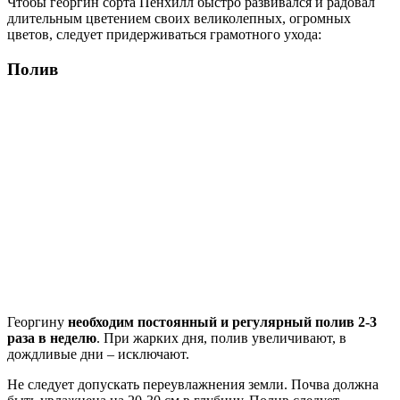
Чтобы георгин сорта Пенхилл быстро развивался и радовал
длительным цветением своих великолепных, огромных
цветов, следует придерживаться грамотного ухода:
Полив
Георгину
необходим постоянный и регулярный полив 2-3
раза в неделю
. При жарких дня, полив увеличивают, в
дождливые дни – исключают.
Не следует допускать переувлажнения земли. Почва должна