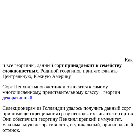
Как
и все георгины, данный сорт
принадлежит к семейству
сложноцветных
. Родиной георгинов принято считать
Центральную, Южную Америку.
Сорт Пенхилл многолетник и относится к самому
многочисленному, представительному классу – георгин
декоративный
.
Селекционерам из Голландии удалось получить данный сорт
при помощи скрещивания сразу нескольких гигантски сортов.
Они обеспечили георгину Пенхилл крепкий иммунитет,
максимальную декоративность, и уникальный, оригинальный
оттенок.