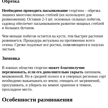
Обрезка
Необходимо проводить пасынкование
георгина – обрезка
лишних многочисленных стеблей (их используют для
размножения). Оставив 2-3 шт. основных сильных побегов,
садовод обеспечит пасынкованием развитие мощных стеблей
и больших бутонов.
Чем меньше побегов остается на кусте, тем быстрее растение
развивается. Процедура актуальна на протяжении всего
сезона. Срезке подлежат все ростки, появляющиеся в пазухах
листьев.
Зимовка
В южных областях георгин
может благополучно
перезимовать, если его дополнительно укрыть
лапником,
мешковиной. Но в средней полосе и в северных регионах сорт
необходимо выкапывать из земли, очищать от загрязнений,
просушивать, и убирать на зимнее хранение в темное,
прохладное место.
Особенности размножения