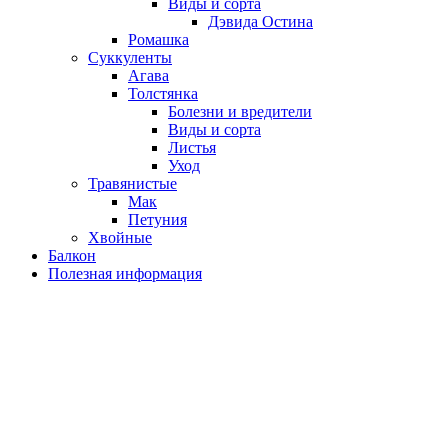
Виды и сорта
Дэвида Остина
Ромашка
Суккуленты
Агава
Толстянка
Болезни и вредители
Виды и сорта
Листья
Уход
Травянистые
Мак
Петуния
Хвойные
Балкон
Полезная информация