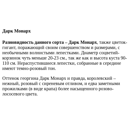
Дарк Монарх
Разновидность данного сорта – Дарк Монарх
, также цветок-
гигант, поражающий своим совершенством и размерами, с
необычными волнистыми лепестками. Диаметр соцветий-
корзинок чуть меньше 20-23 см., так же как и высота куста 90-
110 см. Нераспустившиеся лепестки, собранные в середине
имеют темно-розовый тон.
Оттенок георгина Дарк Монарх и правда, королевский –
нежный, розовый с сиреневым отливом, и едва заметными
прожилками (в виде крапа) более насыщенного розово-
лососевого цвета.