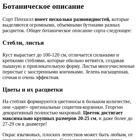
Ботаническое описание
Сорт Пенхилл
имеет несколько разновидностей,
которые
выделяются огромными, объемными бутонами разных
расцветок. Общее ботаническое описание сорта следующее:
Стебли, листья
Куст вырастает до 100-120 см, отличается сильными и
крепкими стеблями, которые обильно ветвятся, создавая
пышную и привлекательную форму. Листья многочисленные
перистые с заостренными кончиками. Зелень насыщенная,
сочная и очень эффектная.
Цветы и их расцветки
На стеблях формируются цветоносы в большом количестве,
они «дарят» оригинальные соцветия-корзинки. Георгин
декоративный полностью махровый.
Цветок достигает
максимально крупных размеров 20-25 см
, и даже более до
27-29 см в диаметре!
Окрас язычковых, плоских лепестков может быть любым, от