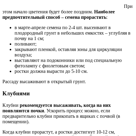
При
этом начало цветения будет более поздним.
Наиболее
предпочтительный способ – семена прорастить
:
в марте-апреле семена по 2-4 шт. высеивают в
плодородный грунт в небольших емкостях – углубляя в
почву на 1 см;
поливают;
закрывают пленкой, оставляя зоны для циркуляции
воздуха;
выставляют на подоконники или под специальную
фитолампу с фиолетовым светом;
ростки должна вырасти до 5-10 см.
Рассаду высаживают в открытый грунт.
Клубнями
Клубни
рекомендуется высаживать, когда на них
появляются почки
. Ускорить процесс можно, если
предварительно клубни прикопать в ящиках с почвой (в
помещении).
Когда клубни прорастут, а ростки достигнут 10-12 см,