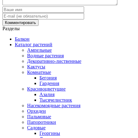
Разделы
Балкон
Каталог растений
Ампельные
Водные растения
Декоративно-лиственные
Кактусы
Комнатные
Бегония
Гардения
Красивоцветущие
Азалия
Тысячелистник
Насекомоядные растения
Орхидеи
Пальмовые
Папоротники
Садовые
Георгины