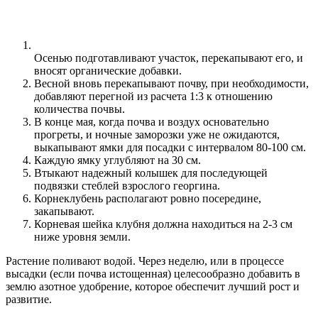
Осенью подготавливают участок, перекапывают его, и
вносят органические добавки.
Весной вновь перекапывают почву, при необходимости,
добавляют перегной из расчета 1:3 к отношению
количества почвы.
В конце мая, когда почва и воздух основательно
прогреты, и ночные заморозки уже не ожидаются,
выкапывают ямки для посадки с интервалом 80-100 см.
Каждую ямку углубляют на 30 см.
Втыкают надежный колышек для последующей
подвязки стеблей взрослого георгина.
Корнеклубень располагают ровно посередине,
закапывают.
Корневая шейка клубня должна находиться на 2-3 см
ниже уровня земли.
Растение поливают водой. Через неделю, или в процессе
высадки (если почва истощенная) целесообразно добавить в
землю азотное удобрение, которое обеспечит лучший рост и
развитие.