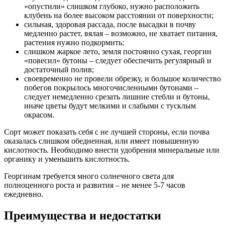
«опустили» слишком глубоко, нужно расположить
клубень на более высоком расстоянии от поверхности;
сильная, здоровая рассада, после высадки в почву
медленно растет, вялая – возможно, не хватает питания,
растения нужно подкормить;
слишком жаркое лето, земля постоянно сухая, георгин
«повесил» бутоны – следует обеспечить регулярный и
достаточный полив;
своевременно не провели обрезку, и большое количество
побегов покрылось многочисленными бутонами –
следует немедленно срезать лишние стебли и бутоны,
иначе цветы будут мелкими и слабыми с тусклым
окрасом.
Сорт может показать себя с не лучшей стороны, если почва
оказалась слишком обедненная, или имеет повышенную
кислотность. Необходимо внести удобрения минеральные или
органику и уменьшить кислотность.
Георгинам требуется много солнечного света для
полноценного роста и развития – не менее 5-7 часов
ежедневно.
Преимущества и недостатки