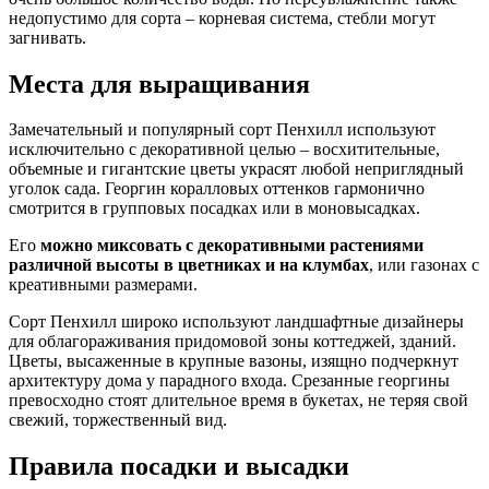
недопустимо для сорта – корневая система, стебли могут
загнивать.
Места для выращивания
Замечательный и популярный сорт Пенхилл используют
исключительно с декоративной целью – восхитительные,
объемные и гигантские цветы украсят любой неприглядный
уголок сада. Георгин коралловых оттенков гармонично
смотрится в групповых посадках или в моновысадках.
Его
можно миксовать с декоративными растениями
различной высоты в цветниках и на клумбах
, или газонах с
креативными размерами.
Сорт Пенхилл широко используют ландшафтные дизайнеры
для облагораживания придомовой зоны коттеджей, зданий.
Цветы, высаженные в крупные вазоны, изящно подчеркнут
архитектуру дома у парадного входа. Срезанные георгины
превосходно стоят длительное время в букетах, не теряя свой
свежий, торжественный вид.
Правила посадки и высадки