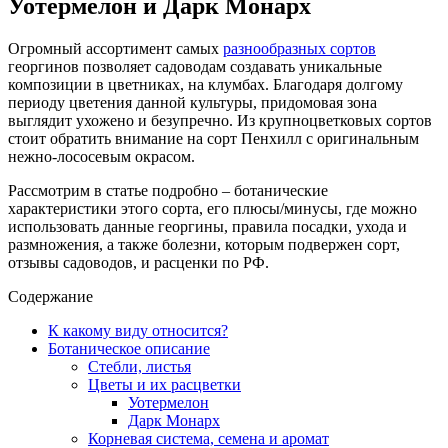
Уотермелон и Дарк Монарх
Огромный ассортимент самых
разнообразных сортов
георгинов позволяет садоводам создавать уникальные
композиции в цветниках, на клумбах. Благодаря долгому
периоду цветения данной культуры, придомовая зона
выглядит ухожено и безупречно. Из крупноцветковых сортов
стоит обратить внимание на сорт Пенхилл с оригинальным
нежно-лососевым окрасом.
Рассмотрим в статье подробно – ботанические
характеристики этого сорта, его плюсы/минусы, где можно
использовать данные георгины, правила посадки, ухода и
размножения, а также болезни, которым подвержен сорт,
отзывы садоводов, и расценки по РФ.
Содержание
К какому виду относится?
Ботаническое описание
Стебли, листья
Цветы и их расцветки
Уотермелон
Дарк Монарх
Корневая система, семена и аромат