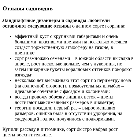
Отзывы садоводов
Ландшафтные дизайнеры и садоводы-любители
оставляют следующие отзывы
о данном сорте георгина:
эффектный куст с крупными габаритами и очень
большими, красивыми цветами на несколько месяцев
создаст торжественную атмосферу на газоне, в
цветнике;
сорт размножаю семенами – в южной области высадка в
апреле, рост несколько дольше, чем у луковицы, но
затем шикарные букеты коралловых оттенков покоряют
взгляды;
несколько лет высаживаю этот сорт по периметру дома
(на солнечной стороне) в прямоугольных клумбах –
идеальное сочетание с фасадом и колоннами;
всегда провожу обрезку лишних веток – цветы
достигают максимальных размеров в диаметре;
георгин посадили первый раз – вырос меньших
размеров, ошибка была в отсутствии удобрения, на
следующий год все получилось с подкормками.
Купили рассаду в питомнике, сорт быстро набрал рост –
цветы восхитительные.