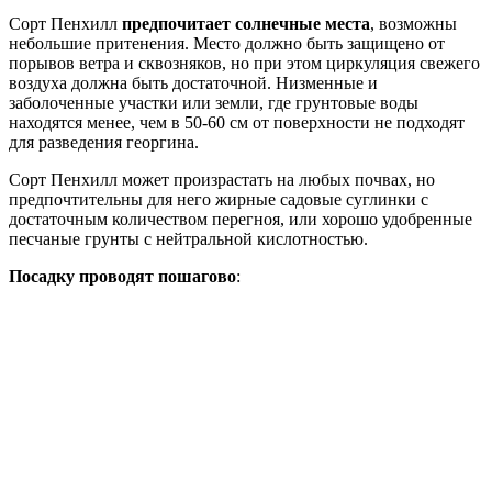
Сорт Пенхилл
предпочитает солнечные места
, возможны
небольшие притенения. Место должно быть защищено от
порывов ветра и сквозняков, но при этом циркуляция свежего
воздуха должна быть достаточной. Низменные и
заболоченные участки или земли, где грунтовые воды
находятся менее, чем в 50-60 см от поверхности не подходят
для разведения георгина.
Сорт Пенхилл может произрастать на любых почвах, но
предпочтительны для него жирные садовые суглинки с
достаточным количеством перегноя, или хорошо удобренные
песчаные грунты с нейтральной кислотностью.
Посадку проводят пошагово
: