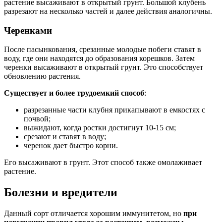
растение высаживают в открытый грунт. Большой клубень
разрезают на несколько частей и далее действия аналогичны.
Черенками
После пасынкования, срезанные молодые побеги ставят в
воду, где они находятся до образования корешков. Затем
черенки высаживают в открытый грунт. Это способствует
обновлению растения.
Существует и более трудоемкий способ
:
разрезанные части клубня прикапывают в емкостях с
почвой;
выжидают, когда ростки достигнут 10-15 см;
срезают и ставят в воду;
черенок дает быстро корни.
Его высаживают в грунт. Этот способ также омолаживает
растение.
Болезни и вредители
Данный сорт отличается хорошим иммунитетом, но
при