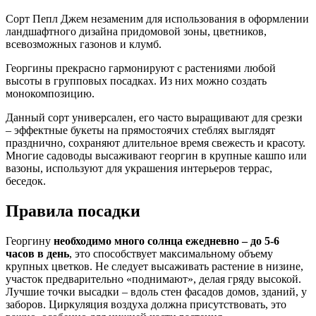
Сорт Пепл Джем незаменим для использования в оформлении
ландшафтного дизайна придомовой зоны, цветников,
всевозможных газонов и клумб.
Георгины прекрасно гармонируют с растениями любой
высоты в групповых посадках. Из них можно создать
монокомпозицию.
Данный сорт универсален, его часто выращивают для срезки
– эффектные букеты на прямостоячих стеблях выглядят
празднично, сохраняют длительное время свежесть и красоту.
Многие садоводы высаживают георгин в крупные кашпо или
вазоны, используют для украшения интерьеров террас,
беседок.
Правила посадки
Георгину
необходимо много солнца ежедневно – до 5-6
часов в день
, это способствует максимальному объему
крупных цветков. Не следует высаживать растение в низине,
участок предварительно «поднимают», делая гряду высокой.
Лучшие точки высадки – вдоль стен фасадов домов, зданий, у
заборов. Циркуляция воздуха должна присутствовать, это