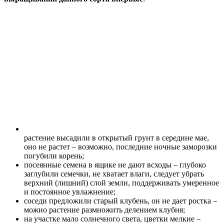
растение высадили в открытый грунт в середине мае,
оно не растет – возможно, последние ночные заморозки
погубили корень;
посеянные семена в ящике не дают всходы – глубоко
заглубили семечки, не хватает влаги, следует убрать
верхний (лишний) слой земли, поддерживать умеренное
и постоянное увлажнение;
соседи предложили старый клубень, он не дает ростка –
можно растение размножить делением клубня;
на участке мало солнечного света, цветки мелкие –