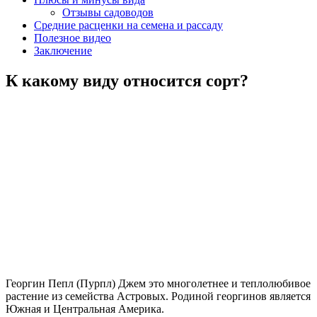
Отзывы садоводов
Средние расценки на семена и рассаду
Полезное видео
Заключение
К какому виду относится сорт?
Георгин Пепл (Пурпл) Джем это многолетнее и теплолюбивое
растение из семейства Астровых. Родиной георгинов является
Южная и Центральная Америка.