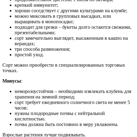
крепкий иммунитет;
хорошо соседствует с другими культурами на клумбе;
можно миксовать в групповых высадках, или
выращивать в монопосадке;
подходит для срезки – букеты долго остаются свежими,
презентабельными;
сорт замечательно выглядит, высаженным в кашпо на
верандах;
три способа размножения;
простой уход.
Сорт можно приобрести в специализированных торговых
точках.
Минусы
:
неморозоустойчив – необходимо извлекать клубень для
хранения на зимний период;
сорт требует ежедневного солнечного света не менее 5
часов;
нужны плодородные почвы с нейтральной
кислотностью.
почва должна быть постоянно в меру увлажнена.
Взрослые растения лучше подвязывать.