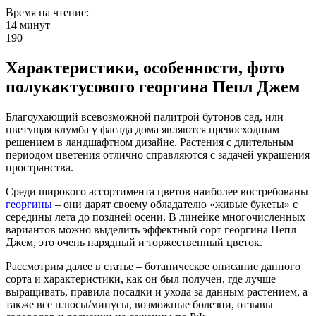
Время на чтение:
14 минут
190
Характеристики, особенности, фото
полукактусового георгина Пепл Джем
Благоухающий всевозможной палитрой бутонов сад, или
цветущая клумба у фасада дома являются превосходным
решением в ландшафтном дизайне. Растения с длительным
периодом цветения отлично справляются с задачей украшения
пространства.
Среди широкого ассортимента цветов наиболее востребованы
георгины
– они дарят своему обладателю «живые букеты» с
середины лета до поздней осени. В линейке многочисленных
вариантов можно выделить эффектный сорт георгина Пепл
Джем, это очень нарядный и торжественный цветок.
Рассмотрим далее в статье – ботаническое описание данного
сорта и характеристики, как он был получен, где лучше
выращивать, правила посадки и ухода за данным растением, а
также все плюсы/минусы, возможные болезни, отзывы