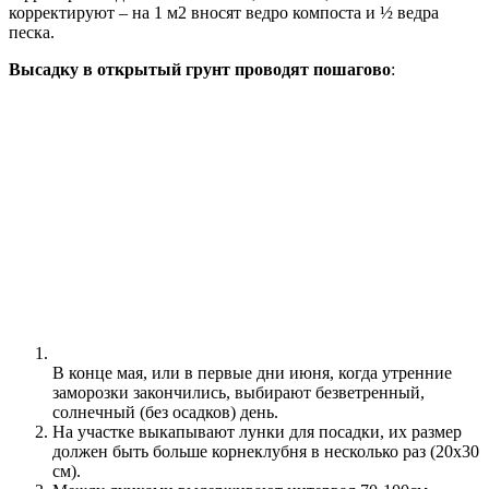
корректируют – на 1 м2 вносят ведро компоста и ½ ведра
песка.
Высадку в открытый грунт проводят пошагово
:
В конце мая, или в первые дни июня, когда утренние
заморозки закончились, выбирают безветренный,
солнечный (без осадков) день.
На участке выкапывают лунки для посадки, их размер
должен быть больше корнеклубня в несколько раз (20х30
см).