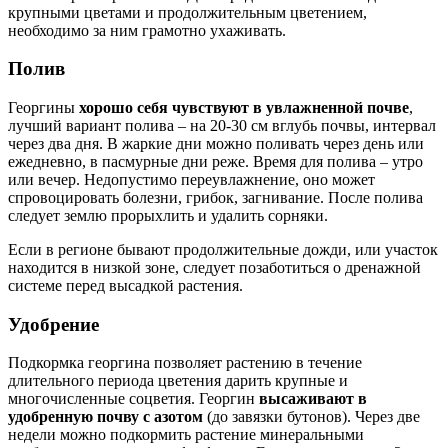
крупными цветами и продолжительным цветением,
необходимо за ним грамотно ухаживать.
Полив
Георгины
хорошо себя чувствуют в увлажненной почве
,
лучший вариант полива – на 20-30 см вглубь почвы, интервал
через два дня. В жаркие дни можно поливать через день или
ежедневно, в пасмурные дни реже. Время для полива – утро
или вечер. Недопустимо переувлажнение, оно может
спровоцировать болезни, грибок, загнивание. После полива
следует землю прорыхлить и удалить сорняки.
Если в регионе бывают продолжительные дожди, или участок
находится в низкой зоне, следует позаботиться о дренажной
системе перед высадкой растения.
Удобрение
Подкормка георгина позволяет растению в течение
длительного периода цветения дарить крупные и
многочисленные соцветия. Георгин
высаживают в
удобренную почву с азотом
(до завязки бутонов). Через две
недели можно подкормить растение минеральными