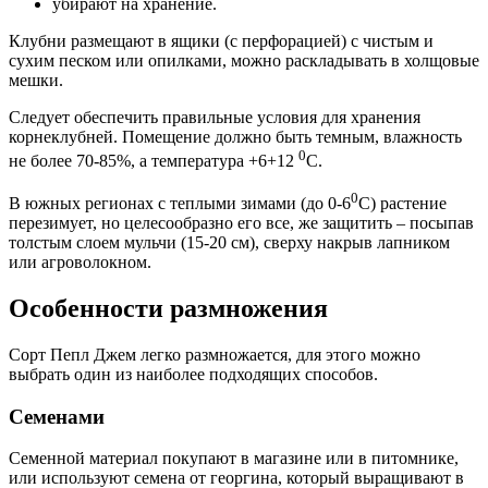
убирают на хранение.
Клубни размещают в ящики (с перфорацией) с чистым и
сухим песком или опилками, можно раскладывать в холщовые
мешки.
Следует обеспечить правильные условия для хранения
корнеклубней. Помещение должно быть темным, влажность
0
не более 70-85%, а температура +6+12
С.
0
В южных регионах с теплыми зимами (до 0-6
С) растение
перезимует, но целесообразно его все, же защитить – посыпав
толстым слоем мульчи (15-20 см), сверху накрыв лапником
или агроволокном.
Особенности размножения
Сорт Пепл Джем легко размножается, для этого можно
выбрать один из наиболее подходящих способов.
Семенами
Семенной материал покупают в магазине или в питомнике,
или используют семена от георгина, который выращивают в