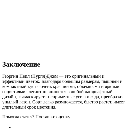
Заключение
Георгин Пепл (Пурпл)Джем — это оригинальный и
эффектный цветок. Благодаря большим размерам, пышный и
компактный куст с очень красивыми, объемными и яркими
соцветиями элегантно впишется в любой ландшафтный
дизайн, «замаскирует» неприметные уголки сада, преобразит
унылый газон. Сорт легко размножается, быстро растет, имеет
длительный срок цветения.
Помогла статья? Поставьте оценку