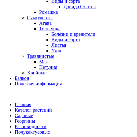
Виды и сорта
Дэвида Остина
Ромашка
Суккуленты
Агава
Толстянка
Болезни и вредители
Виды и сорта
Листья
Уход
Травянистые
Мак
Петуния
Хвойные
Балкон
Полезная информация
Главная
Каталог растений
Садовые
Георгины
Разновидности
Полукактусовые