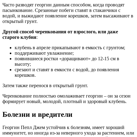
Часто разводят георгин данным способом, когда проводят
пасынкование. Срезанные побеги ставят в стаканчики с
водой, и выжидают появление корешков, затем высаживают в
открытый грунт.
Другой способ черенкования от взрослого, или даже
старого клубня
:
клубень в апреле прикапывают в емкость с грунтом;
поддерживают увлажнение;
появившиеся ростки «доращивают» до 12-15 см в
высоту;
срезают и ставят в емкости с водой, до появления
корешков.
Затем также перенося в открытый грунт.
Черенкование полностью омолаживает георгин – он за сезон
формирует новый, молодой, плотный и здоровый клубень.
Болезни и вредители
Георгин Пепл Джем устойчив к болезням, имеет хороший
иммунитет, но иногда из-за неверного ухода за растением, или