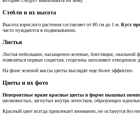
которые следует выкапывать на зиму.
Стебли и их высота
Высота взрослого растения составляет от 80 см до 1 м.
Куст пр
часто нуждаются в подвязывании.
Листья
Листья небольшие, насыщенно-зеленые, блестящие, овальной ф
появляться первые соцветия, георгины заполняют отведенное д
На фоне зеленой массы цветы выглядят еще более эффектно.
Цветы и их фото
Невероятные яркие красные цветы в форме пышных помп
шелковистых, загнутых внутрь лепестков, образующих идеаль
Красный цвет всегда привлекает внимание, не останутся без 