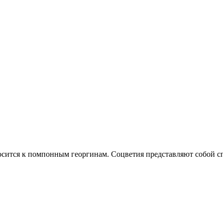
носится к помпонным георгинам. Соцветия представляют собой с