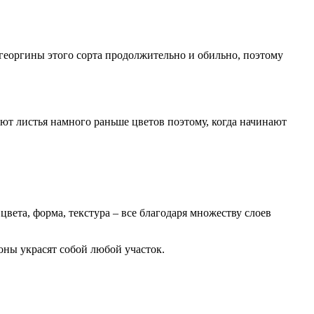
 георгины этого сорта продолжительно и обильно, поэтому
ют листья намного раньше цветов поэтому, когда начинают
вета, форма, текстура – все благодаря множеству слоев
оны украсят собой любой участок.