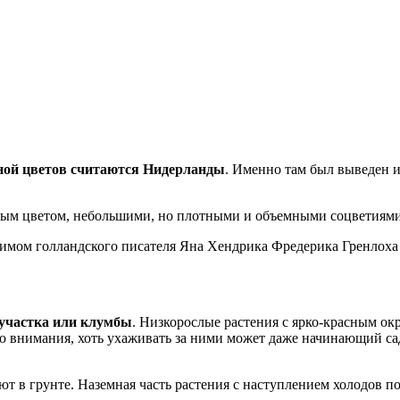
ной цветов считаются Нидерланды
. Именно там был выведен и
ятным цветом, небольшими, но плотными и объемными соцветиям
онимом голландского писателя Яна Хендрика Фредерика Гренлоха 
 участка или клумбы
. Низкорослые растения с ярко-красным о
ого внимания, хоть ухаживать за ними может даже начинающий с
ют в грунте. Наземная часть растения с наступлением холодов 