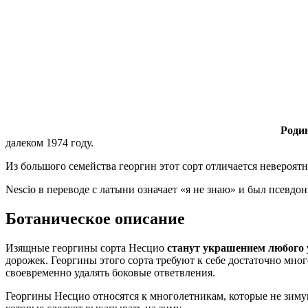
Роди
далеком 1974 году.
Из большого семейства георгин этот сорт отличается неверо
Nescio в переводе с латыни означает «я не знаю» и был псевд
Ботаническое описание
Изящные георгины сорта Несцио
станут украшением любого
дорожек. Георгины этого сорта требуют к себе достаточно мн
своевременно удалять боковые ответвления.
Георгины Несцио относятся к многолетникам, которые не зиму