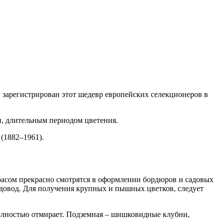
 зарегистрирован этот шедевр европейских селекционеров в
и, длительным периодом цветения.
(1882–1961).
красом прекрасно смотрятся в оформлении бордюров и садовых
адовод. Для получения крупных и пышных цветков, следует
полностью отмирает. Подземная – шишковидные клубни,