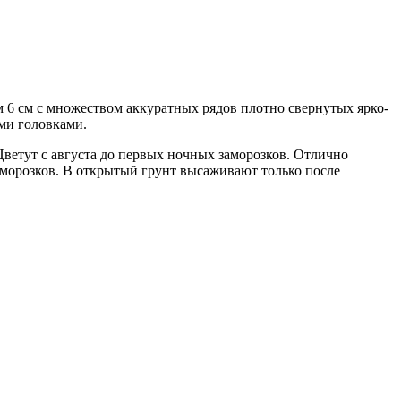
 6 см с множеством аккуратных рядов плотно свернутых ярко-
ми головками.
Цветут с августа до первых ночных заморозков. Отлично
заморозков. В открытый грунт высаживают только после