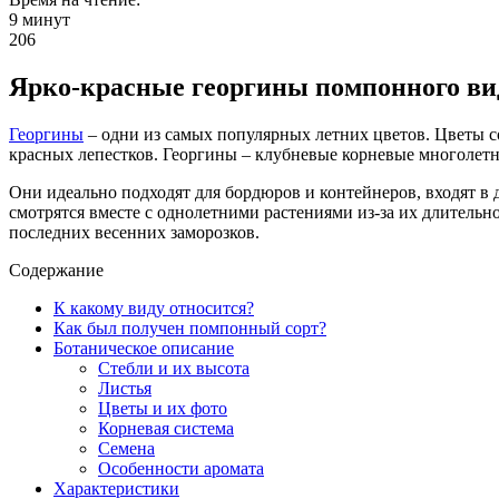
9 минут
206
Ярко-красные георгины помпонного в
Георгины
– одни из самых популярных летних цветов. Цветы с
красных лепестков. Георгины – клубневые корневые многолет
Они идеально подходят для бордюров и контейнеров, входят в
смотрятся вместе с однолетними растениями из-за их длительн
последних весенних заморозков.
Содержание
К какому виду относится?
Как был получен помпонный сорт?
Ботаническое описание
Стебли и их высота
Листья
Цветы и их фото
Корневая система
Семена
Особенности аромата
Характеристики