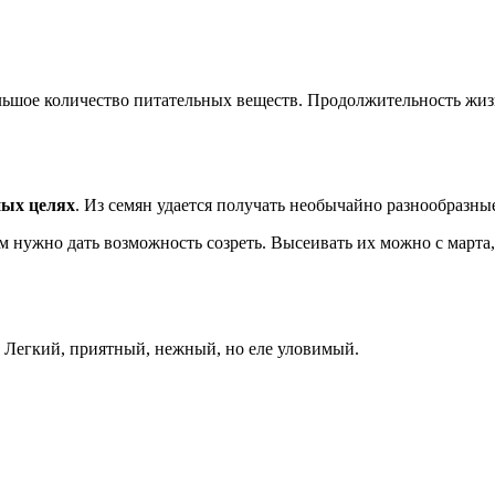
ьшое количество питательных веществ. Продолжительность жизни
ных целях
. Из семян удается получать необычайно разнообразны
м нужно дать возможность созреть. Высеивать их можно с марта
 Легкий, приятный, нежный, но еле уловимый.