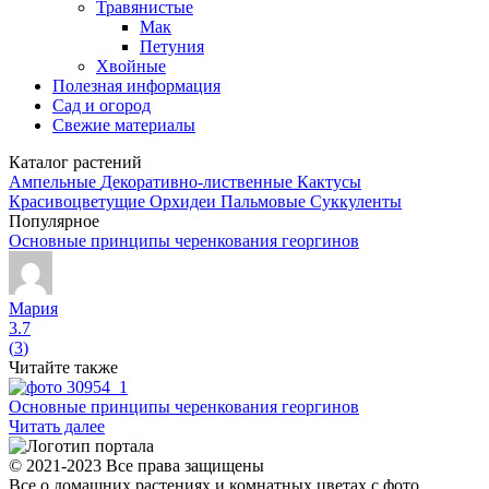
Травянистые
Мак
Петуния
Хвойные
Полезная информация
Сад и огород
Свежие материалы
Каталог растений
Ампельные
Декоративно-лиственные
Кактусы
Красивоцветущие
Орхидеи
Пальмовые
Суккуленты
Популярное
Основные принципы черенкования георгинов
Мария
3.7
(
3
)
Читайте также
Основные принципы черенкования георгинов
Читать далее
© 2021-2023 Все права защищены
Все о домашних растениях и комнатных цветах с фото