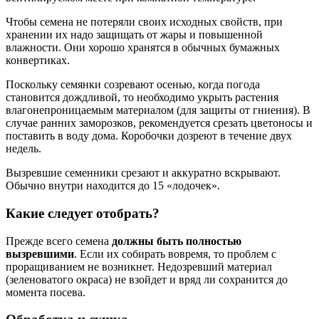
Чтобы семена не потеряли своих исходных свойств, при
хранении их надо защищать от жары и повышенной
влажности. Они хорошо хранятся в обычных бумажных
конвертиках.
Поскольку семянки созревают осенью, когда погода
становится дождливой, то необходимо укрыть растения
влагонепроницаемым материалом (для защиты от гниения). В
случае ранних заморозков, рекомендуется срезать цветоносы и
поставить в воду дома. Коробочки дозреют в течение двух
недель.
Вызревшие семенники срезают и аккуратно вскрывают.
Обычно внутри находится до 15 «лодочек».
Какие следует отобрать?
Прежде всего семена
должны быть полностью
вызревшими
. Если их собирать вовремя, то проблем с
проращиванием не возникнет. Недозревший материал
(зеленоватого окраса) не взойдет и вряд ли сохранится до
момента посева.