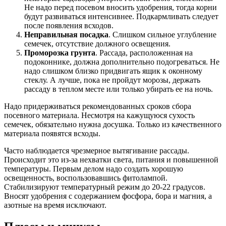
Не надо перед посевом вносить удобрения, тогда корни
будут развиваться интенсивнее. Подкармливать следует
после появления всходов.
Неправильная посадка
. Слишком сильное углубление
семечек, отсутствие должного освещения.
Проморозка грунта
. Рассада, расположенная на
подоконнике, должна дополнительно подогреваться. Не
надо слишком близко придвигать ящик к оконному
стеклу. А лучше, пока не пройдут морозы, держать
рассаду в теплом месте или только убирать ее на ночь.
Надо придерживаться рекомендованных сроков сбора
посевного материала. Несмотря на кажущуюся сухость
семечек, обязательно нужна досушка. Только из качественного
материала появятся всходы.
Часто наблюдается чрезмерное вытягивание рассады.
Происходит это из-за нехватки света, питания и повышенной
температуры. Первым делом надо создать хорошую
освещенность, воспользовавшись фитолампой.
Стабилизируют температурный режим до 20-22 градусов.
Вносят удобрения с содержанием фосфора, бора и магния, а
азотные на время исключают.