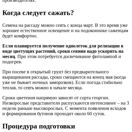
производителях.
Когда следует сажать?
Семена на рассаду можно сеять с конца март. В это время уже
хорошее естественное освещение и на подоконнике саженцам
будет комфортно.
Если планируется получение однолеток для релизации в
виде цветущих растений, сроки сеяния надо ускорить на
месяц
. При этом потребуется досвечивание фитолампой и
подогрев.
При посеве в открытый грунт без предварительного
выращивания рассады, сроки смещаются на конец мая (когда
уже не бывает ночных заморозков). Если погода стабильно
теплая, то сеять можно в начале месяца.
Сроки цветения напрямую зависят от сорта георгин.
Низкорослые представители распускаются интенсивнее – на 3
недели раньше высокорослых. С момента появления всходов
и формирования бутонов проходит около 60 суток.
Процедура подготовки