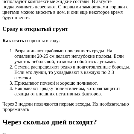
используют комплексные жидкие составы. В августе
подкармливать перестают. С первыми заморозками горшки с
цветами можно вносить в дом, и они еще некоторое время
будут цвести.
Сразу в открытый грунт
Как сеять
георгины в саду:
Разравнивают граблями поверхность гряды. На
отдалении 20-25 см делают неглубокие полосы. Если
участок небольшой, то можно обойтись лунками.
Семена распределяют редко в подготовленные борозды.
Если это лунки, то укладывают в каждую по 2-3
семечки.
Присыпают почвой и хорошо поливают.
Накрывают грядку полиэтиленом, которая защитит
сеянцы от внешних негативных факторов.
Через 3 недели появляются первые всходы. Их необязательно
прореживать
Через сколько дней всходят?