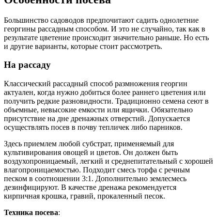
Большинство садоводов предпочитают садить однолетние
георгины рассадным способом. И это не случайно, так как в
результате цветение происходит значительно раньше. Но есть
и другие варианты, которые стоит рассмотреть.
На рассаду
Классический рассадный способ размножения георгин
актуален, когда нужно добиться более раннего цветения или
получить редкие разновидности. Традиционно семена сеют в
объемные, невысокие емкости или ящички. Обязательно
присутствие на дне дренажных отверстий. Допускается
осуществлять посев в почву тепличек либо парников.
Здесь приемлем любой субстрат, применяемый для
культивирования овощей и цветов. Он должен быть
воздухопроницаемый, легкий и среднепитательный с хорошей
влагопроницаемостью. Подходит смесь торфа с речным
песком в соотношении 3:1. Дополнительно землесмесь
дезинфицируют. В качестве дренажа рекомендуется
кирпичная крошка, гравий, прокаленный песок.
Техника посева
: