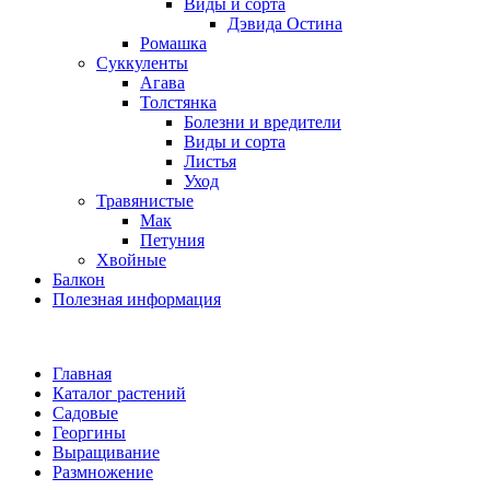
Виды и сорта
Дэвида Остина
Ромашка
Суккуленты
Агава
Толстянка
Болезни и вредители
Виды и сорта
Листья
Уход
Травянистые
Мак
Петуния
Хвойные
Балкон
Полезная информация
Главная
Каталог растений
Садовые
Георгины
Выращивание
Размножение