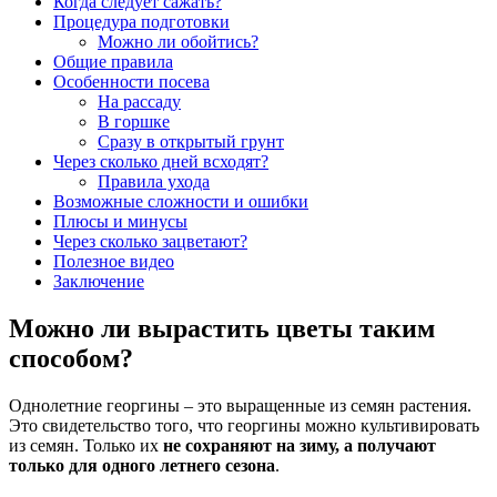
Когда следует сажать?
Процедура подготовки
Можно ли обойтись?
Общие правила
Особенности посева
На рассаду
В горшке
Сразу в открытый грунт
Через сколько дней всходят?
Правила ухода
Возможные сложности и ошибки
Плюсы и минусы
Через сколько зацветают?
Полезное видео
Заключение
Можно ли вырастить цветы таким
способом?
Однолетние георгины – это выращенные из семян растения.
Это свидетельство того, что георгины можно культивировать
из семян. Только их
не сохраняют на зиму, а получают
только для одного летнего сезона
.