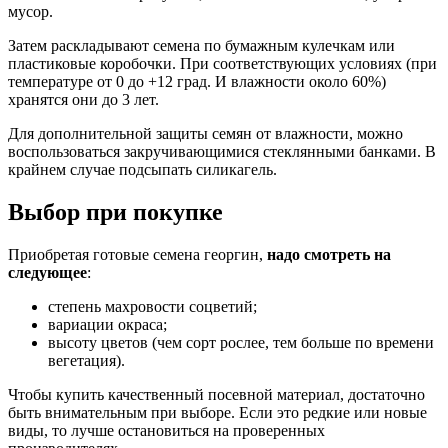
мусор.
Затем раскладывают семена по бумажным кулечкам или
пластиковые коробочки. При соответствующих условиях (при
температуре от 0 до +12 град. И влажности около 60%)
хранятся они до 3 лет.
Для дополнительной защиты семян от влажности, можно
воспользоваться закручивающимися стеклянными банками. В
крайнем случае подсыпать силикагель.
Выбор при покупке
Приобретая готовые семена георгин,
надо смотреть на
следующее
:
степень махровости соцветий;
вариации окраса;
высоту цветов (чем сорт рослее, тем больше по времени
вегетация).
Чтобы купить качественный посевной материал, достаточно
быть внимательным при выборе. Если это редкие или новые
виды, то лучше остановиться на проверенных