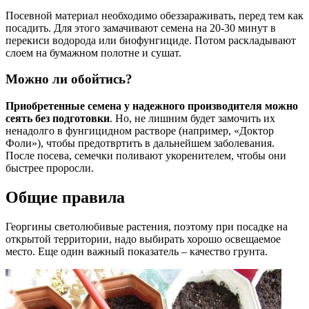
Посевной материал необходимо обеззараживать, перед тем как
посадить. Для этого замачивают семена на 20-30 минут в
перекиси водорода или биофунгициде. Потом раскладывают
слоем на бумажном полотне и сушат.
Можно ли обойтись?
Приобретенные семена у надежного производителя можно
сеять без подготовки
. Но, не лишним будет замочить их
ненадолго в фунгицидном растворе (например, «Доктор
Фоли»), чтобы предотвртить в дальнейшем заболевания.
После посева, семечки поливают укоренителем, чтобы они
быстрее проросли.
Общие правила
Георгины светолюбивые растения, поэтому при посадке на
открытой территории, надо выбирать хорошо освещаемое
место. Еще один важный показатель – качество грунта.