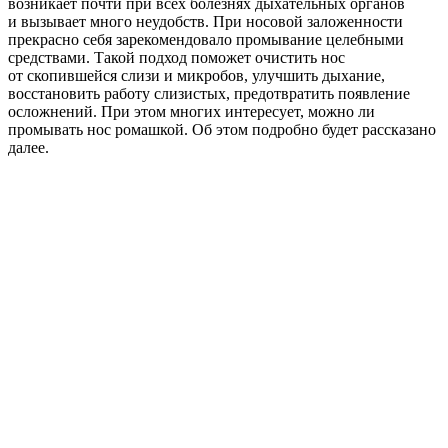
возникает почти при всех болезнях дыхательных органов
и вызывает много неудобств. При носовой заложенности
прекрасно себя зарекомендовало промывание целебными
средствами. Такой подход поможет очистить нос
от скопившейся слизи и микробов, улучшить дыхание,
восстановить работу слизистых, предотвратить появление
осложнений. При этом многих интересует, можно ли
промывать нос ромашкой. Об этом подробно будет рассказано
далее.