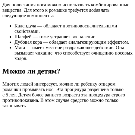
Для полоскания носа можно использовать комбинированные
вещества. Для этого к ромашке требуется добавлять
следующие компоненты:
Календула — обладает противовоспалительными
свойствами.
Шалфей — тоже устраняет воспаление.
Дубовая кора — обладает анальгезирующим эффектом.
Мята — имеет местное раздражающее действие. Она
вызывает чихание, что способствует очищению носовых
ходов.
Можно ли детям?
Многих людей интересует, можно ли ребенку отваром
ромашки промывать нос. Эта процедура разрешена только
с 5 лет. Детям более раннего возраста эта процедура строго
противопоказана. В этом случае средство можно только
закапывать.