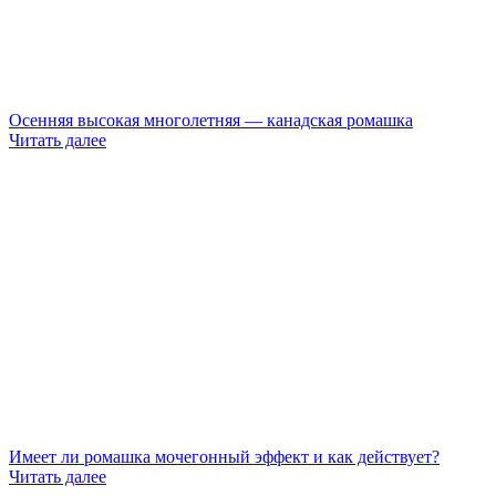
Осенняя высокая многолетняя — канадская ромашка
Читать далее
Имеет ли ромашка мочегонный эффект и как действует?
Читать далее