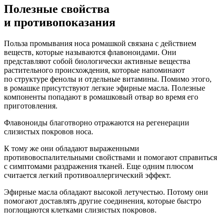
Полезные свойства
и противопоказания
Польза промывания носа ромашкой связана с действием
веществ, которые называются флавоноидами. Они
представляют собой биологически активные вещества
растительного происхождения, которые напоминают
по структуре фенолы и отдельные витамины. Помимо этого,
в ромашке присутствуют легкие эфирные масла. Полезные
компоненты попадают в ромашковый отвар во время его
приготовления.
Флавоноиды благотворно отражаются на регенерации
слизистых покровов носа.
К тому же они обладают выраженными
противовоспалительными свойствами и помогают справиться
с симптомами раздражения тканей. Еще одним плюсом
считается легкий противоаллергический эффект.
Эфирные масла обладают высокой летучестью. Потому они
помогают доставлять другие соединения, которые быстро
поглощаются клетками слизистых покровов.