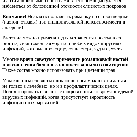
и антимикробными свойствами. С его помощью удается
избавиться от болезненной отечности слизистых покровов.
Внимание!
Нельзя использовать ромашку и ее производные
(настои, отвары) при индивидуальной непереносимости и
аллергии!
Растение можно применять для устранения простудного
ринита, симптомов гайморита и любых видов вирусных
инфекций, которые провоцируют насморк, зуд и сухость.
Многие
врачи советуют применять ромашковый настой
при скоплении большого количества пыли в помещении
.
Также состав можно использовать при цветении трав.
Увлажнением слизистых покровов носа можно заниматься
не только в лечебных, но и в профилактических целях.
Полезно орошать слизистые покровы носа во время эпидемий
вирусных инфекций, когда присутствует вероятность
инфекционных заражений.