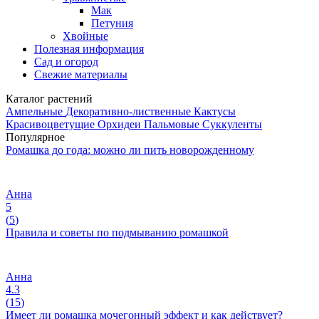
Мак
Петуния
Хвойные
Полезная информация
Сад и огород
Свежие материалы
Каталог растений
Ампельные
Декоративно-лиственные
Кактусы
Красивоцветущие
Орхидеи
Пальмовые
Суккуленты
Популярное
Ромашка до года: можно ли пить новорожденному
Анна
5
(
5
)
Правила и советы по подмыванию ромашкой
Анна
4.3
(
15
)
Имеет ли ромашка мочегонный эффект и как действует?