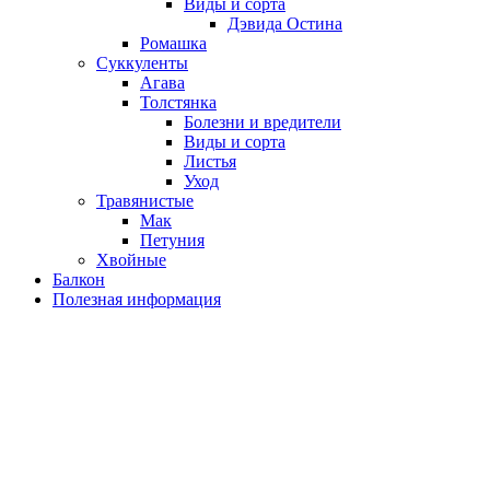
Виды и сорта
Дэвида Остина
Ромашка
Суккуленты
Агава
Толстянка
Болезни и вредители
Виды и сорта
Листья
Уход
Травянистые
Мак
Петуния
Хвойные
Балкон
Полезная информация