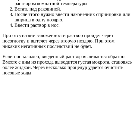
раствором комнатной температуры.
Встать над раковиной.
После этого нужно ввести наконечник спринцовки или
шприца в одну ноздрю.
Ввести раствор в нос.
При отсутствии заложенности раствор пройдет через
носоглотку и вытечет через вторую ноздрю. При этом
никаких негативных последствий не будет.
Если нос заложен, введенный раствор выливается обратно.
Вместе с ним из прохода выводится густая мокрота, становясь
более жидкой. Через несколько процедур удается очистить
носовые ходы.